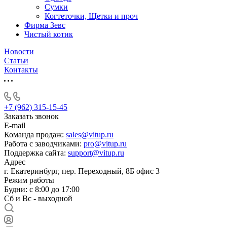
Сумки
Когтеточки, Щетки и проч
Фирма Зевс
Чистый котик
Новости
Статьи
Контакты
+7 (962) 315-15-45
Заказать звонок
E-mail
Команда продаж:
sales@vitup.ru
Работа с заводчиками:
pro@vitup.ru
Поддержка сайта:
support@vitup.ru
Адрес
г. Екатеринбург, пер. Переходный, 8Б офис 3
Режим работы
Будни: с 8:00 до 17:00
Сб и Вс - выходной