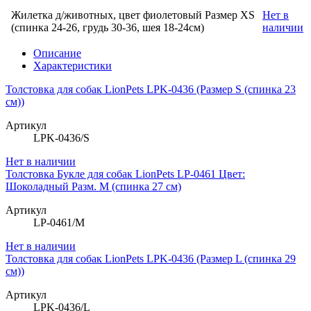
Жилетка д/животных, цвет фиолетовый Размер XS
Нет в
(спинка 24-26, грудь 30-36, шея 18-24см)
наличии
Описание
Характеристики
Толстовка для собак LionPets LPK-0436 (Размер S (спинка 23
см))
Артикул
LPK-0436/S
Нет в наличии
Толстовка Букле для собак LionPets LP-0461 Цвет:
Шоколадный Разм. M (спинка 27 см)
Артикул
LP-0461/M
Нет в наличии
Толстовка для собак LionPets LPK-0436 (Размер L (спинка 29
см))
Артикул
LPK-0436/L