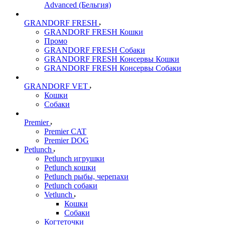
Advanced (Бельгия)
GRANDORF FRESH
GRANDORF FRESH Кошки
Промо
GRANDORF FRESH Собаки
GRANDORF FRESH Консервы Кошки
GRANDORF FRESH Консервы Собаки
GRANDORF VET
Кошки
Собаки
Premier
Premier CAT
Premier DOG
Petlunch
Petlunch игрушки
Petlunch кошки
Petlunch рыбы, черепахи
Petlunch собаки
Vetlunch
Кошки
Собаки
Когтеточки