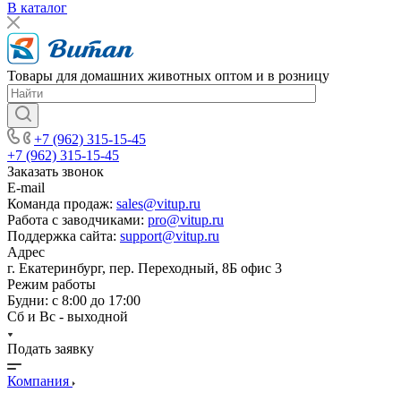
В каталог
Товары для домашних животных оптом и в розницу
+7 (962) 315-15-45
+7 (962) 315-15-45
Заказать звонок
E-mail
Команда продаж:
sales@vitup.ru
Работа с заводчиками:
pro@vitup.ru
Поддержка сайта:
support@vitup.ru
Адрес
г. Екатеринбург, пер. Переходный, 8Б офис 3
Режим работы
Будни: с 8:00 до 17:00
Сб и Вс - выходной
Подать заявку
Компания