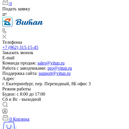
0
Подать заявку
Телефоны
+7 (962) 315-15-45
Заказать звонок
E-mail
Команда продаж:
sales@vitup.ru
Работа с заводчиками:
pro@vitup.ru
Поддержка сайта:
support@vitup.ru
Адрес
г. Екатеринбург, пер. Переходный, 8Б офис 3
Режим работы
Будни: с 8:00 до 17:00
Сб и Вс - выходной
0
Корзина