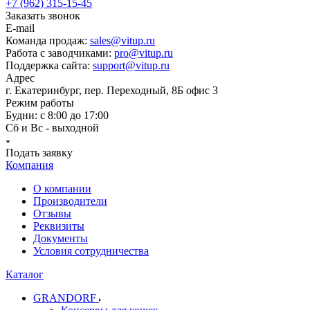
+7 (962) 315-15-45
Заказать звонок
E-mail
Команда продаж:
sales@vitup.ru
Работа с заводчиками:
pro@vitup.ru
Поддержка сайта:
support@vitup.ru
Адрес
г. Екатеринбург, пер. Переходный, 8Б офис 3
Режим работы
Будни: с 8:00 до 17:00
Сб и Вс - выходной
Подать заявку
Компания
О компании
Производители
Отзывы
Реквизиты
Документы
Условия сотрудничества
Каталог
GRANDORF