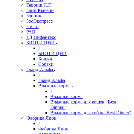
Гавриш Н.Г.
Грин Кьюзин
Зооник
ЗооЭкспресс
Петто
РАВ
ТД Инфантекс
БИОТИ ЦНИ
БИОТИ ЦНИ
Кошки
Собаки
Гранд-Альфа
Гранд-Альфа
Влажные корма
Влажные корма
Влажные корма для кошек "Best
Dinner"
Влажные корма для собак "Best Dinner"
Фабрика Лион
Фабрика Лион