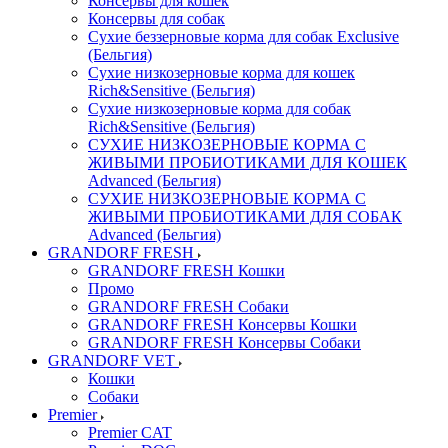
Консервы для кошек
Консервы для собак
Сухие беззерновые корма для собак Exclusive
(Бельгия)
Сухие низкозерновые корма для кошек
Rich&Sensitive (Бельгия)
Сухие низкозерновые корма для собак
Rich&Sensitive (Бельгия)
СУХИЕ НИЗКОЗЕРНОВЫЕ КОРМА С
ЖИВЫМИ ПРОБИОТИКАМИ ДЛЯ КОШЕК
Advanced (Бельгия)
СУХИЕ НИЗКОЗЕРНОВЫЕ КОРМА С
ЖИВЫМИ ПРОБИОТИКАМИ ДЛЯ СОБАК
Advanced (Бельгия)
GRANDORF FRESH
GRANDORF FRESH Кошки
Промо
GRANDORF FRESH Собаки
GRANDORF FRESH Консервы Кошки
GRANDORF FRESH Консервы Собаки
GRANDORF VET
Кошки
Собаки
Premier
Premier CAT