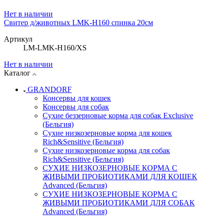
Нет в наличии
Свитер д/животных LMK-H160 спинка 20см
Артикул
LM-LMK-H160/XS
Нет в наличии
Каталог
GRANDORF
Консервы для кошек
Консервы для собак
Сухие беззерновые корма для собак Exclusive
(Бельгия)
Сухие низкозерновые корма для кошек
Rich&Sensitive (Бельгия)
Сухие низкозерновые корма для собак
Rich&Sensitive (Бельгия)
СУХИЕ НИЗКОЗЕРНОВЫЕ КОРМА С
ЖИВЫМИ ПРОБИОТИКАМИ ДЛЯ КОШЕК
Advanced (Бельгия)
СУХИЕ НИЗКОЗЕРНОВЫЕ КОРМА С
ЖИВЫМИ ПРОБИОТИКАМИ ДЛЯ СОБАК
Advanced (Бельгия)