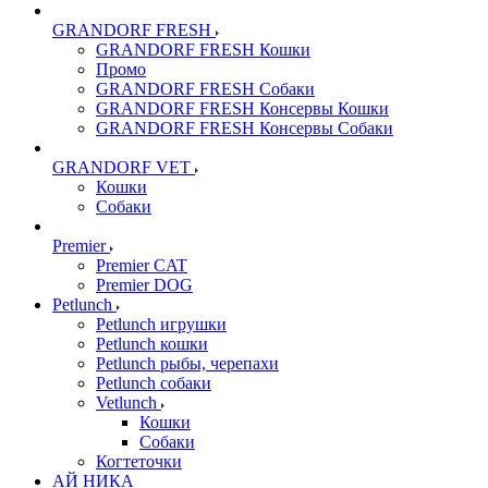
GRANDORF FRESH
GRANDORF FRESH Кошки
Промо
GRANDORF FRESH Собаки
GRANDORF FRESH Консервы Кошки
GRANDORF FRESH Консервы Собаки
GRANDORF VET
Кошки
Собаки
Premier
Premier CAT
Premier DOG
Petlunch
Petlunch игрушки
Petlunch кошки
Petlunch рыбы, черепахи
Petlunch собаки
Vetlunch
Кошки
Собаки
Когтеточки
АЙ НИКА