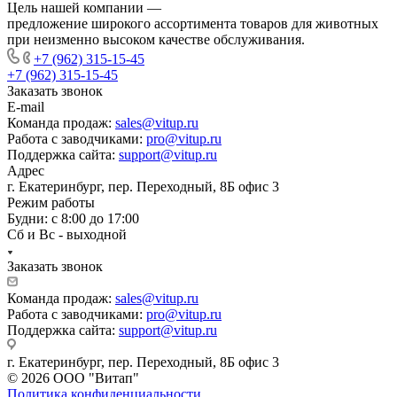
Цель нашей компании —
предложение широкого ассортимента товаров для животных
при неизменно высоком качестве обслуживания.
+7 (962) 315-15-45
+7 (962) 315-15-45
Заказать звонок
E-mail
Команда продаж:
sales@vitup.ru
Работа с заводчиками:
pro@vitup.ru
Поддержка сайта:
support@vitup.ru
Адрес
г. Екатеринбург, пер. Переходный, 8Б офис 3
Режим работы
Будни: с 8:00 до 17:00
Сб и Вс - выходной
Заказать звонок
Команда продаж:
sales@vitup.ru
Работа с заводчиками:
pro@vitup.ru
Поддержка сайта:
support@vitup.ru
г. Екатеринбург, пер. Переходный, 8Б офис 3
© 2026 ООО "Витап"
Политика конфиденциальности