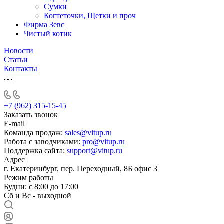
Сумки
Когтеточки, Щетки и проч
Фирма Зевс
Чистый котик
Новости
Статьи
Контакты
+7 (962) 315-15-45
Заказать звонок
E-mail
Команда продаж:
sales@vitup.ru
Работа с заводчиками:
pro@vitup.ru
Поддержка сайта:
support@vitup.ru
Адрес
г. Екатеринбург, пер. Переходный, 8Б офис 3
Режим работы
Будни: с 8:00 до 17:00
Сб и Вс - выходной