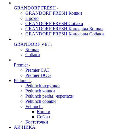
GRANDORF FRESH
GRANDORF FRESH Кошки
Промо
GRANDORF FRESH Собаки
GRANDORF FRESH Консервы Кошки
GRANDORF FRESH Консервы Собаки
GRANDORF VET
Кошки
Собаки
Premier
Premier CAT
Premier DOG
Petlunch
Petlunch игрушки
Petlunch кошки
Petlunch рыбы, черепахи
Petlunch собаки
Vetlunch
Кошки
Собаки
Когтеточки
АЙ НИКА