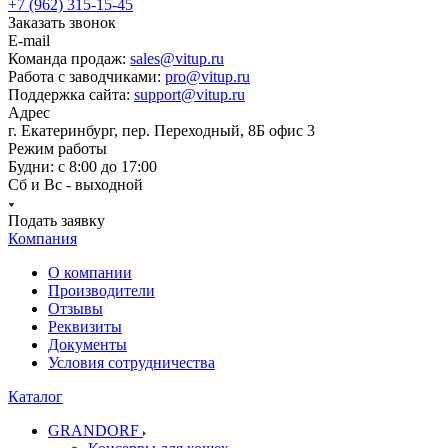
+7 (962) 315-15-45
Заказать звонок
E-mail
Команда продаж:
sales@vitup.ru
Работа с заводчиками:
pro@vitup.ru
Поддержка сайта:
support@vitup.ru
Адрес
г. Екатеринбург, пер. Переходный, 8Б офис 3
Режим работы
Будни: с 8:00 до 17:00
Сб и Вс - выходной
Подать заявку
Компания
О компании
Производители
Отзывы
Реквизиты
Документы
Условия сотрудничества
Каталог
GRANDORF