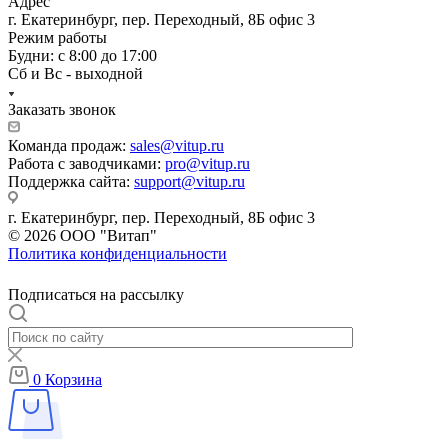
Адрес
г. Екатеринбург, пер. Переходный, 8Б офис 3
Режим работы
Будни: с 8:00 до 17:00
Сб и Вс - выходной
Заказать звонок
Команда продаж:
sales@vitup.ru
Работа с заводчиками:
pro@vitup.ru
Поддержка сайта:
support@vitup.ru
г. Екатеринбург, пер. Переходный, 8Б офис 3
© 2026 ООО "Витап"
Политика конфиденциальности
Подписаться на рассылку
0
Корзина