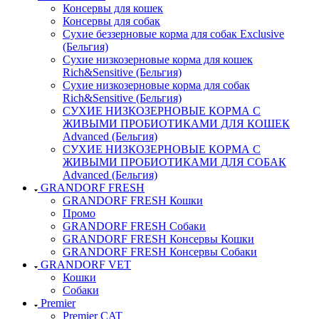
Консервы для кошек
Консервы для собак
Сухие беззерновые корма для собак Exclusive
(Бельгия)
Сухие низкозерновые корма для кошек
Rich&Sensitive (Бельгия)
Сухие низкозерновые корма для собак
Rich&Sensitive (Бельгия)
СУХИЕ НИЗКОЗЕРНОВЫЕ КОРМА С
ЖИВЫМИ ПРОБИОТИКАМИ ДЛЯ КОШЕК
Advanced (Бельгия)
СУХИЕ НИЗКОЗЕРНОВЫЕ КОРМА С
ЖИВЫМИ ПРОБИОТИКАМИ ДЛЯ СОБАК
Advanced (Бельгия)
GRANDORF FRESH
GRANDORF FRESH Кошки
Промо
GRANDORF FRESH Собаки
GRANDORF FRESH Консервы Кошки
GRANDORF FRESH Консервы Собаки
GRANDORF VET
Кошки
Собаки
Premier
Premier CAT