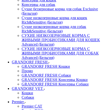
Консервы для кошек
Консервы для собак
Сухие беззерновые корма для собак Exclusive
(Бельгия)
Сухие низкозерновые корма для кошек
Rich&Sensitive (Бельгия)
Сухие низкозерновые корма для собак
Rich&Sensitive (Бельгия)
СУХИЕ НИЗКОЗЕРНОВЫЕ КОРМА С
ЖИВЫМИ ПРОБИОТИКАМИ ДЛЯ КОШЕК
Advanced (Бельгия)
СУХИЕ НИЗКОЗЕРНОВЫЕ КОРМА С
ЖИВЫМИ ПРОБИОТИКАМИ ДЛЯ СОБАК
Advanced (Бельгия)
GRANDORF FRESH
GRANDORF FRESH Кошки
Промо
GRANDORF FRESH Собаки
GRANDORF FRESH Консервы Кошки
GRANDORF FRESH Консервы Собаки
GRANDORF VET
Кошки
Собаки
Premier
Premier CAT