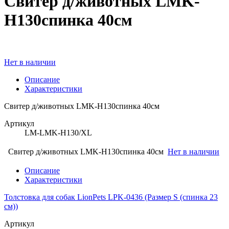
Свитер д/животных LMK-
H130спинка 40см
Нет в наличии
Описание
Характеристики
Свитер д/животных LMK-H130спинка 40см
Артикул
LM-LMK-H130/XL
Свитер д/животных LMK-H130спинка 40см
Нет в наличии
Описание
Характеристики
Толстовка для собак LionPets LPK-0436 (Размер S (спинка 23
см))
Артикул