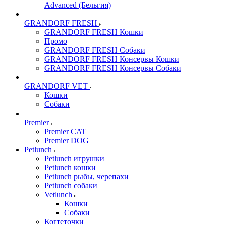
Advanced (Бельгия)
GRANDORF FRESH
GRANDORF FRESH Кошки
Промо
GRANDORF FRESH Собаки
GRANDORF FRESH Консервы Кошки
GRANDORF FRESH Консервы Собаки
GRANDORF VET
Кошки
Собаки
Premier
Premier CAT
Premier DOG
Petlunch
Petlunch игрушки
Petlunch кошки
Petlunch рыбы, черепахи
Petlunch собаки
Vetlunch
Кошки
Собаки
Когтеточки