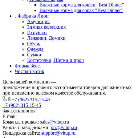
Влажные корма для кошек "Best Dinner"
Влажные корма для собак "Best Dinner"
Фабрика Лион
Амуниция
Зимняя коллекция
Игрушки
Лежанки, Домики
Обувь
Одежда
Сумки
Когтеточки, Щетки и проч
Фирма Зевс
Чистый котик
Цель нашей компании —
предложение широкого ассортимента товаров для животных
при неизменно высоком качестве обслуживания.
+7 (962) 315-15-45
+7 (962) 315-15-45
Заказать звонок
E-mail
Команда продаж:
sales@vitup.ru
Работа с заводчиками:
pro@vitup.ru
Поддержка сайта:
support@vitup.ru