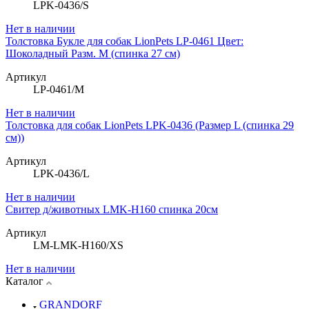
LPK-0436/S
Нет в наличии
Толстовка Букле для собак LionPets LP-0461 Цвет:
Шоколадный Разм. M (спинка 27 см)
Артикул
LP-0461/M
Нет в наличии
Толстовка для собак LionPets LPK-0436 (Размер L (спинка 29
см))
Артикул
LPK-0436/L
Нет в наличии
Свитер д/животных LMK-H160 спинка 20см
Артикул
LM-LMK-H160/XS
Нет в наличии
Каталог
GRANDORF