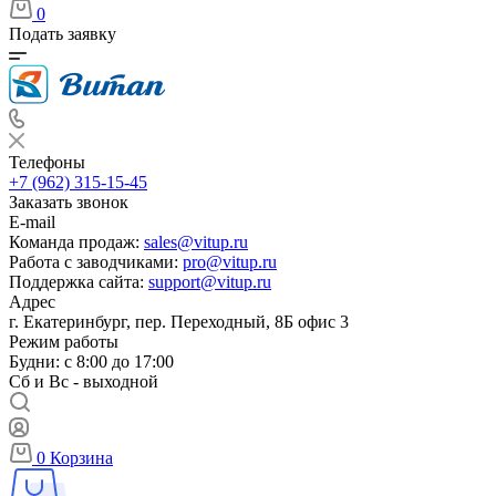
0
Подать заявку
Телефоны
+7 (962) 315-15-45
Заказать звонок
E-mail
Команда продаж:
sales@vitup.ru
Работа с заводчиками:
pro@vitup.ru
Поддержка сайта:
support@vitup.ru
Адрес
г. Екатеринбург, пер. Переходный, 8Б офис 3
Режим работы
Будни: с 8:00 до 17:00
Сб и Вс - выходной
0
Корзина