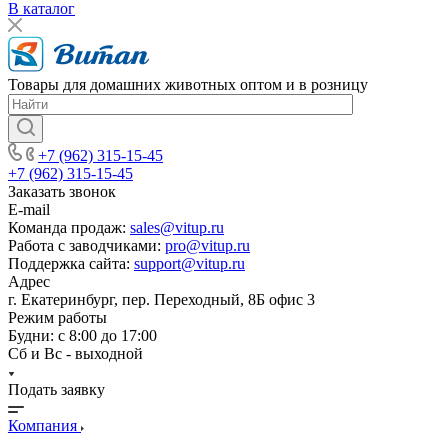
В каталог
Товары для домашних животных оптом и в розницу
+7 (962) 315-15-45
+7 (962) 315-15-45
Заказать звонок
E-mail
Команда продаж:
sales@vitup.ru
Работа с заводчиками:
pro@vitup.ru
Поддержка сайта:
support@vitup.ru
Адрес
г. Екатеринбург, пер. Переходный, 8Б офис 3
Режим работы
Будни: с 8:00 до 17:00
Сб и Вс - выходной
Подать заявку
Компания