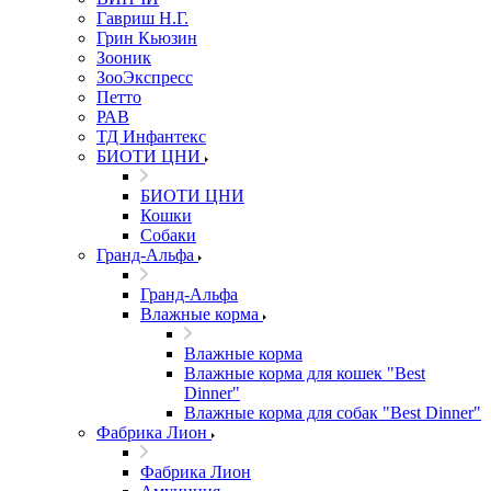
Гавриш Н.Г.
Грин Кьюзин
Зооник
ЗооЭкспресс
Петто
РАВ
ТД Инфантекс
БИОТИ ЦНИ
БИОТИ ЦНИ
Кошки
Собаки
Гранд-Альфа
Гранд-Альфа
Влажные корма
Влажные корма
Влажные корма для кошек "Best
Dinner"
Влажные корма для собак "Best Dinner"
Фабрика Лион
Фабрика Лион