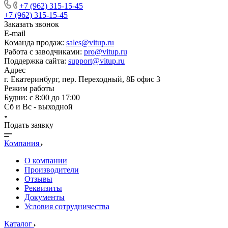
+7 (962) 315-15-45
+7 (962) 315-15-45
Заказать звонок
E-mail
Команда продаж:
sales@vitup.ru
Работа с заводчиками:
pro@vitup.ru
Поддержка сайта:
support@vitup.ru
Адрес
г. Екатеринбург, пер. Переходный, 8Б офис 3
Режим работы
Будни: с 8:00 до 17:00
Сб и Вс - выходной
Подать заявку
Компания
О компании
Производители
Отзывы
Реквизиты
Документы
Условия сотрудничества
Каталог