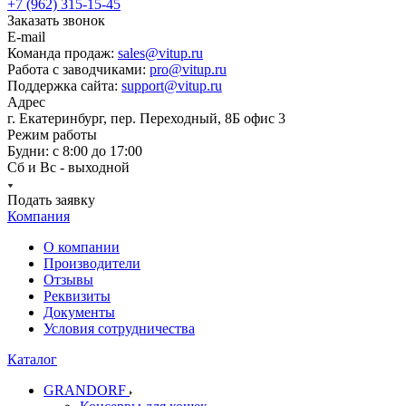
+7 (962) 315-15-45
Заказать звонок
E-mail
Команда продаж:
sales@vitup.ru
Работа с заводчиками:
pro@vitup.ru
Поддержка сайта:
support@vitup.ru
Адрес
г. Екатеринбург, пер. Переходный, 8Б офис 3
Режим работы
Будни: с 8:00 до 17:00
Сб и Вс - выходной
Подать заявку
Компания
О компании
Производители
Отзывы
Реквизиты
Документы
Условия сотрудничества
Каталог
GRANDORF