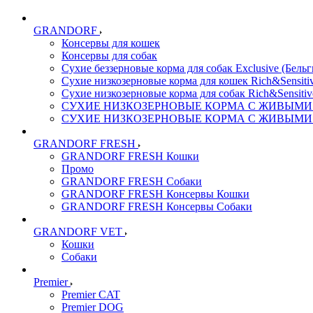
GRANDORF
Консервы для кошек
Консервы для собак
Сухие беззерновые корма для собак Exclusive (Бельг
Сухие низкозерновые корма для кошек Rich&Sensitiv
Сухие низкозерновые корма для собак Rich&Sensitiv
СУХИЕ НИЗКОЗЕРНОВЫЕ КОРМА С ЖИВЫМИ ПР
СУХИЕ НИЗКОЗЕРНОВЫЕ КОРМА С ЖИВЫМИ ПР
GRANDORF FRESH
GRANDORF FRESH Кошки
Промо
GRANDORF FRESH Собаки
GRANDORF FRESH Консервы Кошки
GRANDORF FRESH Консервы Собаки
GRANDORF VET
Кошки
Собаки
Premier
Premier CAT
Premier DOG