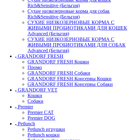
Rich&Sensitive (Бельгия)
Сухие низкозерновые корма для собак
Rich&Sensitive (Бельгия)
СУХИЕ НИЗКОЗЕРНОВЫЕ КОРМА С
ЖИВЫМИ ПРОБИОТИКАМИ ДЛЯ КОШЕК
Advanced (Бельгия)
СУХИЕ НИЗКОЗЕРНОВЫЕ КОРМА С
ЖИВЫМИ ПРОБИОТИКАМИ ДЛЯ СОБАК
Advanced (Бельгия)
GRANDORF FRESH
GRANDORF FRESH Кошки
Промо
GRANDORF FRESH Собаки
GRANDORF FRESH Консервы Кошки
GRANDORF FRESH Консервы Собаки
GRANDORF VET
Кошки
Собаки
Premier
Premier CAT
Premier DOG
Petlunch
Petlunch игрушки
Petlunch кошки