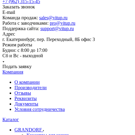
+7 (962) 315-15-45
Заказать звонок
E-mail
Команда продаж:
sales@vitup.ru
Работа с заводчиками:
pro@vitup.ru
Поддержка сайта:
support@vitup.ru
Адрес
г. Екатеринбург, пер. Переходный, 8Б офис 3
Режим работы
Будни: с 8:00 до 17:00
Сб и Вс - выходной
Подать заявку
Компания
О компании
Производители
Отзывы
Реквизиты
Документы
Условия сотрудничества
Каталог
GRANDORF