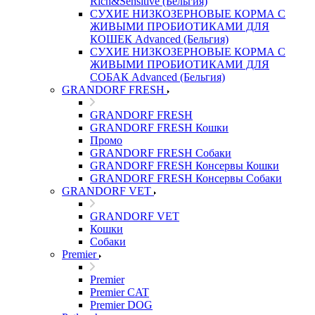
Rich&Sensitive (Бельгия)
СУХИЕ НИЗКОЗЕРНОВЫЕ КОРМА С
ЖИВЫМИ ПРОБИОТИКАМИ ДЛЯ
КОШЕК Advanced (Бельгия)
СУХИЕ НИЗКОЗЕРНОВЫЕ КОРМА С
ЖИВЫМИ ПРОБИОТИКАМИ ДЛЯ
СОБАК Advanced (Бельгия)
GRANDORF FRESH
GRANDORF FRESH
GRANDORF FRESH Кошки
Промо
GRANDORF FRESH Собаки
GRANDORF FRESH Консервы Кошки
GRANDORF FRESH Консервы Собаки
GRANDORF VET
GRANDORF VET
Кошки
Собаки
Premier
Premier
Premier CAT
Premier DOG