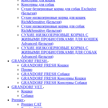
Консервы для кошек
Консервы для собак
Сухие беззерновые корма для собак Exclusive
(Бельгия)
Сухие низкозерновые корма для кошек
Rich&Sensitive (Бельгия)
Сухие низкозерновые корма для собак
Rich&Sensitive (Бельгия)
СУХИЕ НИЗКОЗЕРНОВЫЕ КОРМА С
ЖИВЫМИ ПРОБИОТИКАМИ ДЛЯ КОШЕК
Advanced (Бельгия)
СУХИЕ НИЗКОЗЕРНОВЫЕ КОРМА С
ЖИВЫМИ ПРОБИОТИКАМИ ДЛЯ СОБАК
Advanced (Бельгия)
GRANDORF FRESH
GRANDORF FRESH Кошки
Промо
GRANDORF FRESH Собаки
GRANDORF FRESH Консервы Кошки
GRANDORF FRESH Консервы Собаки
GRANDORF VET
Кошки
Собаки
Premier
Premier CAT