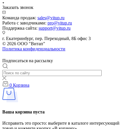
Заказать звонок
Команда продаж:
sales@vitup.ru
Работа с заводчиками:
pro@vitup.ru
Поддержка сайта:
support@vitup.ru
г. Екатеринбург, пер. Переходный, 8Б офис 3
© 2026 ООО "Витап"
Политика конфиденциальности
Подписаться на рассылку
0
Корзина
Ваша корзина пуста
Исправить это просто: выберите в каталоге интересующий
товар и нажмите кнопку «В корзину»