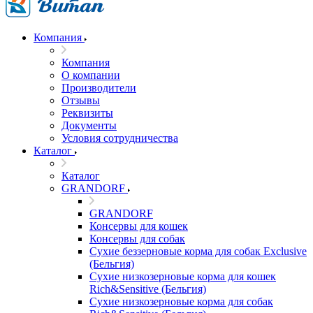
Компания
Компания
О компании
Производители
Отзывы
Реквизиты
Документы
Условия сотрудничества
Каталог
Каталог
GRANDORF
GRANDORF
Консервы для кошек
Консервы для собак
Сухие беззерновые корма для собак Exclusive
(Бельгия)
Сухие низкозерновые корма для кошек
Rich&Sensitive (Бельгия)
Сухие низкозерновые корма для собак