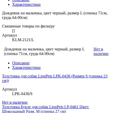
Характеристики
Дождевик на мальчика, цвет черный, размер L (спинка 71см,
грудь 64-90см)
Связанные товары по фильтру
[]
Артикул
KLM-2121/L
Дождевик на мальчика, цвет черный, размер L
Нет в
(спинка 71см, грудь 64-90см)
наличии
Описание
Характеристики
Толстовка для собак LionPets LPK-0436 (Размер S (спинка 23
см))
Артикул
LPK-0436/S
Нет в наличии
Толстовка Букле для собак LionPets LP-0461 Цвет:
Шоколадный Разм. M (спинка 27 см)