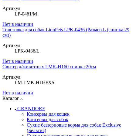
Артикул
LP-0461/M
Нет в наличии
Толстовка для собак LionPets LPK-0436 (Размер L (спинка 29
см))
Артикул
LPK-0436/L
Нет в наличии
Свитер д/животных LMK-H160 спинка 20см
Артикул
LM-LMK-H160/XS
Нет в наличии
Каталог
GRANDORF
Консервы для кошек
Консервы для собак
Сухие беззерновые корма для собак Exclusive
(Бельгия)
Сухие низкозерновые корма для кошек