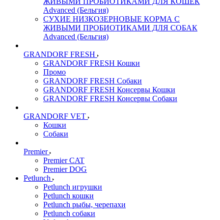
ЖИВЫМИ ПРОБИОТИКАМИ ДЛЯ КОШЕК
Advanced (Бельгия)
СУХИЕ НИЗКОЗЕРНОВЫЕ КОРМА С
ЖИВЫМИ ПРОБИОТИКАМИ ДЛЯ СОБАК
Advanced (Бельгия)
GRANDORF FRESH
GRANDORF FRESH Кошки
Промо
GRANDORF FRESH Собаки
GRANDORF FRESH Консервы Кошки
GRANDORF FRESH Консервы Собаки
GRANDORF VET
Кошки
Собаки
Premier
Premier CAT
Premier DOG
Petlunch
Petlunch игрушки
Petlunch кошки
Petlunch рыбы, черепахи
Petlunch собаки