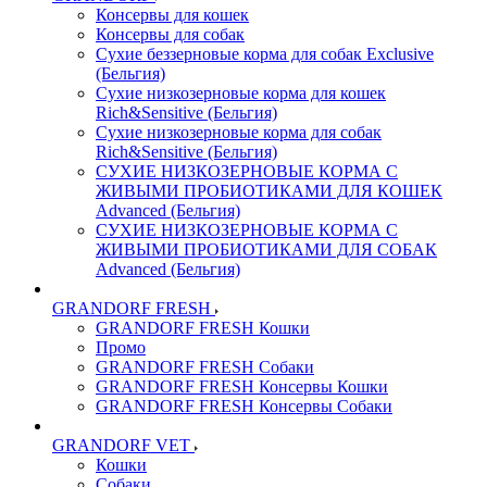
Консервы для кошек
Консервы для собак
Сухие беззерновые корма для собак Exclusive
(Бельгия)
Сухие низкозерновые корма для кошек
Rich&Sensitive (Бельгия)
Сухие низкозерновые корма для собак
Rich&Sensitive (Бельгия)
СУХИЕ НИЗКОЗЕРНОВЫЕ КОРМА С
ЖИВЫМИ ПРОБИОТИКАМИ ДЛЯ КОШЕК
Advanced (Бельгия)
СУХИЕ НИЗКОЗЕРНОВЫЕ КОРМА С
ЖИВЫМИ ПРОБИОТИКАМИ ДЛЯ СОБАК
Advanced (Бельгия)
GRANDORF FRESH
GRANDORF FRESH Кошки
Промо
GRANDORF FRESH Собаки
GRANDORF FRESH Консервы Кошки
GRANDORF FRESH Консервы Собаки
GRANDORF VET
Кошки
Собаки