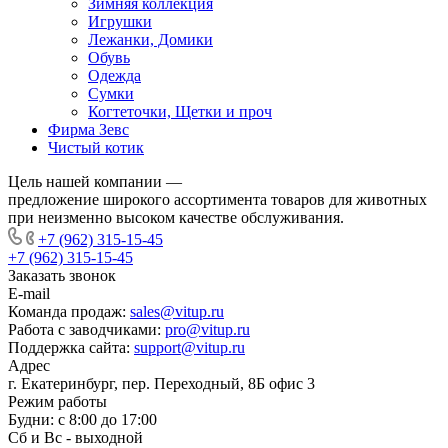
Зимняя коллекция
Игрушки
Лежанки, Домики
Обувь
Одежда
Сумки
Когтеточки, Щетки и проч
Фирма Зевс
Чистый котик
Цель нашей компании —
предложение широкого ассортимента товаров для животных
при неизменно высоком качестве обслуживания.
+7 (962) 315-15-45
+7 (962) 315-15-45
Заказать звонок
E-mail
Команда продаж:
sales@vitup.ru
Работа с заводчиками:
pro@vitup.ru
Поддержка сайта:
support@vitup.ru
Адрес
г. Екатеринбург, пер. Переходный, 8Б офис 3
Режим работы
Будни: с 8:00 до 17:00
Сб и Вс - выходной