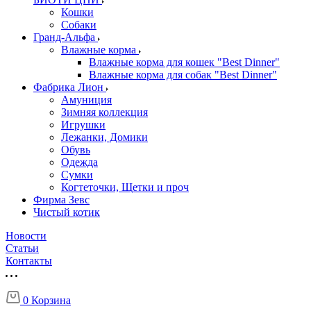
Кошки
Собаки
Гранд-Альфа
Влажные корма
Влажные корма для кошек "Best Dinner"
Влажные корма для собак "Best Dinner"
Фабрика Лион
Амуниция
Зимняя коллекция
Игрушки
Лежанки, Домики
Обувь
Одежда
Сумки
Когтеточки, Щетки и проч
Фирма Зевс
Чистый котик
Новости
Статьи
Контакты
0
Корзина