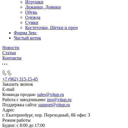
Игрушки
Лежанки, Домики
Обувь
Одежда
Сумки
Когтеточки, Щетки и проч
Фирма Зевс
Чистый котик
Новости
Статьи
Контакты
+7 (962) 315-15-45
Заказать звонок
E-mail
Команда продаж:
sales@vitup.ru
Работа с заводчиками:
pro@vitup.ru
Поддержка сайта:
support@vitup.ru
Адрес
г. Екатеринбург, пер. Переходный, 8Б офис 3
Режим работы
Будни: с 8:00 до 17:00