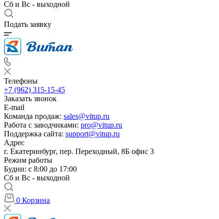
Сб и Вс - выходной
Подать заявку
Телефоны
+7 (962) 315-15-45
Заказать звонок
E-mail
Команда продаж:
sales@vitup.ru
Работа с заводчиками:
pro@vitup.ru
Поддержка сайта:
support@vitup.ru
Адрес
г. Екатеринбург, пер. Переходный, 8Б офис 3
Режим работы
Будни: с 8:00 до 17:00
Сб и Вс - выходной
0
Корзина