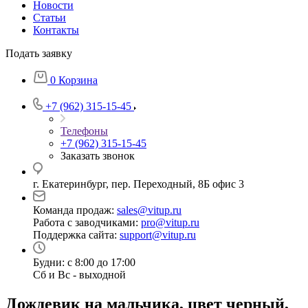
Новости
Статьи
Контакты
Подать заявку
0
Корзина
+7 (962) 315-15-45
Телефоны
+7 (962) 315-15-45
Заказать звонок
г. Екатеринбург, пер. Переходный, 8Б офис 3
Команда продаж:
sales@vitup.ru
Работа с заводчиками:
pro@vitup.ru
Поддержка сайта:
support@vitup.ru
Будни: с 8:00 до 17:00
Сб и Вс - выходной
Дождевик на мальчика, цвет черный,