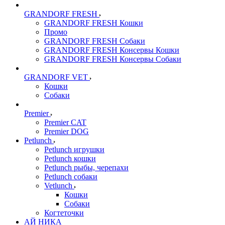
GRANDORF FRESH
GRANDORF FRESH Кошки
Промо
GRANDORF FRESH Собаки
GRANDORF FRESH Консервы Кошки
GRANDORF FRESH Консервы Собаки
GRANDORF VET
Кошки
Собаки
Premier
Premier CAT
Premier DOG
Petlunch
Petlunch игрушки
Petlunch кошки
Petlunch рыбы, черепахи
Petlunch собаки
Vetlunch
Кошки
Собаки
Когтеточки
АЙ НИКА