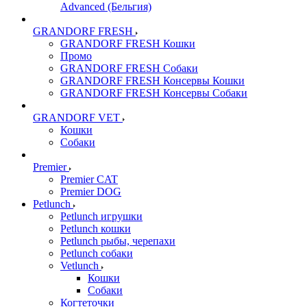
Advanced (Бельгия)
GRANDORF FRESH
GRANDORF FRESH Кошки
Промо
GRANDORF FRESH Собаки
GRANDORF FRESH Консервы Кошки
GRANDORF FRESH Консервы Собаки
GRANDORF VET
Кошки
Собаки
Premier
Premier CAT
Premier DOG
Petlunch
Petlunch игрушки
Petlunch кошки
Petlunch рыбы, черепахи
Petlunch собаки
Vetlunch
Кошки
Собаки
Когтеточки