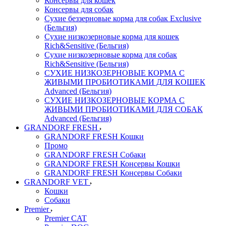
Консервы для кошек
Консервы для собак
Сухие беззерновые корма для собак Exclusive
(Бельгия)
Сухие низкозерновые корма для кошек
Rich&Sensitive (Бельгия)
Сухие низкозерновые корма для собак
Rich&Sensitive (Бельгия)
СУХИЕ НИЗКОЗЕРНОВЫЕ КОРМА С
ЖИВЫМИ ПРОБИОТИКАМИ ДЛЯ КОШЕК
Advanced (Бельгия)
СУХИЕ НИЗКОЗЕРНОВЫЕ КОРМА С
ЖИВЫМИ ПРОБИОТИКАМИ ДЛЯ СОБАК
Advanced (Бельгия)
GRANDORF FRESH
GRANDORF FRESH Кошки
Промо
GRANDORF FRESH Собаки
GRANDORF FRESH Консервы Кошки
GRANDORF FRESH Консервы Собаки
GRANDORF VET
Кошки
Собаки
Premier
Premier CAT