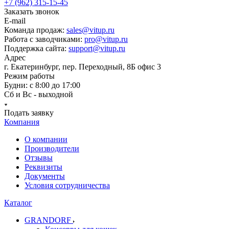
+7 (962) 315-15-45
Заказать звонок
E-mail
Команда продаж:
sales@vitup.ru
Работа с заводчиками:
pro@vitup.ru
Поддержка сайта:
support@vitup.ru
Адрес
г. Екатеринбург, пер. Переходный, 8Б офис 3
Режим работы
Будни: с 8:00 до 17:00
Сб и Вс - выходной
Подать заявку
Компания
О компании
Производители
Отзывы
Реквизиты
Документы
Условия сотрудничества
Каталог
GRANDORF