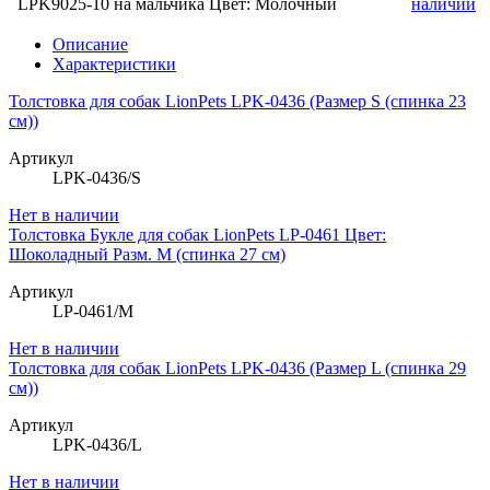
LPK9025-10 на мальчика Цвет: Молочный
наличии
Описание
Характеристики
Толстовка для собак LionPets LPK-0436 (Размер S (спинка 23
см))
Артикул
LPK-0436/S
Нет в наличии
Толстовка Букле для собак LionPets LP-0461 Цвет:
Шоколадный Разм. M (спинка 27 см)
Артикул
LP-0461/M
Нет в наличии
Толстовка для собак LionPets LPK-0436 (Размер L (спинка 29
см))
Артикул
LPK-0436/L
Нет в наличии