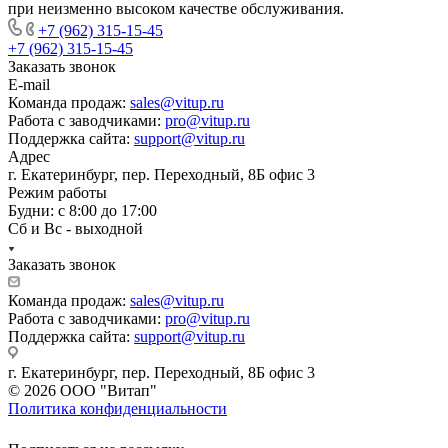
при неизменно высоком качестве обслуживания.
+7 (962) 315-15-45
+7 (962) 315-15-45
Заказать звонок
E-mail
Команда продаж:
sales@vitup.ru
Работа с заводчиками:
pro@vitup.ru
Поддержка сайта:
support@vitup.ru
Адрес
г. Екатеринбург, пер. Переходный, 8Б офис 3
Режим работы
Будни: с 8:00 до 17:00
Сб и Вс - выходной
Заказать звонок
Команда продаж:
sales@vitup.ru
Работа с заводчиками:
pro@vitup.ru
Поддержка сайта:
support@vitup.ru
г. Екатеринбург, пер. Переходный, 8Б офис 3
© 2026 ООО "Витап"
Политика конфиденциальности