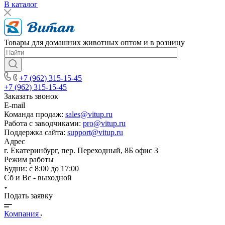
В каталог
Товары для домашних животных оптом и в розницу
+7 (962) 315-15-45
+7 (962) 315-15-45
Заказать звонок
E-mail
Команда продаж:
sales@vitup.ru
Работа с заводчиками:
pro@vitup.ru
Поддержка сайта:
support@vitup.ru
Адрес
г. Екатеринбург, пер. Переходный, 8Б офис 3
Режим работы
Будни: с 8:00 до 17:00
Сб и Вс - выходной
Подать заявку
Компания