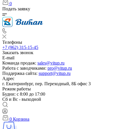
0
Подать заявку
Телефоны
+7 (962) 315-15-45
Заказать звонок
E-mail
Команда продаж:
sales@vitup.ru
Работа с заводчиками:
pro@vitup.ru
Поддержка сайта:
support@vitup.ru
Адрес
г. Екатеринбург, пер. Переходный, 8Б офис 3
Режим работы
Будни: с 8:00 до 17:00
Сб и Вс - выходной
0
Корзина