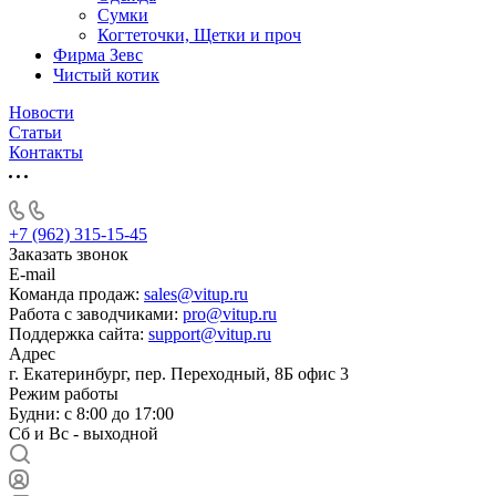
Сумки
Когтеточки, Щетки и проч
Фирма Зевс
Чистый котик
Новости
Статьи
Контакты
+7 (962) 315-15-45
Заказать звонок
E-mail
Команда продаж:
sales@vitup.ru
Работа с заводчиками:
pro@vitup.ru
Поддержка сайта:
support@vitup.ru
Адрес
г. Екатеринбург, пер. Переходный, 8Б офис 3
Режим работы
Будни: с 8:00 до 17:00
Сб и Вс - выходной