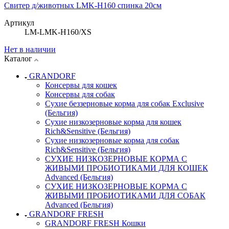
Свитер д/животных LMK-H160 спинка 20см
Артикул
LM-LMK-H160/XS
Нет в наличии
Каталог
GRANDORF
Консервы для кошек
Консервы для собак
Сухие беззерновые корма для собак Exclusive
(Бельгия)
Сухие низкозерновые корма для кошек
Rich&Sensitive (Бельгия)
Сухие низкозерновые корма для собак
Rich&Sensitive (Бельгия)
СУХИЕ НИЗКОЗЕРНОВЫЕ КОРМА С
ЖИВЫМИ ПРОБИОТИКАМИ ДЛЯ КОШЕК
Advanced (Бельгия)
СУХИЕ НИЗКОЗЕРНОВЫЕ КОРМА С
ЖИВЫМИ ПРОБИОТИКАМИ ДЛЯ СОБАК
Advanced (Бельгия)
GRANDORF FRESH
GRANDORF FRESH Кошки