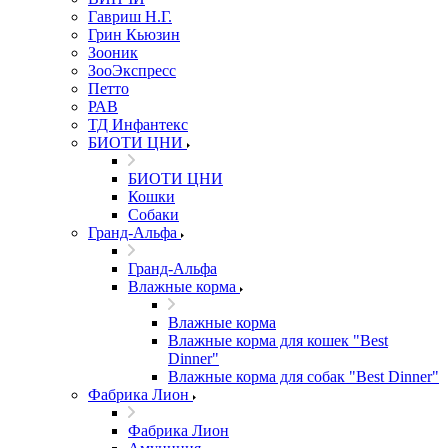
Гавриш Н.Г.
Грин Кьюзин
Зооник
ЗооЭкспресс
Петто
РАВ
ТД Инфантекс
БИОТИ ЦНИ
БИОТИ ЦНИ
Кошки
Собаки
Гранд-Альфа
Гранд-Альфа
Влажные корма
Влажные корма
Влажные корма для кошек "Best
Dinner"
Влажные корма для собак "Best Dinner"
Фабрика Лион
Фабрика Лион