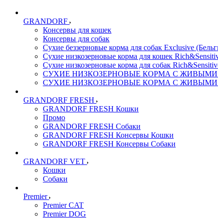
GRANDORF
Консервы для кошек
Консервы для собак
Сухие беззерновые корма для собак Exclusive (Бельг
Сухие низкозерновые корма для кошек Rich&Sensitiv
Сухие низкозерновые корма для собак Rich&Sensitiv
СУХИЕ НИЗКОЗЕРНОВЫЕ КОРМА С ЖИВЫМИ ПР
СУХИЕ НИЗКОЗЕРНОВЫЕ КОРМА С ЖИВЫМИ ПР
GRANDORF FRESH
GRANDORF FRESH Кошки
Промо
GRANDORF FRESH Собаки
GRANDORF FRESH Консервы Кошки
GRANDORF FRESH Консервы Собаки
GRANDORF VET
Кошки
Собаки
Premier
Premier CAT
Premier DOG