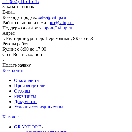
+7 (962) 315-15-45
Заказать звонок
E-mail
Команда продаж:
sales@vitup.ru
Работа с заводчиками:
pro@vitup.ru
Поддержка сайта:
support@vitup.ru
Адрес
г. Екатеринбург, пер. Переходный, 8Б офис 3
Режим работы
Будни: с 8:00 до 17:00
Сб и Вс - выходной
Подать заявку
Компания
О компании
Производители
Отзывы
Реквизиты
Документы
Условия сотрудничества
Каталог
GRANDORF