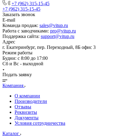
+7 (962) 315-15-45
+7 (962) 315-15-45
Заказать звонок
E-mail
Команда продаж:
sales@vitup.ru
Работа с заводчиками:
pro@vitup.ru
Поддержка сайта:
support@vitup.ru
Адрес
г. Екатеринбург, пер. Переходный, 8Б офис 3
Режим работы
Будни: с 8:00 до 17:00
Сб и Вс - выходной
Подать заявку
Компания
О компании
Производители
Отзывы
Реквизиты
Документы
Условия сотрудничества
Каталог