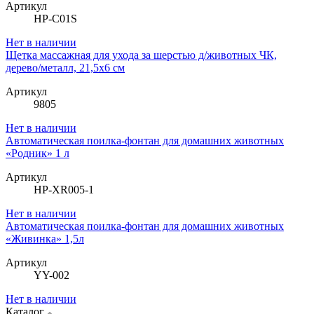
Артикул
HP-C01S
Нет в наличии
Щетка массажная для ухода за шерстью д/животных ЧК,
дерево/металл, 21,5х6 см
Артикул
9805
Нет в наличии
Автоматическая поилка-фонтан для домашних животных
«Родник» 1 л
Артикул
HP-XR005-1
Нет в наличии
Автоматическая поилка-фонтан для домашних животных
«Живинка» 1,5л
Артикул
YY-002
Нет в наличии
Каталог