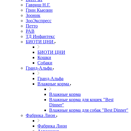
Гавриш Н.Г.
Грин Кьюзин
Зооник
ЗооЭкспресс
Петто
РАВ
ТД Инфантекс
БИОТИ ЦНИ
БИОТИ ЦНИ
Кошки
Собаки
Гранд-Альфа
Гранд-Альфа
Влажные корма
Влажные корма
Влажные корма для кошек "Best
Dinner"
Влажные корма для собак "Best Dinner"
Фабрика Лион
Фабрика Лион