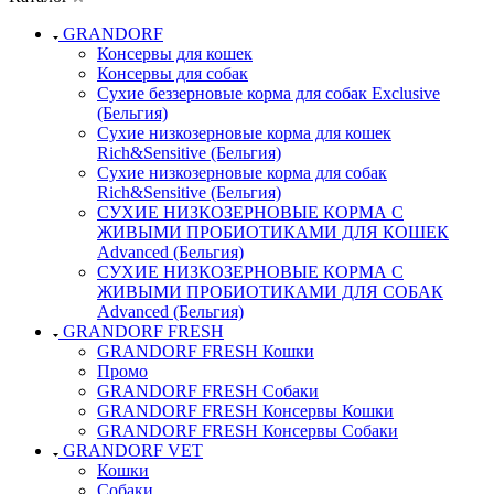
GRANDORF
Консервы для кошек
Консервы для собак
Сухие беззерновые корма для собак Exclusive
(Бельгия)
Сухие низкозерновые корма для кошек
Rich&Sensitive (Бельгия)
Сухие низкозерновые корма для собак
Rich&Sensitive (Бельгия)
СУХИЕ НИЗКОЗЕРНОВЫЕ КОРМА С
ЖИВЫМИ ПРОБИОТИКАМИ ДЛЯ КОШЕК
Advanced (Бельгия)
СУХИЕ НИЗКОЗЕРНОВЫЕ КОРМА С
ЖИВЫМИ ПРОБИОТИКАМИ ДЛЯ СОБАК
Advanced (Бельгия)
GRANDORF FRESH
GRANDORF FRESH Кошки
Промо
GRANDORF FRESH Собаки
GRANDORF FRESH Консервы Кошки
GRANDORF FRESH Консервы Собаки
GRANDORF VET
Кошки
Собаки