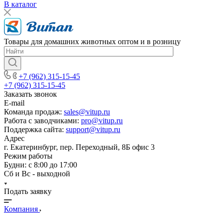
В каталог
Товары для домашних животных оптом и в розницу
+7 (962) 315-15-45
+7 (962) 315-15-45
Заказать звонок
E-mail
Команда продаж:
sales@vitup.ru
Работа с заводчиками:
pro@vitup.ru
Поддержка сайта:
support@vitup.ru
Адрес
г. Екатеринбург, пер. Переходный, 8Б офис 3
Режим работы
Будни: с 8:00 до 17:00
Сб и Вс - выходной
Подать заявку
Компания