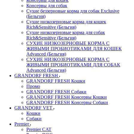
Консервы для кошек
Консервы для собак
Сухие беззерновые корма для собак Exclusive
(Бельгия)
Сухие низкозерновые корма для кошек
Rich&Sensitive (Бельгия)
Сухие низкозерновые корма для собак
Rich&Sensitive (Бельгия)
СУХИЕ НИЗКОЗЕРНОВЫЕ КОРМА С
ЖИВЫМИ ПРОБИОТИКАМИ ДЛЯ КОШЕК
Advanced (Бельгия)
СУХИЕ НИЗКОЗЕРНОВЫЕ КОРМА С
ЖИВЫМИ ПРОБИОТИКАМИ ДЛЯ СОБАК
Advanced (Бельгия)
GRANDORF FRESH
GRANDORF FRESH Кошки
Промо
GRANDORF FRESH Собаки
GRANDORF FRESH Консервы Кошки
GRANDORF FRESH Консервы Собаки
GRANDORF VET
Кошки
Собаки
Premier
Premier CAT