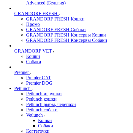
Advanced (Бельгия)
GRANDORF FRESH
GRANDORF FRESH Кошки
Промо
GRANDORF FRESH Собаки
GRANDORF FRESH Консервы Кошки
GRANDORF FRESH Консервы Собаки
GRANDORF VET
Кошки
Собаки
Premier
Premier CAT
Premier DOG
Petlunch
Petlunch игрушки
Petlunch кошки
Petlunch рыбы, черепахи
Petlunch собаки
Vetlunch
Кошки
Собаки
Когтеточки