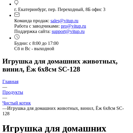
г. Екатеринбург, пер. Переходный, 8Б офис 3
Команда продаж:
sales@vitup.ru
Работа с заводчиками:
pro@vitup.ru
Поддержка сайта:
support@vitup.ru
Будни: с 8:00 до 17:00
Сб и Вс - выходной
Игрушка для домашних животных,
винил, Ёж 6х8см SC-128
Главная
—
Продукты
—
Чистый котик
—
Игрушка для домашних животных, винил, Ёж 6х8см SC-
128
Игрушка для домашних