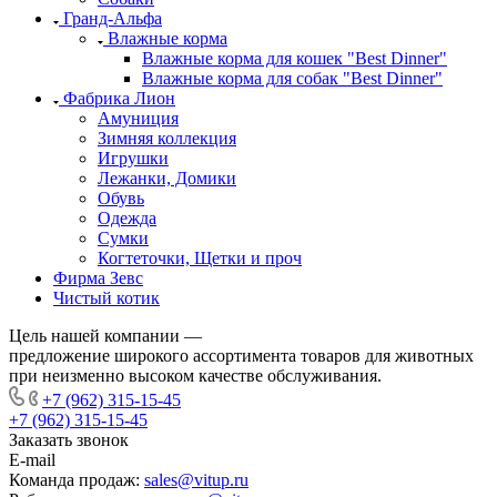
Гранд-Альфа
Влажные корма
Влажные корма для кошек "Best Dinner"
Влажные корма для собак "Best Dinner"
Фабрика Лион
Амуниция
Зимняя коллекция
Игрушки
Лежанки, Домики
Обувь
Одежда
Сумки
Когтеточки, Щетки и проч
Фирма Зевс
Чистый котик
Цель нашей компании —
предложение широкого ассортимента товаров для животных
при неизменно высоком качестве обслуживания.
+7 (962) 315-15-45
+7 (962) 315-15-45
Заказать звонок
E-mail
Команда продаж:
sales@vitup.ru