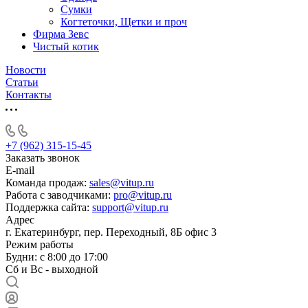
Сумки
Когтеточки, Щетки и проч
Фирма Зевс
Чистый котик
Новости
Статьи
Контакты
+7 (962) 315-15-45
Заказать звонок
E-mail
Команда продаж:
sales@vitup.ru
Работа с заводчиками:
pro@vitup.ru
Поддержка сайта:
support@vitup.ru
Адрес
г. Екатеринбург, пер. Переходный, 8Б офис 3
Режим работы
Будни: с 8:00 до 17:00
Сб и Вс - выходной