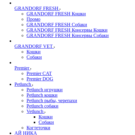
GRANDORF FRESH
GRANDORF FRESH Кошки
Промо
GRANDORF FRESH Собаки
GRANDORF FRESH Консервы Кошки
GRANDORF FRESH Консервы Собаки
GRANDORF VET
Кошки
Собаки
Premier
Premier CAT
Premier DOG
Petlunch
Petlunch игрушки
Petlunch кошки
Petlunch рыбы, черепахи
Petlunch собаки
Vetlunch
Кошки
Собаки
Когтеточки
АЙ НИКА