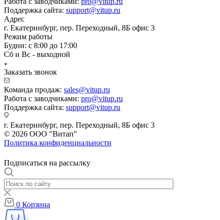
Работа с заводчиками:
pro@vitup.ru
Поддержка сайта:
support@vitup.ru
Адрес
г. Екатеринбург, пер. Переходный, 8Б офис 3
Режим работы
Будни: с 8:00 до 17:00
Сб и Вс - выходной
Заказать звонок
Команда продаж:
sales@vitup.ru
Работа с заводчиками:
pro@vitup.ru
Поддержка сайта:
support@vitup.ru
г. Екатеринбург, пер. Переходный, 8Б офис 3
© 2026 ООО "Витап"
Политика конфиденциальности
Подписаться на рассылку
0
Корзина