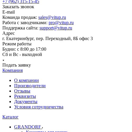
+7 (962) 315-15-45
Заказать звонок
E-mail
Команда продаж:
sales@vitup.ru
Работа с заводчиками:
pro@vitup.ru
Поддержка сайта:
support@vitup.ru
Адрес
г. Екатеринбург, пер. Переходный, 8Б офис 3
Режим работы
Будни: с 8:00 до 17:00
Сб и Вс - выходной
Подать заявку
Компания
О компании
Производители
Отзывы
Реквизиты
Документы
Условия сотрудничества
Каталог
GRANDORF