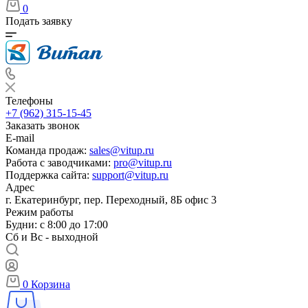
0
Подать заявку
Телефоны
+7 (962) 315-15-45
Заказать звонок
E-mail
Команда продаж:
sales@vitup.ru
Работа с заводчиками:
pro@vitup.ru
Поддержка сайта:
support@vitup.ru
Адрес
г. Екатеринбург, пер. Переходный, 8Б офис 3
Режим работы
Будни: с 8:00 до 17:00
Сб и Вс - выходной
0
Корзина