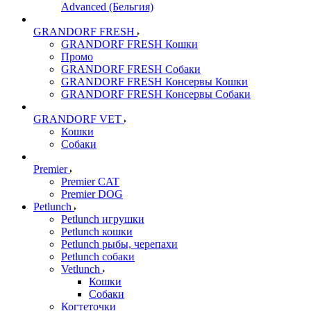
Advanced (Бельгия)
GRANDORF FRESH
GRANDORF FRESH Кошки
Промо
GRANDORF FRESH Собаки
GRANDORF FRESH Консервы Кошки
GRANDORF FRESH Консервы Собаки
GRANDORF VET
Кошки
Собаки
Premier
Premier CAT
Premier DOG
Petlunch
Petlunch игрушки
Petlunch кошки
Petlunch рыбы, черепахи
Petlunch собаки
Vetlunch
Кошки
Собаки
Когтеточки