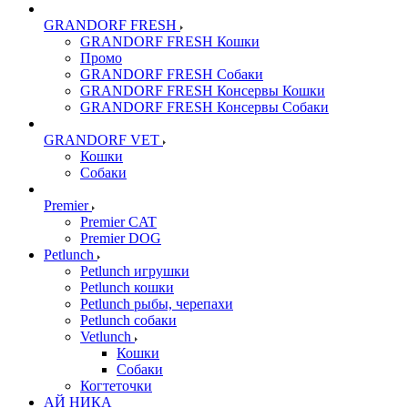
GRANDORF FRESH
GRANDORF FRESH Кошки
Промо
GRANDORF FRESH Собаки
GRANDORF FRESH Консервы Кошки
GRANDORF FRESH Консервы Собаки
GRANDORF VET
Кошки
Собаки
Premier
Premier CAT
Premier DOG
Petlunch
Petlunch игрушки
Petlunch кошки
Petlunch рыбы, черепахи
Petlunch собаки
Vetlunch
Кошки
Собаки
Когтеточки
АЙ НИКА