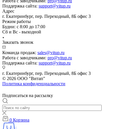
Работа с заводчиками:
pro@vitup.ru
Поддержка сайта:
support@vitup.ru
Адрес
г. Екатеринбург, пер. Переходный, 8Б офис 3
Режим работы
Будни: с 8:00 до 17:00
Сб и Вс - выходной
Заказать звонок
Команда продаж:
sales@vitup.ru
Работа с заводчиками:
pro@vitup.ru
Поддержка сайта:
support@vitup.ru
г. Екатеринбург, пер. Переходный, 8Б офис 3
© 2026 ООО "Витап"
Политика конфиденциальности
Подписаться на рассылку
0
Корзина