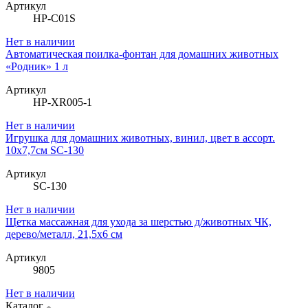
Артикул
HP-C01S
Нет в наличии
Автоматическая поилка-фонтан для домашних животных
«Родник» 1 л
Артикул
HP-XR005-1
Нет в наличии
Игрушка для домашних животных, винил, цвет в ассорт.
10х7,7см SC-130
Артикул
SC-130
Нет в наличии
Щетка массажная для ухода за шерстью д/животных ЧК,
дерево/металл, 21,5х6 см
Артикул
9805
Нет в наличии
Каталог