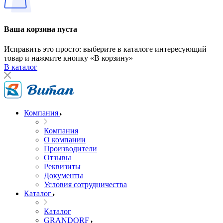
Ваша корзина пуста
Исправить это просто: выберите в каталоге интересующий
товар и нажмите кнопку «В корзину»
В каталог
Компания
Компания
О компании
Производители
Отзывы
Реквизиты
Документы
Условия сотрудничества
Каталог
Каталог
GRANDORF