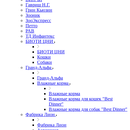
Гавриш Н.Г.
Грин Кьюзин
Зооник
ЗооЭкспресс
Петто
РАВ
ТД Инфантекс
БИОТИ ЦНИ
БИОТИ ЦНИ
Кошки
Собаки
Гранд-Альфа
Гранд-Альфа
Влажные корма
Влажные корма
Влажные корма для кошек "Best
Dinner"
Влажные корма для собак "Best Dinner"
Фабрика Лион
Фабрика Лион