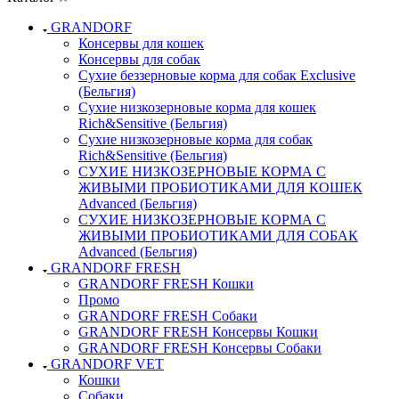
GRANDORF
Консервы для кошек
Консервы для собак
Сухие беззерновые корма для собак Exclusive
(Бельгия)
Сухие низкозерновые корма для кошек
Rich&Sensitive (Бельгия)
Сухие низкозерновые корма для собак
Rich&Sensitive (Бельгия)
СУХИЕ НИЗКОЗЕРНОВЫЕ КОРМА С
ЖИВЫМИ ПРОБИОТИКАМИ ДЛЯ КОШЕК
Advanced (Бельгия)
СУХИЕ НИЗКОЗЕРНОВЫЕ КОРМА С
ЖИВЫМИ ПРОБИОТИКАМИ ДЛЯ СОБАК
Advanced (Бельгия)
GRANDORF FRESH
GRANDORF FRESH Кошки
Промо
GRANDORF FRESH Собаки
GRANDORF FRESH Консервы Кошки
GRANDORF FRESH Консервы Собаки
GRANDORF VET
Кошки
Собаки