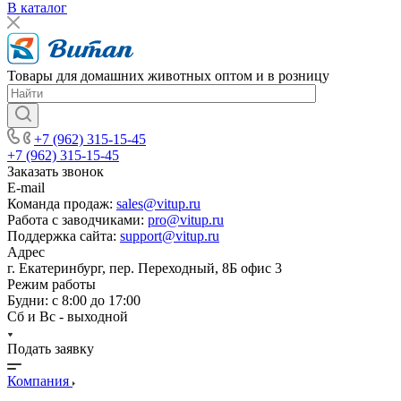
В каталог
Товары для домашних животных оптом и в розницу
+7 (962) 315-15-45
+7 (962) 315-15-45
Заказать звонок
E-mail
Команда продаж:
sales@vitup.ru
Работа с заводчиками:
pro@vitup.ru
Поддержка сайта:
support@vitup.ru
Адрес
г. Екатеринбург, пер. Переходный, 8Б офис 3
Режим работы
Будни: с 8:00 до 17:00
Сб и Вс - выходной
Подать заявку
Компания