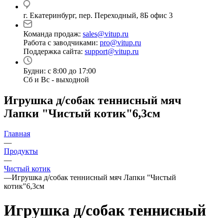
г. Екатеринбург, пер. Переходный, 8Б офис 3
Команда продаж:
sales@vitup.ru
Работа с заводчиками:
pro@vitup.ru
Поддержка сайта:
support@vitup.ru
Будни: с 8:00 до 17:00
Сб и Вс - выходной
Игрушка д/собак теннисный мяч
Лапки "Чистый котик"6,3см
Главная
—
Продукты
—
Чистый котик
—
Игрушка д/собак теннисный мяч Лапки "Чистый
котик"6,3см
Игрушка д/собак теннисный