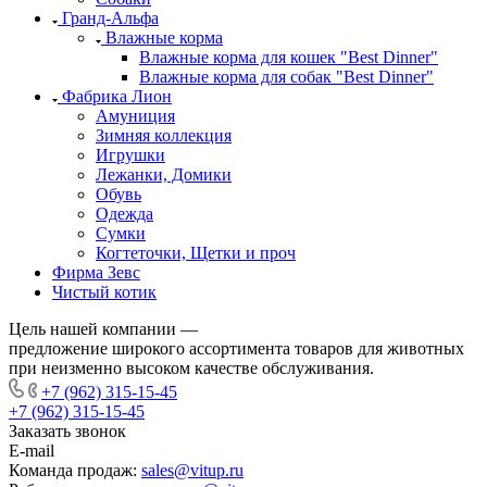
Гранд-Альфа
Влажные корма
Влажные корма для кошек "Best Dinner"
Влажные корма для собак "Best Dinner"
Фабрика Лион
Амуниция
Зимняя коллекция
Игрушки
Лежанки, Домики
Обувь
Одежда
Сумки
Когтеточки, Щетки и проч
Фирма Зевс
Чистый котик
Цель нашей компании —
предложение широкого ассортимента товаров для животных
при неизменно высоком качестве обслуживания.
+7 (962) 315-15-45
+7 (962) 315-15-45
Заказать звонок
E-mail
Команда продаж:
sales@vitup.ru