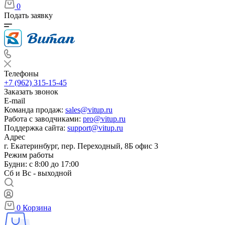
0
Подать заявку
Телефоны
+7 (962) 315-15-45
Заказать звонок
E-mail
Команда продаж:
sales@vitup.ru
Работа с заводчиками:
pro@vitup.ru
Поддержка сайта:
support@vitup.ru
Адрес
г. Екатеринбург, пер. Переходный, 8Б офис 3
Режим работы
Будни: с 8:00 до 17:00
Сб и Вс - выходной
0
Корзина