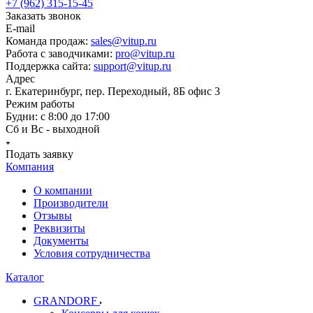
+7 (962) 315-15-45
Заказать звонок
E-mail
Команда продаж:
sales@vitup.ru
Работа с заводчиками:
pro@vitup.ru
Поддержка сайта:
support@vitup.ru
Адрес
г. Екатеринбург, пер. Переходный, 8Б офис 3
Режим работы
Будни: с 8:00 до 17:00
Сб и Вс - выходной
Подать заявку
Компания
О компании
Производители
Отзывы
Реквизиты
Документы
Условия сотрудничества
Каталог
GRANDORF