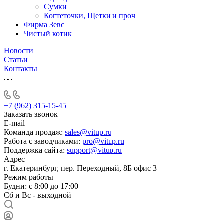
Сумки
Когтеточки, Щетки и проч
Фирма Зевс
Чистый котик
Новости
Статьи
Контакты
+7 (962) 315-15-45
Заказать звонок
E-mail
Команда продаж:
sales@vitup.ru
Работа с заводчиками:
pro@vitup.ru
Поддержка сайта:
support@vitup.ru
Адрес
г. Екатеринбург, пер. Переходный, 8Б офис 3
Режим работы
Будни: с 8:00 до 17:00
Сб и Вс - выходной