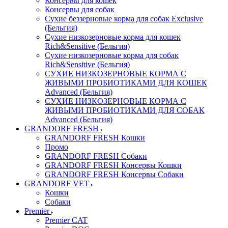
Консервы для кошек
Консервы для собак
Сухие беззерновые корма для собак Exclusive
(Бельгия)
Сухие низкозерновые корма для кошек
Rich&Sensitive (Бельгия)
Сухие низкозерновые корма для собак
Rich&Sensitive (Бельгия)
СУХИЕ НИЗКОЗЕРНОВЫЕ КОРМА С
ЖИВЫМИ ПРОБИОТИКАМИ ДЛЯ КОШЕК
Advanced (Бельгия)
СУХИЕ НИЗКОЗЕРНОВЫЕ КОРМА С
ЖИВЫМИ ПРОБИОТИКАМИ ДЛЯ СОБАК
Advanced (Бельгия)
GRANDORF FRESH
GRANDORF FRESH Кошки
Промо
GRANDORF FRESH Собаки
GRANDORF FRESH Консервы Кошки
GRANDORF FRESH Консервы Собаки
GRANDORF VET
Кошки
Собаки
Premier
Premier CAT