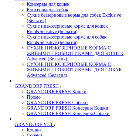
Консервы для кошек
Консервы для собак
Сухие беззерновые корма для собак Exclusive
(Бельгия)
Сухие низкозерновые корма для кошек
Rich&Sensitive (Бельгия)
Сухие низкозерновые корма для собак
Rich&Sensitive (Бельгия)
СУХИЕ НИЗКОЗЕРНОВЫЕ КОРМА С
ЖИВЫМИ ПРОБИОТИКАМИ ДЛЯ КОШЕК
Advanced (Бельгия)
СУХИЕ НИЗКОЗЕРНОВЫЕ КОРМА С
ЖИВЫМИ ПРОБИОТИКАМИ ДЛЯ СОБАК
Advanced (Бельгия)
GRANDORF FRESH
GRANDORF FRESH Кошки
Промо
GRANDORF FRESH Собаки
GRANDORF FRESH Консервы Кошки
GRANDORF FRESH Консервы Собаки
GRANDORF VET
Кошки
Собаки