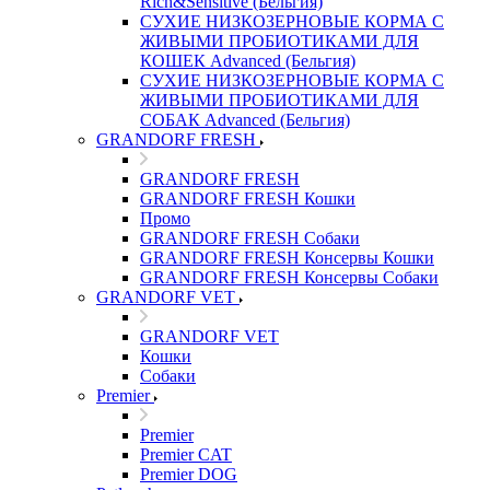
Rich&Sensitive (Бельгия)
СУХИЕ НИЗКОЗЕРНОВЫЕ КОРМА С
ЖИВЫМИ ПРОБИОТИКАМИ ДЛЯ
КОШЕК Advanced (Бельгия)
СУХИЕ НИЗКОЗЕРНОВЫЕ КОРМА С
ЖИВЫМИ ПРОБИОТИКАМИ ДЛЯ
СОБАК Advanced (Бельгия)
GRANDORF FRESH
GRANDORF FRESH
GRANDORF FRESH Кошки
Промо
GRANDORF FRESH Собаки
GRANDORF FRESH Консервы Кошки
GRANDORF FRESH Консервы Собаки
GRANDORF VET
GRANDORF VET
Кошки
Собаки
Premier
Premier
Premier CAT
Premier DOG