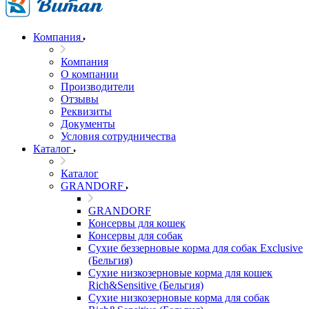
Компания
Компания
О компании
Производители
Отзывы
Реквизиты
Документы
Условия сотрудничества
Каталог
Каталог
GRANDORF
GRANDORF
Консервы для кошек
Консервы для собак
Сухие беззерновые корма для собак Exclusive
(Бельгия)
Сухие низкозерновые корма для кошек
Rich&Sensitive (Бельгия)
Сухие низкозерновые корма для собак