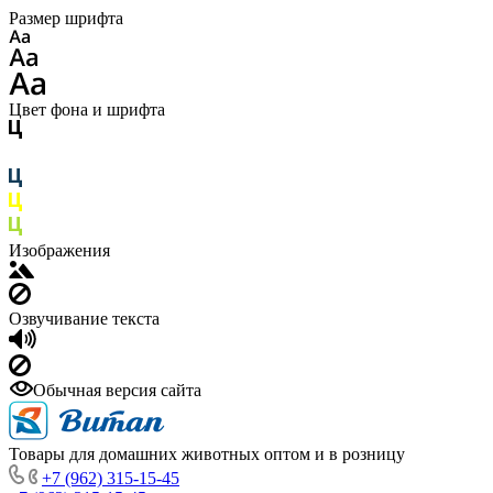
Размер шрифта
Цвет фона и шрифта
Изображения
Озвучивание текста
Обычная версия сайта
Товары для домашних животных оптом и в розницу
+7 (962) 315-15-45