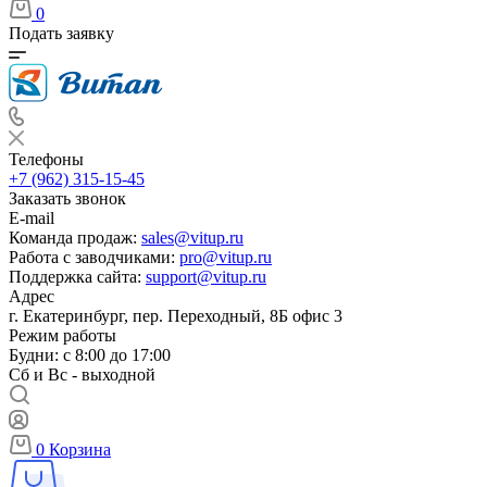
0
Подать заявку
Телефоны
+7 (962) 315-15-45
Заказать звонок
E-mail
Команда продаж:
sales@vitup.ru
Работа с заводчиками:
pro@vitup.ru
Поддержка сайта:
support@vitup.ru
Адрес
г. Екатеринбург, пер. Переходный, 8Б офис 3
Режим работы
Будни: с 8:00 до 17:00
Сб и Вс - выходной
0
Корзина