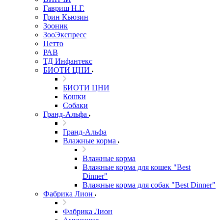
Гавриш Н.Г.
Грин Кьюзин
Зооник
ЗооЭкспресс
Петто
РАВ
ТД Инфантекс
БИОТИ ЦНИ
БИОТИ ЦНИ
Кошки
Собаки
Гранд-Альфа
Гранд-Альфа
Влажные корма
Влажные корма
Влажные корма для кошек "Best
Dinner"
Влажные корма для собак "Best Dinner"
Фабрика Лион
Фабрика Лион