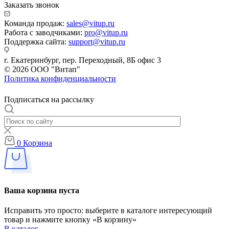
Заказать звонок
Команда продаж:
sales@vitup.ru
Работа с заводчиками:
pro@vitup.ru
Поддержка сайта:
support@vitup.ru
г. Екатеринбург, пер. Переходный, 8Б офис 3
© 2026 ООО "Витап"
Политика конфиденциальности
Подписаться на рассылку
0
Корзина
Ваша корзина пуста
Исправить это просто: выберите в каталоге интересующий
товар и нажмите кнопку «В корзину»
В каталог