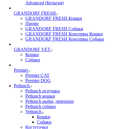
Advanced (Бельгия)
GRANDORF FRESH
GRANDORF FRESH Кошки
Промо
GRANDORF FRESH Собаки
GRANDORF FRESH Консервы Кошки
GRANDORF FRESH Консервы Собаки
GRANDORF VET
Кошки
Собаки
Premier
Premier CAT
Premier DOG
Petlunch
Petlunch игрушки
Petlunch кошки
Petlunch рыбы, черепахи
Petlunch собаки
Vetlunch
Кошки
Собаки
Когтеточки