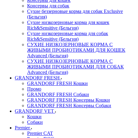
Консервы для кошек
Консервы для собак
Сухие беззерновые корма для собак Exclusive
(Бельгия)
Сухие низкозерновые корма для кошек
Rich&Sensitive (Бельгия)
Сухие низкозерновые корма для собак
Rich&Sensitive (Бельгия)
СУХИЕ НИЗКОЗЕРНОВЫЕ КОРМА С
ЖИВЫМИ ПРОБИОТИКАМИ ДЛЯ КОШЕК
Advanced (Бельгия)
СУХИЕ НИЗКОЗЕРНОВЫЕ КОРМА С
ЖИВЫМИ ПРОБИОТИКАМИ ДЛЯ СОБАК
Advanced (Бельгия)
GRANDORF FRESH
GRANDORF FRESH Кошки
Промо
GRANDORF FRESH Собаки
GRANDORF FRESH Консервы Кошки
GRANDORF FRESH Консервы Собаки
GRANDORF VET
Кошки
Собаки
Premier
Premier CAT