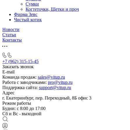
Сумки
Когтеточки, Щетки и проч
Фирма Зевс
Чистый котик
Новости
Статьи
Контакты
+7 (962) 315-15-45
Заказать звонок
E-mail
Команда продаж:
sales@vitup.ru
Работа с заводчиками:
pro@vitup.ru
Поддержка сайта:
support@vitup.ru
Адрес
г. Екатеринбург, пер. Переходный, 8Б офис 3
Режим работы
Будни: с 8:00 до 17:00
Сб и Вс - выходной