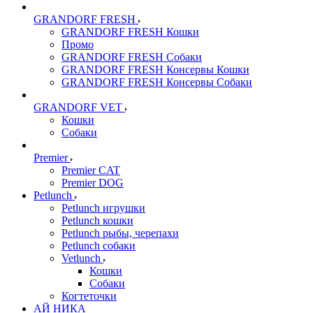
GRANDORF FRESH
GRANDORF FRESH Кошки
Промо
GRANDORF FRESH Собаки
GRANDORF FRESH Консервы Кошки
GRANDORF FRESH Консервы Собаки
GRANDORF VET
Кошки
Собаки
Premier
Premier CAT
Premier DOG
Petlunch
Petlunch игрушки
Petlunch кошки
Petlunch рыбы, черепахи
Petlunch собаки
Vetlunch
Кошки
Собаки
Когтеточки
АЙ НИКА