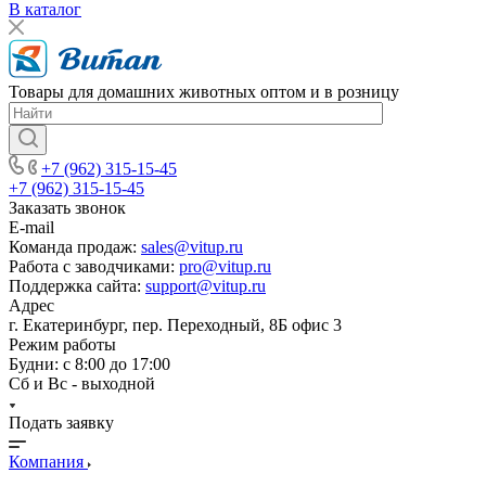
В каталог
Товары для домашних животных оптом и в розницу
+7 (962) 315-15-45
+7 (962) 315-15-45
Заказать звонок
E-mail
Команда продаж:
sales@vitup.ru
Работа с заводчиками:
pro@vitup.ru
Поддержка сайта:
support@vitup.ru
Адрес
г. Екатеринбург, пер. Переходный, 8Б офис 3
Режим работы
Будни: с 8:00 до 17:00
Сб и Вс - выходной
Подать заявку
Компания