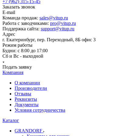
+7 (962) 315-15-45
Заказать звонок
E-mail
Команда продаж:
sales@vitup.ru
Работа с заводчиками:
pro@vitup.ru
Поддержка сайта:
support@vitup.ru
Адрес
г. Екатеринбург, пер. Переходный, 8Б офис 3
Режим работы
Будни: с 8:00 до 17:00
Сб и Вс - выходной
Подать заявку
Компания
О компании
Производители
Отзывы
Реквизиты
Документы
Условия сотрудничества
Каталог
GRANDORF