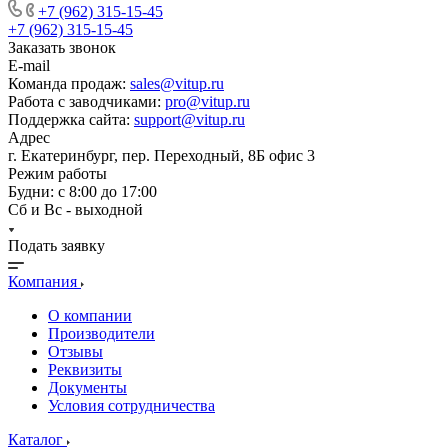
+7 (962) 315-15-45
+7 (962) 315-15-45
Заказать звонок
E-mail
Команда продаж:
sales@vitup.ru
Работа с заводчиками:
pro@vitup.ru
Поддержка сайта:
support@vitup.ru
Адрес
г. Екатеринбург, пер. Переходный, 8Б офис 3
Режим работы
Будни: с 8:00 до 17:00
Сб и Вс - выходной
Подать заявку
Компания
О компании
Производители
Отзывы
Реквизиты
Документы
Условия сотрудничества
Каталог