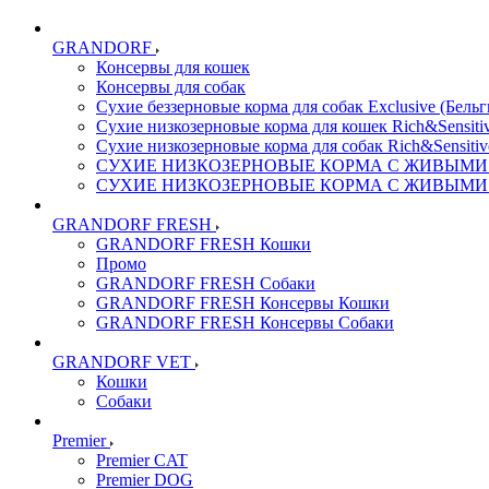
GRANDORF
Консервы для кошек
Консервы для собак
Сухие беззерновые корма для собак Exclusive (Бельг
Сухие низкозерновые корма для кошек Rich&Sensitiv
Сухие низкозерновые корма для собак Rich&Sensitiv
СУХИЕ НИЗКОЗЕРНОВЫЕ КОРМА С ЖИВЫМИ ПР
СУХИЕ НИЗКОЗЕРНОВЫЕ КОРМА С ЖИВЫМИ ПР
GRANDORF FRESH
GRANDORF FRESH Кошки
Промо
GRANDORF FRESH Собаки
GRANDORF FRESH Консервы Кошки
GRANDORF FRESH Консервы Собаки
GRANDORF VET
Кошки
Собаки
Premier
Premier CAT
Premier DOG