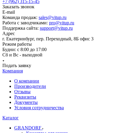
+7 (962) 315-15-45
Заказать звонок
E-mail
Команда продаж:
sales@vitup.ru
Работа с заводчиками:
pro@vitup.ru
Поддержка сайта:
support@vitup.ru
Адрес
г. Екатеринбург, пер. Переходный, 8Б офис 3
Режим работы
Будни: с 8:00 до 17:00
Сб и Вс - выходной
Подать заявку
Компания
О компании
Производители
Отзывы
Реквизиты
Документы
Условия сотрудничества
Каталог
GRANDORF