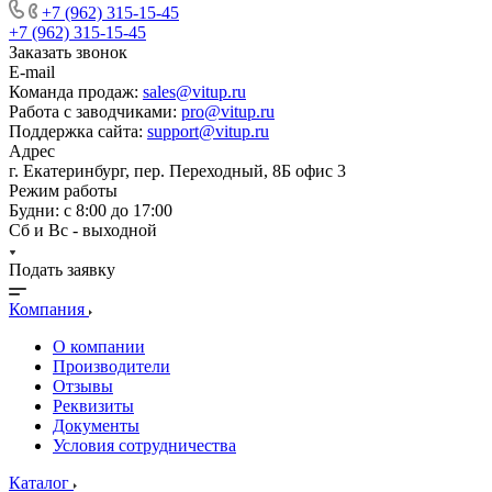
+7 (962) 315-15-45
+7 (962) 315-15-45
Заказать звонок
E-mail
Команда продаж:
sales@vitup.ru
Работа с заводчиками:
pro@vitup.ru
Поддержка сайта:
support@vitup.ru
Адрес
г. Екатеринбург, пер. Переходный, 8Б офис 3
Режим работы
Будни: с 8:00 до 17:00
Сб и Вс - выходной
Подать заявку
Компания
О компании
Производители
Отзывы
Реквизиты
Документы
Условия сотрудничества
Каталог