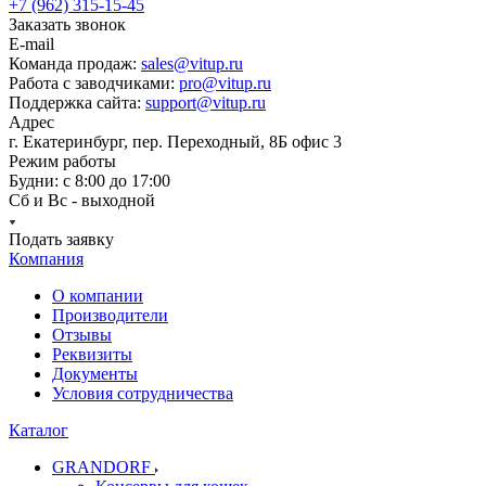
+7 (962) 315-15-45
Заказать звонок
E-mail
Команда продаж:
sales@vitup.ru
Работа с заводчиками:
pro@vitup.ru
Поддержка сайта:
support@vitup.ru
Адрес
г. Екатеринбург, пер. Переходный, 8Б офис 3
Режим работы
Будни: с 8:00 до 17:00
Сб и Вс - выходной
Подать заявку
Компания
О компании
Производители
Отзывы
Реквизиты
Документы
Условия сотрудничества
Каталог
GRANDORF