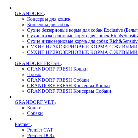
GRANDORF
Консервы для кошек
Консервы для собак
Сухие беззерновые корма для собак Exclusive (Бельг
Сухие низкозерновые корма для кошек Rich&Sensitiv
Сухие низкозерновые корма для собак Rich&Sensitiv
СУХИЕ НИЗКОЗЕРНОВЫЕ КОРМА С ЖИВЫМИ ПР
СУХИЕ НИЗКОЗЕРНОВЫЕ КОРМА С ЖИВЫМИ ПР
GRANDORF FRESH
GRANDORF FRESH Кошки
Промо
GRANDORF FRESH Собаки
GRANDORF FRESH Консервы Кошки
GRANDORF FRESH Консервы Собаки
GRANDORF VET
Кошки
Собаки
Premier
Premier CAT
Premier DOG