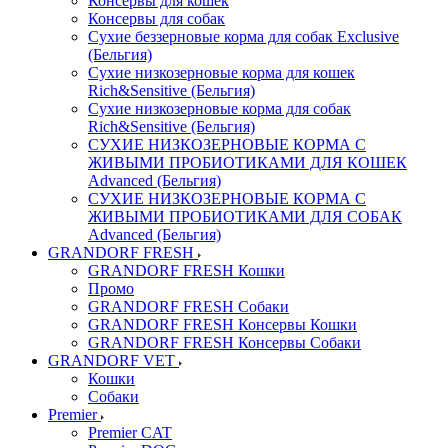
Консервы для кошек
Консервы для собак
Сухие беззерновые корма для собак Exclusive
(Бельгия)
Сухие низкозерновые корма для кошек
Rich&Sensitive (Бельгия)
Сухие низкозерновые корма для собак
Rich&Sensitive (Бельгия)
СУХИЕ НИЗКОЗЕРНОВЫЕ КОРМА С
ЖИВЫМИ ПРОБИОТИКАМИ ДЛЯ КОШЕК
Advanced (Бельгия)
СУХИЕ НИЗКОЗЕРНОВЫЕ КОРМА С
ЖИВЫМИ ПРОБИОТИКАМИ ДЛЯ СОБАК
Advanced (Бельгия)
GRANDORF FRESH
GRANDORF FRESH Кошки
Промо
GRANDORF FRESH Собаки
GRANDORF FRESH Консервы Кошки
GRANDORF FRESH Консервы Собаки
GRANDORF VET
Кошки
Собаки
Premier
Premier CAT