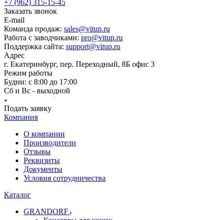
+7 (962) 315-15-45
Заказать звонок
E-mail
Команда продаж:
sales@vitup.ru
Работа с заводчиками:
pro@vitup.ru
Поддержка сайта:
support@vitup.ru
Адрес
г. Екатеринбург, пер. Переходный, 8Б офис 3
Режим работы
Будни: с 8:00 до 17:00
Сб и Вс - выходной
Подать заявку
Компания
О компании
Производители
Отзывы
Реквизиты
Документы
Условия сотрудничества
Каталог
GRANDORF