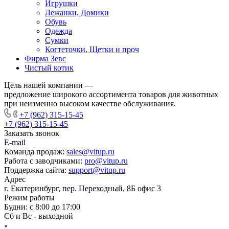
Игрушки
Лежанки, Домики
Обувь
Одежда
Сумки
Когтеточки, Щетки и проч
Фирма Зевс
Чистый котик
Цель нашей компании —
предложение широкого ассортимента товаров для животных
при неизменно высоком качестве обслуживания.
+7 (962) 315-15-45
+7 (962) 315-15-45
Заказать звонок
E-mail
Команда продаж:
sales@vitup.ru
Работа с заводчиками:
pro@vitup.ru
Поддержка сайта:
support@vitup.ru
Адрес
г. Екатеринбург, пер. Переходный, 8Б офис 3
Режим работы
Будни: с 8:00 до 17:00
Сб и Вс - выходной