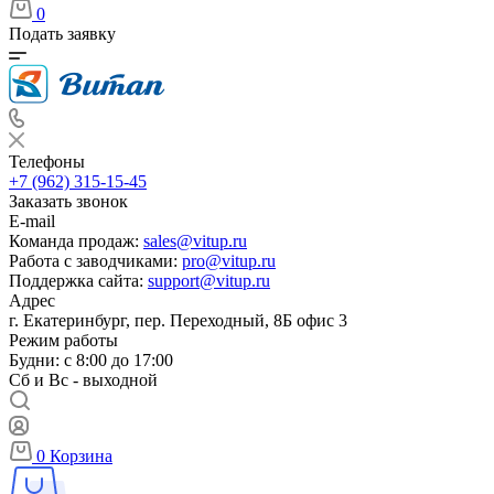
0
Подать заявку
Телефоны
+7 (962) 315-15-45
Заказать звонок
E-mail
Команда продаж:
sales@vitup.ru
Работа с заводчиками:
pro@vitup.ru
Поддержка сайта:
support@vitup.ru
Адрес
г. Екатеринбург, пер. Переходный, 8Б офис 3
Режим работы
Будни: с 8:00 до 17:00
Сб и Вс - выходной
0
Корзина