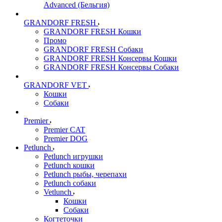
Advanced (Бельгия)
GRANDORF FRESH
GRANDORF FRESH Кошки
Промо
GRANDORF FRESH Собаки
GRANDORF FRESH Консервы Кошки
GRANDORF FRESH Консервы Собаки
GRANDORF VET
Кошки
Собаки
Premier
Premier CAT
Premier DOG
Petlunch
Petlunch игрушки
Petlunch кошки
Petlunch рыбы, черепахи
Petlunch собаки
Vetlunch
Кошки
Собаки
Когтеточки