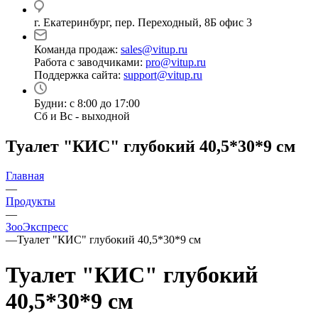
г. Екатеринбург, пер. Переходный, 8Б офис 3
Команда продаж:
sales@vitup.ru
Работа с заводчиками:
pro@vitup.ru
Поддержка сайта:
support@vitup.ru
Будни: с 8:00 до 17:00
Сб и Вс - выходной
Туалет "КИС" глубокий 40,5*30*9 см
Главная
—
Продукты
—
ЗооЭкспресс
—
Туалет "КИС" глубокий 40,5*30*9 см
Туалет "КИС" глубокий
40,5*30*9 см