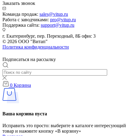
Заказать звонок
Команда продаж:
sales@vitup.ru
Работа с заводчиками:
pro@vitup.ru
Поддержка сайта:
support@vitup.ru
г. Екатеринбург, пер. Переходный, 8Б офис 3
© 2026 ООО "Витап"
Политика конфиденциальности
Подписаться на рассылку
0
Корзина
Ваша корзина пуста
Исправить это просто: выберите в каталоге интересующий
товар и нажмите кнопку «В корзину»