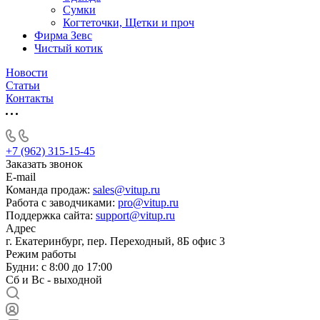
Сумки
Когтеточки, Щетки и проч
Фирма Зевс
Чистый котик
Новости
Статьи
Контакты
+7 (962) 315-15-45
Заказать звонок
E-mail
Команда продаж:
sales@vitup.ru
Работа с заводчиками:
pro@vitup.ru
Поддержка сайта:
support@vitup.ru
Адрес
г. Екатеринбург, пер. Переходный, 8Б офис 3
Режим работы
Будни: с 8:00 до 17:00
Сб и Вс - выходной