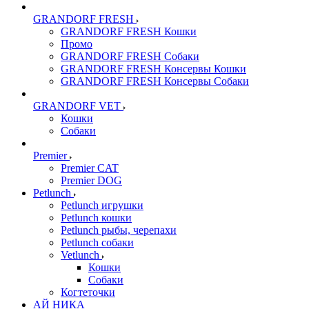
GRANDORF FRESH
GRANDORF FRESH Кошки
Промо
GRANDORF FRESH Собаки
GRANDORF FRESH Консервы Кошки
GRANDORF FRESH Консервы Собаки
GRANDORF VET
Кошки
Собаки
Premier
Premier CAT
Premier DOG
Petlunch
Petlunch игрушки
Petlunch кошки
Petlunch рыбы, черепахи
Petlunch собаки
Vetlunch
Кошки
Собаки
Когтеточки
АЙ НИКА