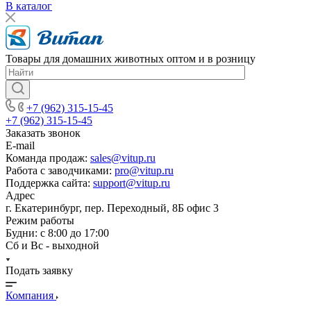
В каталог
Товары для домашних животных оптом и в розницу
+7 (962) 315-15-45
+7 (962) 315-15-45
Заказать звонок
E-mail
Команда продаж:
sales@vitup.ru
Работа с заводчиками:
pro@vitup.ru
Поддержка сайта:
support@vitup.ru
Адрес
г. Екатеринбург, пер. Переходный, 8Б офис 3
Режим работы
Будни: с 8:00 до 17:00
Сб и Вс - выходной
Подать заявку
Компания