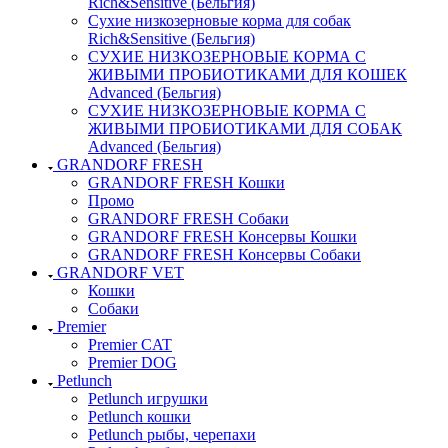
Rich&Sensitive (Бельгия)
Сухие низкозерновые корма для собак
Rich&Sensitive (Бельгия)
СУХИЕ НИЗКОЗЕРНОВЫЕ КОРМА С
ЖИВЫМИ ПРОБИОТИКАМИ ДЛЯ КОШЕК
Advanced (Бельгия)
СУХИЕ НИЗКОЗЕРНОВЫЕ КОРМА С
ЖИВЫМИ ПРОБИОТИКАМИ ДЛЯ СОБАК
Advanced (Бельгия)
GRANDORF FRESH
GRANDORF FRESH Кошки
Промо
GRANDORF FRESH Собаки
GRANDORF FRESH Консервы Кошки
GRANDORF FRESH Консервы Собаки
GRANDORF VET
Кошки
Собаки
Premier
Premier CAT
Premier DOG
Petlunch
Petlunch игрушки
Petlunch кошки
Petlunch рыбы, черепахи