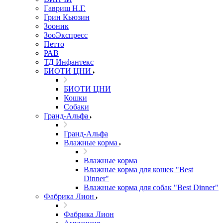
Гавриш Н.Г.
Грин Кьюзин
Зооник
ЗооЭкспресс
Петто
РАВ
ТД Инфантекс
БИОТИ ЦНИ
БИОТИ ЦНИ
Кошки
Собаки
Гранд-Альфа
Гранд-Альфа
Влажные корма
Влажные корма
Влажные корма для кошек "Best
Dinner"
Влажные корма для собак "Best Dinner"
Фабрика Лион
Фабрика Лион