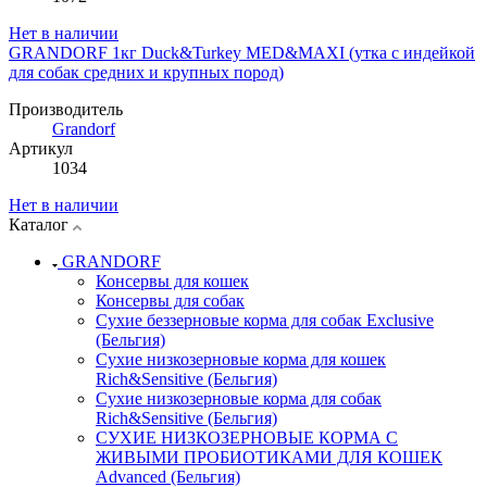
Нет в наличии
GRANDORF 1кг Duck&Turkey MED&MAXI (утка с индейкой
для собак средних и крупных пород)
Производитель
Grandorf
Артикул
1034
Нет в наличии
Каталог
GRANDORF
Консервы для кошек
Консервы для собак
Сухие беззерновые корма для собак Exclusive
(Бельгия)
Сухие низкозерновые корма для кошек
Rich&Sensitive (Бельгия)
Сухие низкозерновые корма для собак
Rich&Sensitive (Бельгия)
СУХИЕ НИЗКОЗЕРНОВЫЕ КОРМА С
ЖИВЫМИ ПРОБИОТИКАМИ ДЛЯ КОШЕК
Advanced (Бельгия)