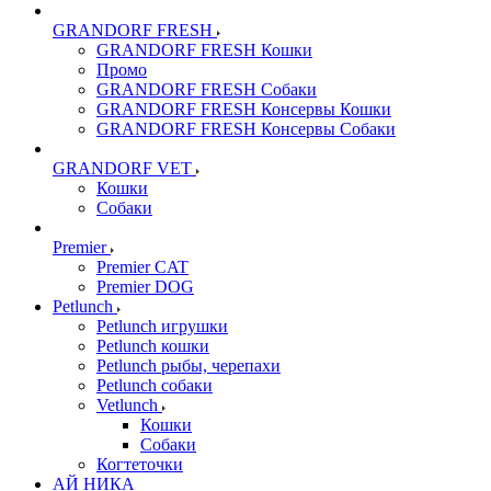
GRANDORF FRESH
GRANDORF FRESH Кошки
Промо
GRANDORF FRESH Собаки
GRANDORF FRESH Консервы Кошки
GRANDORF FRESH Консервы Собаки
GRANDORF VET
Кошки
Собаки
Premier
Premier CAT
Premier DOG
Petlunch
Petlunch игрушки
Petlunch кошки
Petlunch рыбы, черепахи
Petlunch собаки
Vetlunch
Кошки
Собаки
Когтеточки
АЙ НИКА