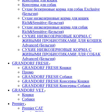
Консервы для кошек
Консервы для собак
Сухие беззерновые корма для собак Exclusive
(Бельгия)
Сухие низкозерновые корма для кошек
Rich&Sensitive (Бельгия)
Сухие низкозерновые корма для собак
Rich&Sensitive (Бельгия)
СУХИЕ НИЗКОЗЕРНОВЫЕ КОРМА С
ЖИВЫМИ ПРОБИОТИКАМИ ДЛЯ КОШЕК
Advanced (Бельгия)
СУХИЕ НИЗКОЗЕРНОВЫЕ КОРМА С
ЖИВЫМИ ПРОБИОТИКАМИ ДЛЯ СОБАК
Advanced (Бельгия)
GRANDORF FRESH
GRANDORF FRESH Кошки
Промо
GRANDORF FRESH Собаки
GRANDORF FRESH Консервы Кошки
GRANDORF FRESH Консервы Собаки
GRANDORF VET
Кошки
Собаки
Premier
Premier CAT