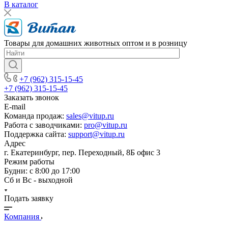
В каталог
Товары для домашних животных оптом и в розницу
+7 (962) 315-15-45
+7 (962) 315-15-45
Заказать звонок
E-mail
Команда продаж:
sales@vitup.ru
Работа с заводчиками:
pro@vitup.ru
Поддержка сайта:
support@vitup.ru
Адрес
г. Екатеринбург, пер. Переходный, 8Б офис 3
Режим работы
Будни: с 8:00 до 17:00
Сб и Вс - выходной
Подать заявку
Компания