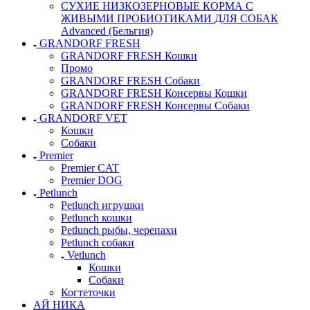
СУХИЕ НИЗКОЗЕРНОВЫЕ КОРМА С
ЖИВЫМИ ПРОБИОТИКАМИ ДЛЯ СОБАК
Advanced (Бельгия)
GRANDORF FRESH
GRANDORF FRESH Кошки
Промо
GRANDORF FRESH Собаки
GRANDORF FRESH Консервы Кошки
GRANDORF FRESH Консервы Собаки
GRANDORF VET
Кошки
Собаки
Premier
Premier CAT
Premier DOG
Petlunch
Petlunch игрушки
Petlunch кошки
Petlunch рыбы, черепахи
Petlunch собаки
Vetlunch
Кошки
Собаки
Когтеточки
АЙ НИКА