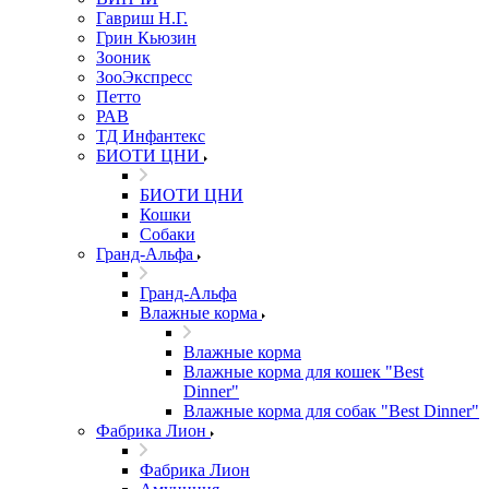
Гавриш Н.Г.
Грин Кьюзин
Зооник
ЗооЭкспресс
Петто
РАВ
ТД Инфантекс
БИОТИ ЦНИ
БИОТИ ЦНИ
Кошки
Собаки
Гранд-Альфа
Гранд-Альфа
Влажные корма
Влажные корма
Влажные корма для кошек "Best
Dinner"
Влажные корма для собак "Best Dinner"
Фабрика Лион
Фабрика Лион