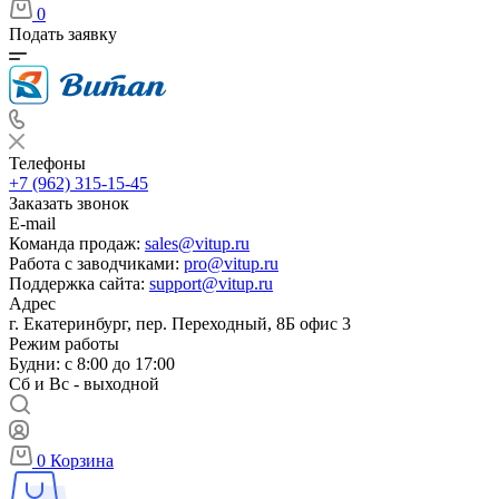
0
Подать заявку
Телефоны
+7 (962) 315-15-45
Заказать звонок
E-mail
Команда продаж:
sales@vitup.ru
Работа с заводчиками:
pro@vitup.ru
Поддержка сайта:
support@vitup.ru
Адрес
г. Екатеринбург, пер. Переходный, 8Б офис 3
Режим работы
Будни: с 8:00 до 17:00
Сб и Вс - выходной
0
Корзина