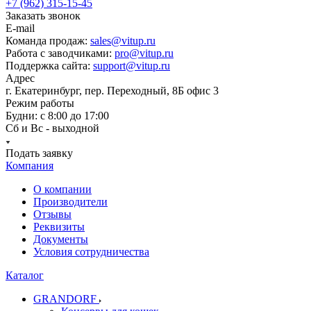
+7 (962) 315-15-45
Заказать звонок
E-mail
Команда продаж:
sales@vitup.ru
Работа с заводчиками:
pro@vitup.ru
Поддержка сайта:
support@vitup.ru
Адрес
г. Екатеринбург, пер. Переходный, 8Б офис 3
Режим работы
Будни: с 8:00 до 17:00
Сб и Вс - выходной
Подать заявку
Компания
О компании
Производители
Отзывы
Реквизиты
Документы
Условия сотрудничества
Каталог
GRANDORF