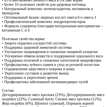
• 65% высококачественного мяса в составе корма
• Более 10 полезных свойств для здоровья питомца
• Натуральный комплекс антиоксидантов, витаминов и
минералов
• Оптимальный баланс жирных кислот омега-6 и омега-3
• Профилактический комплекс хондропротекторов
• Формула сохранена благодаря натуральным консервантам –
витаминам C и E
Полезные свойства корма:
• Защита сердечно-сосудистой системы
• Поддержка здоровой иммунной системы
• Улучшение пищеварения и снижение пищевой аллергии
• Улучшение обмена веществ и поддержание идеального веса
• Поддержка полезной и снижение патогенной микрофлоры
• Профилактика зубного камня и уход за ротовой полостью
• Оздоровление шерстяного покрова и кожи
• Укрепление суставов и развитие мышц
• Поддержка и укрепление зрения
• Профилактика заболеваний мочевыводящих путей
Состав:
Дегидрированное мясо кролика (23%), Дегидрированное мясо
индейки (22%), Сушеный батат, Свежее мясо кролика (12%),
Жир индейки (6%), Шпинат сушеный, Порошок корней