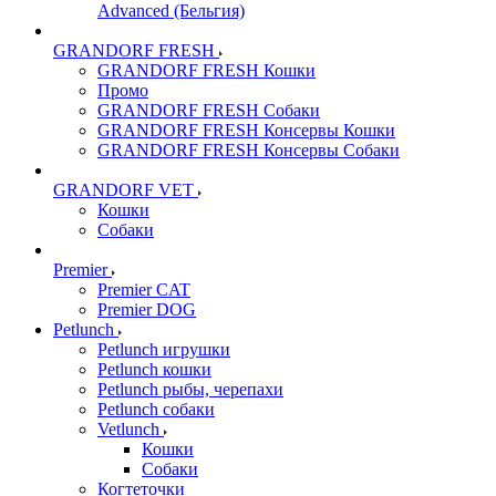
Advanced (Бельгия)
GRANDORF FRESH
GRANDORF FRESH Кошки
Промо
GRANDORF FRESH Собаки
GRANDORF FRESH Консервы Кошки
GRANDORF FRESH Консервы Собаки
GRANDORF VET
Кошки
Собаки
Premier
Premier CAT
Premier DOG
Petlunch
Petlunch игрушки
Petlunch кошки
Petlunch рыбы, черепахи
Petlunch собаки
Vetlunch
Кошки
Собаки
Когтеточки