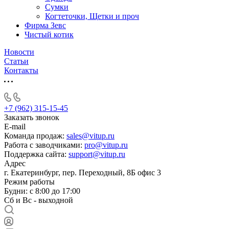
Сумки
Когтеточки, Щетки и проч
Фирма Зевс
Чистый котик
Новости
Статьи
Контакты
+7 (962) 315-15-45
Заказать звонок
E-mail
Команда продаж:
sales@vitup.ru
Работа с заводчиками:
pro@vitup.ru
Поддержка сайта:
support@vitup.ru
Адрес
г. Екатеринбург, пер. Переходный, 8Б офис 3
Режим работы
Будни: с 8:00 до 17:00
Сб и Вс - выходной