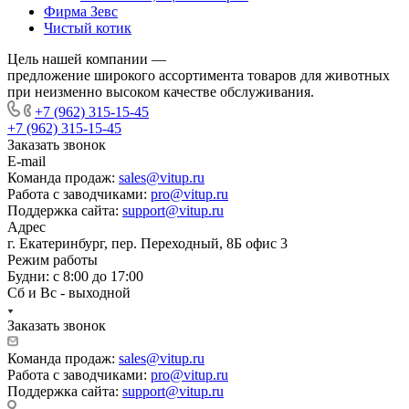
Фирма Зевс
Чистый котик
Цель нашей компании —
предложение широкого ассортимента товаров для животных
при неизменно высоком качестве обслуживания.
+7 (962) 315-15-45
+7 (962) 315-15-45
Заказать звонок
E-mail
Команда продаж:
sales@vitup.ru
Работа с заводчиками:
pro@vitup.ru
Поддержка сайта:
support@vitup.ru
Адрес
г. Екатеринбург, пер. Переходный, 8Б офис 3
Режим работы
Будни: с 8:00 до 17:00
Сб и Вс - выходной
Заказать звонок
Команда продаж:
sales@vitup.ru
Работа с заводчиками:
pro@vitup.ru
Поддержка сайта:
support@vitup.ru