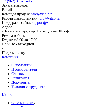
+7 (962) 315-15-45
Заказать звонок
E-mail
Команда продаж:
sales@vitup.ru
Работа с заводчиками:
pro@vitup.ru
Поддержка сайта:
support@vitup.ru
Адрес
г. Екатеринбург, пер. Переходный, 8Б офис 3
Режим работы
Будни: с 8:00 до 17:00
Сб и Вс - выходной
Подать заявку
Компания
О компании
Производители
Отзывы
Реквизиты
Документы
Условия сотрудничества
Каталог
GRANDORF