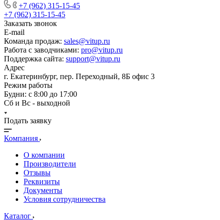
+7 (962) 315-15-45
+7 (962) 315-15-45
Заказать звонок
E-mail
Команда продаж:
sales@vitup.ru
Работа с заводчиками:
pro@vitup.ru
Поддержка сайта:
support@vitup.ru
Адрес
г. Екатеринбург, пер. Переходный, 8Б офис 3
Режим работы
Будни: с 8:00 до 17:00
Сб и Вс - выходной
Подать заявку
Компания
О компании
Производители
Отзывы
Реквизиты
Документы
Условия сотрудничества
Каталог