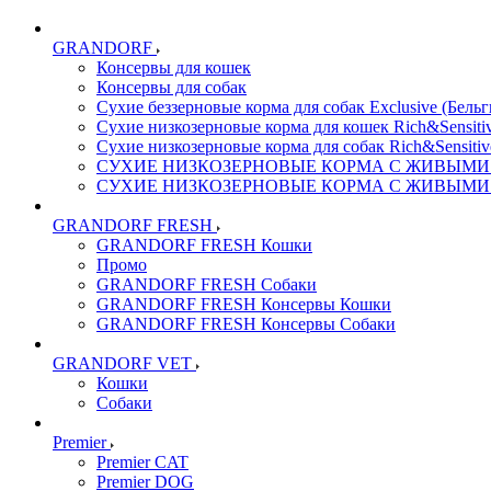
GRANDORF
Консервы для кошек
Консервы для собак
Сухие беззерновые корма для собак Exclusive (Бельг
Сухие низкозерновые корма для кошек Rich&Sensitiv
Сухие низкозерновые корма для собак Rich&Sensitiv
СУХИЕ НИЗКОЗЕРНОВЫЕ КОРМА С ЖИВЫМИ ПР
СУХИЕ НИЗКОЗЕРНОВЫЕ КОРМА С ЖИВЫМИ ПР
GRANDORF FRESH
GRANDORF FRESH Кошки
Промо
GRANDORF FRESH Собаки
GRANDORF FRESH Консервы Кошки
GRANDORF FRESH Консервы Собаки
GRANDORF VET
Кошки
Собаки
Premier
Premier CAT
Premier DOG