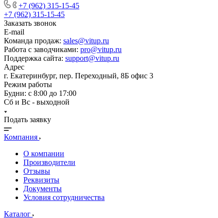
+7 (962) 315-15-45
+7 (962) 315-15-45
Заказать звонок
E-mail
Команда продаж:
sales@vitup.ru
Работа с заводчиками:
pro@vitup.ru
Поддержка сайта:
support@vitup.ru
Адрес
г. Екатеринбург, пер. Переходный, 8Б офис 3
Режим работы
Будни: с 8:00 до 17:00
Сб и Вс - выходной
Подать заявку
Компания
О компании
Производители
Отзывы
Реквизиты
Документы
Условия сотрудничества
Каталог