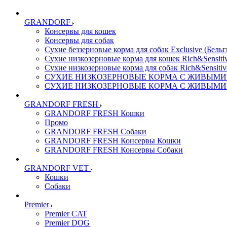
GRANDORF
Консервы для кошек
Консервы для собак
Сухие беззерновые корма для собак Exclusive (Бельг
Сухие низкозерновые корма для кошек Rich&Sensitiv
Сухие низкозерновые корма для собак Rich&Sensitiv
СУХИЕ НИЗКОЗЕРНОВЫЕ КОРМА С ЖИВЫМИ ПР
СУХИЕ НИЗКОЗЕРНОВЫЕ КОРМА С ЖИВЫМИ ПР
GRANDORF FRESH
GRANDORF FRESH Кошки
Промо
GRANDORF FRESH Собаки
GRANDORF FRESH Консервы Кошки
GRANDORF FRESH Консервы Собаки
GRANDORF VET
Кошки
Собаки
Premier
Premier CAT
Premier DOG