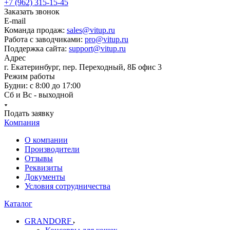
+7 (962) 315-15-45
Заказать звонок
E-mail
Команда продаж:
sales@vitup.ru
Работа с заводчиками:
pro@vitup.ru
Поддержка сайта:
support@vitup.ru
Адрес
г. Екатеринбург, пер. Переходный, 8Б офис 3
Режим работы
Будни: с 8:00 до 17:00
Сб и Вс - выходной
Подать заявку
Компания
О компании
Производители
Отзывы
Реквизиты
Документы
Условия сотрудничества
Каталог
GRANDORF