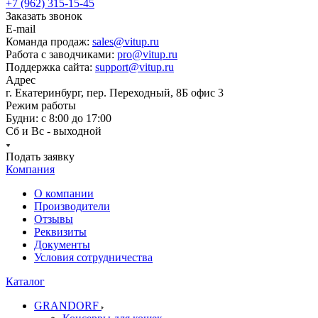
+7 (962) 315-15-45
Заказать звонок
E-mail
Команда продаж:
sales@vitup.ru
Работа с заводчиками:
pro@vitup.ru
Поддержка сайта:
support@vitup.ru
Адрес
г. Екатеринбург, пер. Переходный, 8Б офис 3
Режим работы
Будни: с 8:00 до 17:00
Сб и Вс - выходной
Подать заявку
Компания
О компании
Производители
Отзывы
Реквизиты
Документы
Условия сотрудничества
Каталог
GRANDORF