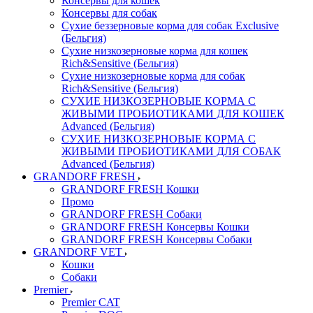
Консервы для кошек
Консервы для собак
Сухие беззерновые корма для собак Exclusive
(Бельгия)
Сухие низкозерновые корма для кошек
Rich&Sensitive (Бельгия)
Сухие низкозерновые корма для собак
Rich&Sensitive (Бельгия)
СУХИЕ НИЗКОЗЕРНОВЫЕ КОРМА С
ЖИВЫМИ ПРОБИОТИКАМИ ДЛЯ КОШЕК
Advanced (Бельгия)
СУХИЕ НИЗКОЗЕРНОВЫЕ КОРМА С
ЖИВЫМИ ПРОБИОТИКАМИ ДЛЯ СОБАК
Advanced (Бельгия)
GRANDORF FRESH
GRANDORF FRESH Кошки
Промо
GRANDORF FRESH Собаки
GRANDORF FRESH Консервы Кошки
GRANDORF FRESH Консервы Собаки
GRANDORF VET
Кошки
Собаки
Premier
Premier CAT