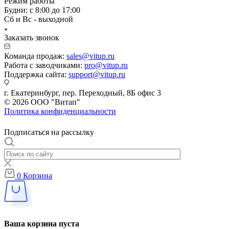
Режим работы
Будни: с 8:00 до 17:00
Сб и Вс - выходной
Заказать звонок
Команда продаж:
sales@vitup.ru
Работа с заводчиками:
pro@vitup.ru
Поддержка сайта:
support@vitup.ru
г. Екатеринбург, пер. Переходный, 8Б офис 3
© 2026 ООО "Витап"
Политика конфиденциальности
Подписаться на рассылку
0
Корзина
Ваша корзина пуста