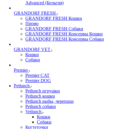
Advanced (Бельгия)
GRANDORF FRESH
GRANDORF FRESH Кошки
Промо
GRANDORF FRESH Собаки
GRANDORF FRESH Консервы Кошки
GRANDORF FRESH Консервы Собаки
GRANDORF VET
Кошки
Собаки
Premier
Premier CAT
Premier DOG
Petlunch
Petlunch игрушки
Petlunch кошки
Petlunch рыбы, черепахи
Petlunch собаки
Vetlunch
Кошки
Собаки
Когтеточки