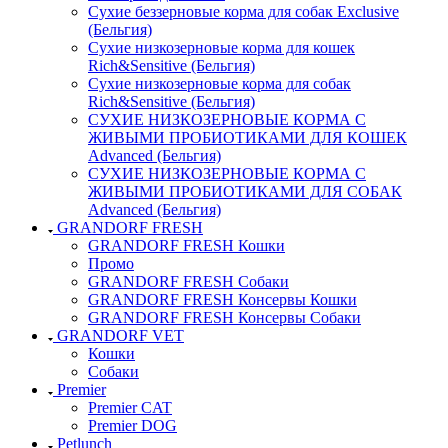
Сухие беззерновые корма для собак Exclusive
(Бельгия)
Сухие низкозерновые корма для кошек
Rich&Sensitive (Бельгия)
Сухие низкозерновые корма для собак
Rich&Sensitive (Бельгия)
СУХИЕ НИЗКОЗЕРНОВЫЕ КОРМА С
ЖИВЫМИ ПРОБИОТИКАМИ ДЛЯ КОШЕК
Advanced (Бельгия)
СУХИЕ НИЗКОЗЕРНОВЫЕ КОРМА С
ЖИВЫМИ ПРОБИОТИКАМИ ДЛЯ СОБАК
Advanced (Бельгия)
GRANDORF FRESH
GRANDORF FRESH Кошки
Промо
GRANDORF FRESH Собаки
GRANDORF FRESH Консервы Кошки
GRANDORF FRESH Консервы Собаки
GRANDORF VET
Кошки
Собаки
Premier
Premier CAT
Premier DOG
Petlunch