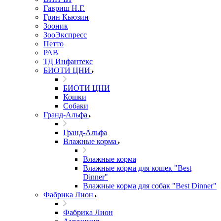
Гавриш Н.Г.
Грин Кьюзин
Зооник
ЗооЭкспресс
Петто
РАВ
ТД Инфантекс
БИОТИ ЦНИ
БИОТИ ЦНИ
Кошки
Собаки
Гранд-Альфа
Гранд-Альфа
Влажные корма
Влажные корма
Влажные корма для кошек "Best
Dinner"
Влажные корма для собак "Best Dinner"
Фабрика Лион
Фабрика Лион