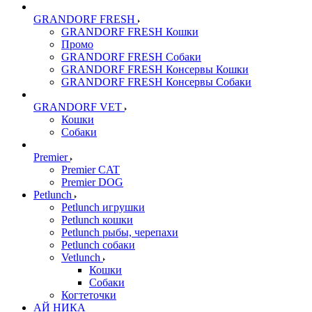
GRANDORF FRESH
GRANDORF FRESH Кошки
Промо
GRANDORF FRESH Собаки
GRANDORF FRESH Консервы Кошки
GRANDORF FRESH Консервы Собаки
GRANDORF VET
Кошки
Собаки
Premier
Premier CAT
Premier DOG
Petlunch
Petlunch игрушки
Petlunch кошки
Petlunch рыбы, черепахи
Petlunch собаки
Vetlunch
Кошки
Собаки
Когтеточки
АЙ НИКА