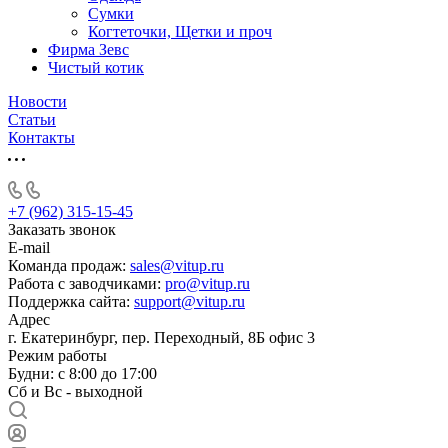
Сумки
Когтеточки, Щетки и проч
Фирма Зевс
Чистый котик
Новости
Статьи
Контакты
+7 (962) 315-15-45
Заказать звонок
E-mail
Команда продаж:
sales@vitup.ru
Работа с заводчиками:
pro@vitup.ru
Поддержка сайта:
support@vitup.ru
Адрес
г. Екатеринбург, пер. Переходный, 8Б офис 3
Режим работы
Будни: с 8:00 до 17:00
Сб и Вс - выходной