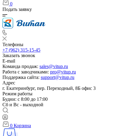
0
Подать заявку
Телефоны
+7 (962) 315-15-45
Заказать звонок
E-mail
Команда продаж:
sales@vitup.ru
Работа с заводчиками:
pro@vitup.ru
Поддержка сайта:
support@vitup.ru
Адрес
г. Екатеринбург, пер. Переходный, 8Б офис 3
Режим работы
Будни: с 8:00 до 17:00
Сб и Вс - выходной
0
Корзина