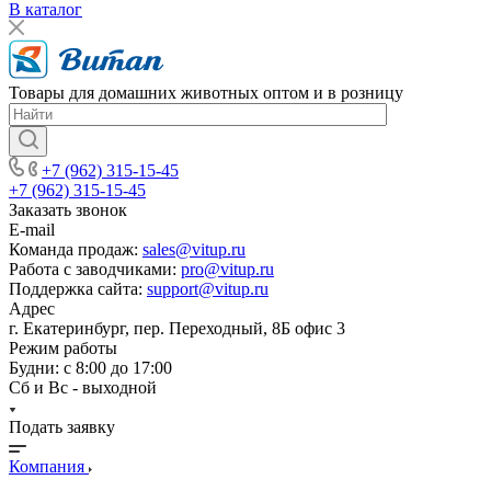
В каталог
Товары для домашних животных оптом и в розницу
+7 (962) 315-15-45
+7 (962) 315-15-45
Заказать звонок
E-mail
Команда продаж:
sales@vitup.ru
Работа с заводчиками:
pro@vitup.ru
Поддержка сайта:
support@vitup.ru
Адрес
г. Екатеринбург, пер. Переходный, 8Б офис 3
Режим работы
Будни: с 8:00 до 17:00
Сб и Вс - выходной
Подать заявку
Компания