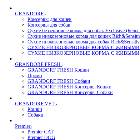
GRANDORF
Консервы для кошек
Консервы для собак
Сухие беззерновые корма для собак Exclusive (Бельг
Сухие низкозерновые корма для кошек Rich&Sensitiv
Сухие низкозерновые корма для собак Rich&Sensitiv
СУХИЕ НИЗКОЗЕРНОВЫЕ КОРМА С ЖИВЫМИ ПР
СУХИЕ НИЗКОЗЕРНОВЫЕ КОРМА С ЖИВЫМИ ПР
GRANDORF FRESH
GRANDORF FRESH Кошки
Промо
GRANDORF FRESH Собаки
GRANDORF FRESH Консервы Кошки
GRANDORF FRESH Консервы Собаки
GRANDORF VET
Кошки
Собаки
Premier
Premier CAT
Premier DOG