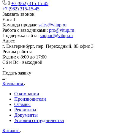
+7 (962) 315-15-45
+7 (962) 315-15-45
Заказать звонок
E-mail
Команда продаж:
sales@vitup.ru
Работа с заводчиками:
pro@vitup.ru
Поддержка сайта:
support@vitup.ru
Адрес
г. Екатеринбург, пер. Переходный, 8Б офис 3
Режим работы
Будни: с 8:00 до 17:00
Сб и Вс - выходной
Подать заявку
Компания
О компании
Производители
Отзывы
Реквизиты
Документы
Условия сотрудничества
Каталог