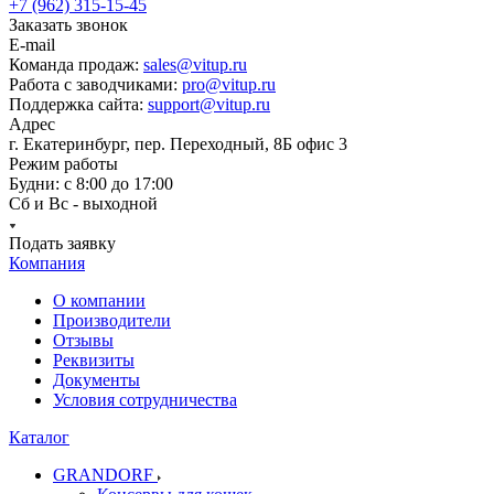
+7 (962) 315-15-45
Заказать звонок
E-mail
Команда продаж:
sales@vitup.ru
Работа с заводчиками:
pro@vitup.ru
Поддержка сайта:
support@vitup.ru
Адрес
г. Екатеринбург, пер. Переходный, 8Б офис 3
Режим работы
Будни: с 8:00 до 17:00
Сб и Вс - выходной
Подать заявку
Компания
О компании
Производители
Отзывы
Реквизиты
Документы
Условия сотрудничества
Каталог
GRANDORF