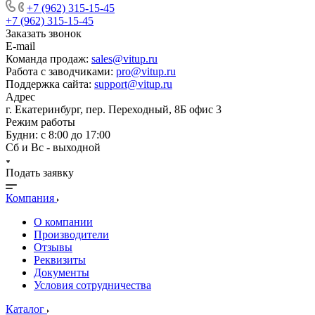
+7 (962) 315-15-45
+7 (962) 315-15-45
Заказать звонок
E-mail
Команда продаж:
sales@vitup.ru
Работа с заводчиками:
pro@vitup.ru
Поддержка сайта:
support@vitup.ru
Адрес
г. Екатеринбург, пер. Переходный, 8Б офис 3
Режим работы
Будни: с 8:00 до 17:00
Сб и Вс - выходной
Подать заявку
Компания
О компании
Производители
Отзывы
Реквизиты
Документы
Условия сотрудничества
Каталог