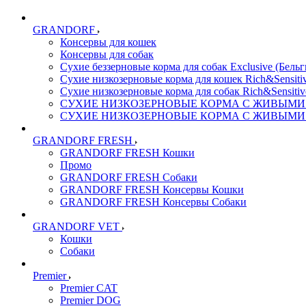
GRANDORF
Консервы для кошек
Консервы для собак
Сухие беззерновые корма для собак Exclusive (Бельг
Сухие низкозерновые корма для кошек Rich&Sensitiv
Сухие низкозерновые корма для собак Rich&Sensitiv
СУХИЕ НИЗКОЗЕРНОВЫЕ КОРМА С ЖИВЫМИ ПР
СУХИЕ НИЗКОЗЕРНОВЫЕ КОРМА С ЖИВЫМИ ПР
GRANDORF FRESH
GRANDORF FRESH Кошки
Промо
GRANDORF FRESH Собаки
GRANDORF FRESH Консервы Кошки
GRANDORF FRESH Консервы Собаки
GRANDORF VET
Кошки
Собаки
Premier
Premier CAT
Premier DOG