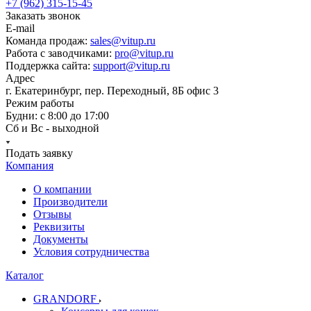
+7 (962) 315-15-45
Заказать звонок
E-mail
Команда продаж:
sales@vitup.ru
Работа с заводчиками:
pro@vitup.ru
Поддержка сайта:
support@vitup.ru
Адрес
г. Екатеринбург, пер. Переходный, 8Б офис 3
Режим работы
Будни: с 8:00 до 17:00
Сб и Вс - выходной
Подать заявку
Компания
О компании
Производители
Отзывы
Реквизиты
Документы
Условия сотрудничества
Каталог
GRANDORF