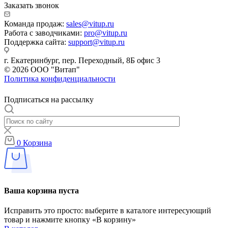
Заказать звонок
Команда продаж:
sales@vitup.ru
Работа с заводчиками:
pro@vitup.ru
Поддержка сайта:
support@vitup.ru
г. Екатеринбург, пер. Переходный, 8Б офис 3
© 2026 ООО "Витап"
Политика конфиденциальности
Подписаться на рассылку
0
Корзина
Ваша корзина пуста
Исправить это просто: выберите в каталоге интересующий
товар и нажмите кнопку «В корзину»