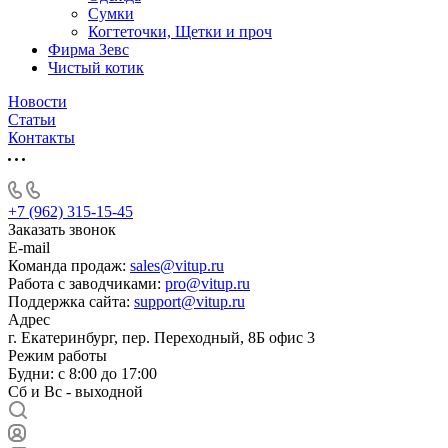
Сумки
Когтеточки, Щетки и проч
Фирма Зевс
Чистый котик
Новости
Статьи
Контакты
+7 (962) 315-15-45
Заказать звонок
E-mail
Команда продаж:
sales@vitup.ru
Работа с заводчиками:
pro@vitup.ru
Поддержка сайта:
support@vitup.ru
Адрес
г. Екатеринбург, пер. Переходный, 8Б офис 3
Режим работы
Будни: с 8:00 до 17:00
Сб и Вс - выходной