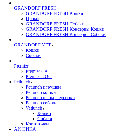
GRANDORF FRESH
GRANDORF FRESH Кошки
Промо
GRANDORF FRESH Собаки
GRANDORF FRESH Консервы Кошки
GRANDORF FRESH Консервы Собаки
GRANDORF VET
Кошки
Собаки
Premier
Premier CAT
Premier DOG
Petlunch
Petlunch игрушки
Petlunch кошки
Petlunch рыбы, черепахи
Petlunch собаки
Vetlunch
Кошки
Собаки
Когтеточки
АЙ НИКА