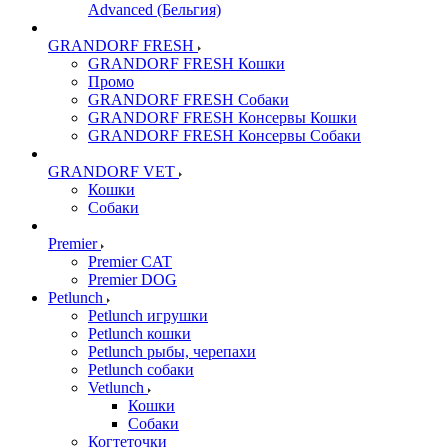
Advanced (Бельгия)
GRANDORF FRESH
GRANDORF FRESH Кошки
Промо
GRANDORF FRESH Собаки
GRANDORF FRESH Консервы Кошки
GRANDORF FRESH Консервы Собаки
GRANDORF VET
Кошки
Собаки
Premier
Premier CAT
Premier DOG
Petlunch
Petlunch игрушки
Petlunch кошки
Petlunch рыбы, черепахи
Petlunch собаки
Vetlunch
Кошки
Собаки
Когтеточки