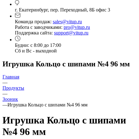
г. Екатеринбург, пер. Переходный, 8Б офис 3
Команда продаж:
sales@vitup.ru
Работа с заводчиками:
pro@vitup.ru
Поддержка сайта:
support@vitup.ru
Будни: с 8:00 до 17:00
Сб и Вс - выходной
Игрушка Кольцо с шипами №4 96 мм
Главная
—
Продукты
—
Зооник
—
Игрушка Кольцо с шипами №4 96 мм
Игрушка Кольцо с шипами
№4 96 мм