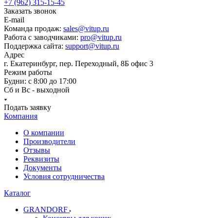
+7 (962) 315-15-45
Заказать звонок
E-mail
Команда продаж:
sales@vitup.ru
Работа с заводчиками:
pro@vitup.ru
Поддержка сайта:
support@vitup.ru
Адрес
г. Екатеринбург, пер. Переходный, 8Б офис 3
Режим работы
Будни: с 8:00 до 17:00
Сб и Вс - выходной
Подать заявку
Компания
О компании
Производители
Отзывы
Реквизиты
Документы
Условия сотрудничества
Каталог
GRANDORF