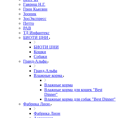
Гавриш Н.Г.
Грин Кьюзин
Зооник
ЗооЭкспресс
Петто
РАВ
ТД Инфантекс
БИОТИ ЦНИ
БИОТИ ЦНИ
Кошки
Собаки
Гранд-Альфа
Гранд-Альфа
Влажные корма
Влажные корма
Влажные корма для кошек "Best
Dinner"
Влажные корма для собак "Best Dinner"
Фабрика Лион
Фабрика Лион