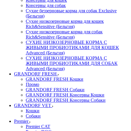
Консервы для кошек
Консервы для собак
Сухие беззерновые корма для собак Exclusive
(Бельгия)
Сухие низкозерновые корма для кошек
Rich&Sensitive (Бельгия)
Сухие низкозерновые корма для собак
Rich&Sensitive (Бельгия)
СУХИЕ НИЗКОЗЕРНОВЫЕ КОРМА С
ЖИВЫМИ ПРОБИОТИКАМИ ДЛЯ КОШЕК
Advanced (Бельгия)
СУХИЕ НИЗКОЗЕРНОВЫЕ КОРМА С
ЖИВЫМИ ПРОБИОТИКАМИ ДЛЯ СОБАК
Advanced (Бельгия)
GRANDORF FRESH
GRANDORF FRESH Кошки
Промо
GRANDORF FRESH Собаки
GRANDORF FRESH Консервы Кошки
GRANDORF FRESH Консервы Собаки
GRANDORF VET
Кошки
Собаки
Premier
Premier CAT