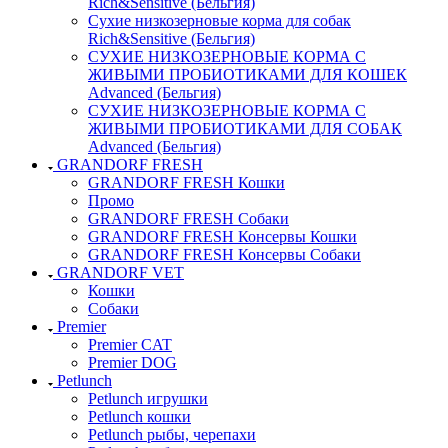
Rich&Sensitive (Бельгия)
Сухие низкозерновые корма для собак
Rich&Sensitive (Бельгия)
СУХИЕ НИЗКОЗЕРНОВЫЕ КОРМА С
ЖИВЫМИ ПРОБИОТИКАМИ ДЛЯ КОШЕК
Advanced (Бельгия)
СУХИЕ НИЗКОЗЕРНОВЫЕ КОРМА С
ЖИВЫМИ ПРОБИОТИКАМИ ДЛЯ СОБАК
Advanced (Бельгия)
GRANDORF FRESH
GRANDORF FRESH Кошки
Промо
GRANDORF FRESH Собаки
GRANDORF FRESH Консервы Кошки
GRANDORF FRESH Консервы Собаки
GRANDORF VET
Кошки
Собаки
Premier
Premier CAT
Premier DOG
Petlunch
Petlunch игрушки
Petlunch кошки
Petlunch рыбы, черепахи