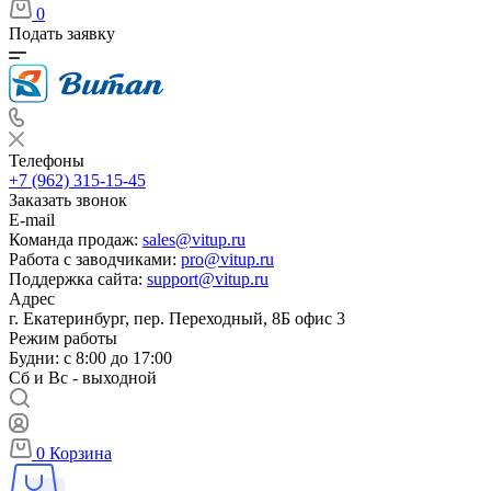
0
Подать заявку
Телефоны
+7 (962) 315-15-45
Заказать звонок
E-mail
Команда продаж:
sales@vitup.ru
Работа с заводчиками:
pro@vitup.ru
Поддержка сайта:
support@vitup.ru
Адрес
г. Екатеринбург, пер. Переходный, 8Б офис 3
Режим работы
Будни: с 8:00 до 17:00
Сб и Вс - выходной
0
Корзина