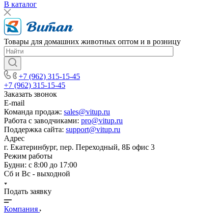
В каталог
Товары для домашних животных оптом и в розницу
+7 (962) 315-15-45
+7 (962) 315-15-45
Заказать звонок
E-mail
Команда продаж:
sales@vitup.ru
Работа с заводчиками:
pro@vitup.ru
Поддержка сайта:
support@vitup.ru
Адрес
г. Екатеринбург, пер. Переходный, 8Б офис 3
Режим работы
Будни: с 8:00 до 17:00
Сб и Вс - выходной
Подать заявку
Компания