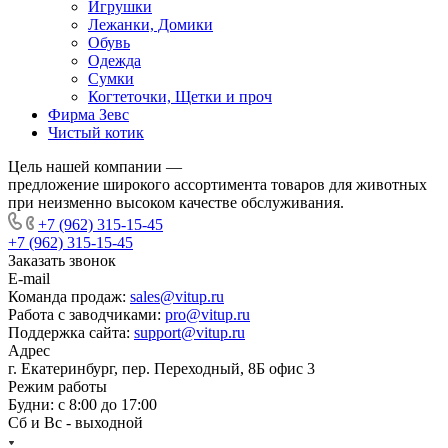
Игрушки
Лежанки, Домики
Обувь
Одежда
Сумки
Когтеточки, Щетки и проч
Фирма Зевс
Чистый котик
Цель нашей компании —
предложение широкого ассортимента товаров для животных
при неизменно высоком качестве обслуживания.
+7 (962) 315-15-45
+7 (962) 315-15-45
Заказать звонок
E-mail
Команда продаж:
sales@vitup.ru
Работа с заводчиками:
pro@vitup.ru
Поддержка сайта:
support@vitup.ru
Адрес
г. Екатеринбург, пер. Переходный, 8Б офис 3
Режим работы
Будни: с 8:00 до 17:00
Сб и Вс - выходной