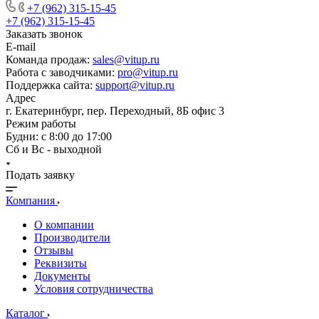
+7 (962) 315-15-45
+7 (962) 315-15-45
Заказать звонок
E-mail
Команда продаж:
sales@vitup.ru
Работа с заводчиками:
pro@vitup.ru
Поддержка сайта:
support@vitup.ru
Адрес
г. Екатеринбург, пер. Переходный, 8Б офис 3
Режим работы
Будни: с 8:00 до 17:00
Сб и Вс - выходной
Подать заявку
Компания
О компании
Производители
Отзывы
Реквизиты
Документы
Условия сотрудничества
Каталог