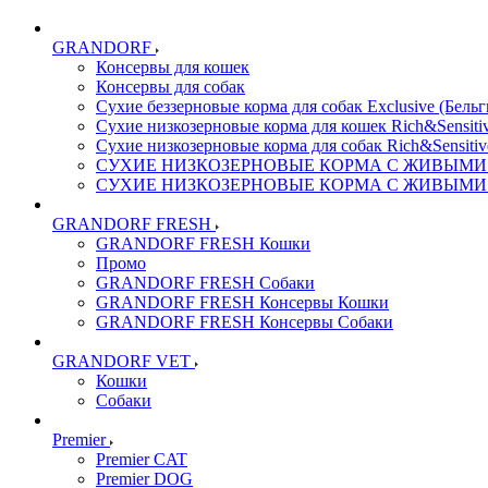
GRANDORF
Консервы для кошек
Консервы для собак
Сухие беззерновые корма для собак Exclusive (Бельг
Сухие низкозерновые корма для кошек Rich&Sensitiv
Сухие низкозерновые корма для собак Rich&Sensitiv
СУХИЕ НИЗКОЗЕРНОВЫЕ КОРМА С ЖИВЫМИ ПР
СУХИЕ НИЗКОЗЕРНОВЫЕ КОРМА С ЖИВЫМИ ПР
GRANDORF FRESH
GRANDORF FRESH Кошки
Промо
GRANDORF FRESH Собаки
GRANDORF FRESH Консервы Кошки
GRANDORF FRESH Консервы Собаки
GRANDORF VET
Кошки
Собаки
Premier
Premier CAT
Premier DOG