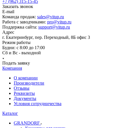
+7 (962) 315-15-45
Заказать звонок
E-mail
Команда продаж:
sales@vitup.ru
Работа с заводчиками:
pro@vitup.ru
Поддержка сайта:
support@vitup.ru
Адрес
г. Екатеринбург, пер. Переходный, 8Б офис 3
Режим работы
Будни: с 8:00 до 17:00
Сб и Вс - выходной
Подать заявку
Компания
О компании
Производители
Отзывы
Реквизиты
Документы
Условия сотрудничества
Каталог
GRANDORF