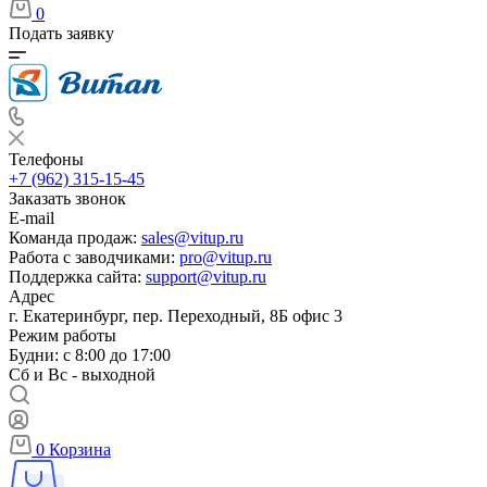
0
Подать заявку
Телефоны
+7 (962) 315-15-45
Заказать звонок
E-mail
Команда продаж:
sales@vitup.ru
Работа с заводчиками:
pro@vitup.ru
Поддержка сайта:
support@vitup.ru
Адрес
г. Екатеринбург, пер. Переходный, 8Б офис 3
Режим работы
Будни: с 8:00 до 17:00
Сб и Вс - выходной
0
Корзина