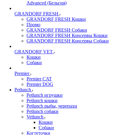
Advanced (Бельгия)
GRANDORF FRESH
GRANDORF FRESH Кошки
Промо
GRANDORF FRESH Собаки
GRANDORF FRESH Консервы Кошки
GRANDORF FRESH Консервы Собаки
GRANDORF VET
Кошки
Собаки
Premier
Premier CAT
Premier DOG
Petlunch
Petlunch игрушки
Petlunch кошки
Petlunch рыбы, черепахи
Petlunch собаки
Vetlunch
Кошки
Собаки
Когтеточки