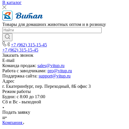
В каталог
Товары для домашних животных оптом и в розницу
+7 (962) 315-15-45
+7 (962) 315-15-45
Заказать звонок
E-mail
Команда продаж:
sales@vitup.ru
Работа с заводчиками:
pro@vitup.ru
Поддержка сайта:
support@vitup.ru
Адрес
г. Екатеринбург, пер. Переходный, 8Б офис 3
Режим работы
Будни: с 8:00 до 17:00
Сб и Вс - выходной
Подать заявку
Компания