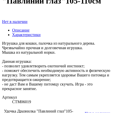
"Павлиний глаз"105-110см
Нет в наличии
Описание
Характеристики
Игрушка для кошки, палочка из натурального дерева.
Чрезвычайно прочная и долговечная игрушка.
Мышка из натуральной норки.
Данная игрушка:
- позволит удовлетворить охотничий инстинкт;
- поможет обеспечить необходимую активность и физическую
нагрузку. Тем самым укрепляется здоровье Вашего питомца и
предотвращается ожирение;
- не даст Вам и Вашему питомцу скучать. Игра - это
прекрасное занятие.
Артикул
СТМ06019
Удочка Дразнилка "Павлиний глаз"105-