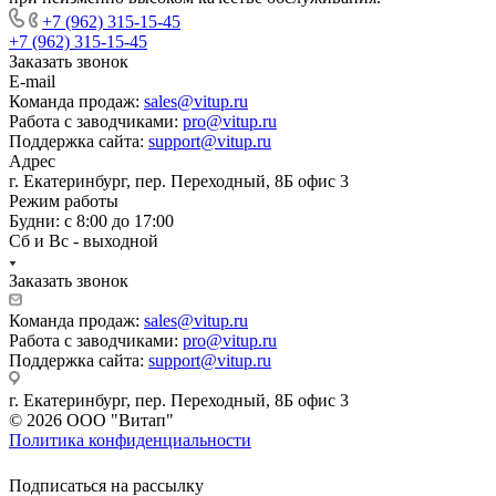
+7 (962) 315-15-45
+7 (962) 315-15-45
Заказать звонок
E-mail
Команда продаж:
sales@vitup.ru
Работа с заводчиками:
pro@vitup.ru
Поддержка сайта:
support@vitup.ru
Адрес
г. Екатеринбург, пер. Переходный, 8Б офис 3
Режим работы
Будни: с 8:00 до 17:00
Сб и Вс - выходной
Заказать звонок
Команда продаж:
sales@vitup.ru
Работа с заводчиками:
pro@vitup.ru
Поддержка сайта:
support@vitup.ru
г. Екатеринбург, пер. Переходный, 8Б офис 3
© 2026 ООО "Витап"
Политика конфиденциальности
Подписаться на рассылку