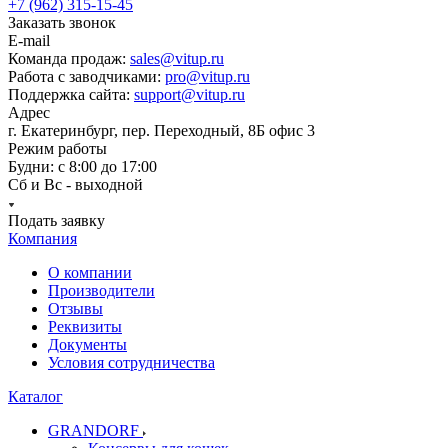
+7 (962) 315-15-45
Заказать звонок
E-mail
Команда продаж:
sales@vitup.ru
Работа с заводчиками:
pro@vitup.ru
Поддержка сайта:
support@vitup.ru
Адрес
г. Екатеринбург, пер. Переходный, 8Б офис 3
Режим работы
Будни: с 8:00 до 17:00
Сб и Вс - выходной
Подать заявку
Компания
О компании
Производители
Отзывы
Реквизиты
Документы
Условия сотрудничества
Каталог
GRANDORF