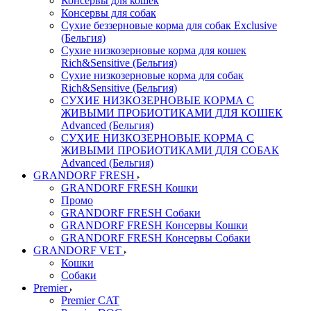
Консервы для кошек
Консервы для собак
Сухие беззерновые корма для собак Exclusive
(Бельгия)
Сухие низкозерновые корма для кошек
Rich&Sensitive (Бельгия)
Сухие низкозерновые корма для собак
Rich&Sensitive (Бельгия)
СУХИЕ НИЗКОЗЕРНОВЫЕ КОРМА С
ЖИВЫМИ ПРОБИОТИКАМИ ДЛЯ КОШЕК
Advanced (Бельгия)
СУХИЕ НИЗКОЗЕРНОВЫЕ КОРМА С
ЖИВЫМИ ПРОБИОТИКАМИ ДЛЯ СОБАК
Advanced (Бельгия)
GRANDORF FRESH
GRANDORF FRESH Кошки
Промо
GRANDORF FRESH Собаки
GRANDORF FRESH Консервы Кошки
GRANDORF FRESH Консервы Собаки
GRANDORF VET
Кошки
Собаки
Premier
Premier CAT