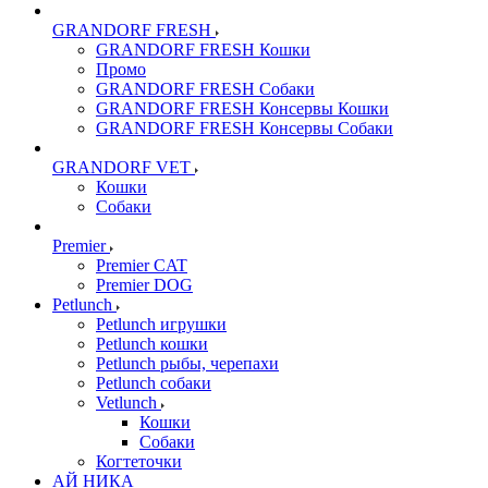
GRANDORF FRESH
GRANDORF FRESH Кошки
Промо
GRANDORF FRESH Собаки
GRANDORF FRESH Консервы Кошки
GRANDORF FRESH Консервы Собаки
GRANDORF VET
Кошки
Собаки
Premier
Premier CAT
Premier DOG
Petlunch
Petlunch игрушки
Petlunch кошки
Petlunch рыбы, черепахи
Petlunch собаки
Vetlunch
Кошки
Собаки
Когтеточки
АЙ НИКА