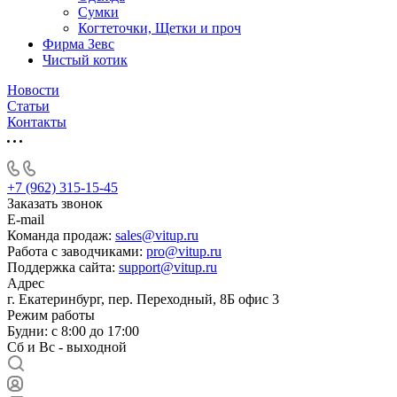
Сумки
Когтеточки, Щетки и проч
Фирма Зевс
Чистый котик
Новости
Статьи
Контакты
+7 (962) 315-15-45
Заказать звонок
E-mail
Команда продаж:
sales@vitup.ru
Работа с заводчиками:
pro@vitup.ru
Поддержка сайта:
support@vitup.ru
Адрес
г. Екатеринбург, пер. Переходный, 8Б офис 3
Режим работы
Будни: с 8:00 до 17:00
Сб и Вс - выходной