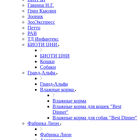
Гавриш Н.Г.
Грин Кьюзин
Зооник
ЗооЭкспресс
Петто
РАВ
ТД Инфантекс
БИОТИ ЦНИ
БИОТИ ЦНИ
Кошки
Собаки
Гранд-Альфа
Гранд-Альфа
Влажные корма
Влажные корма
Влажные корма для кошек "Best
Dinner"
Влажные корма для собак "Best Dinner"
Фабрика Лион
Фабрика Лион