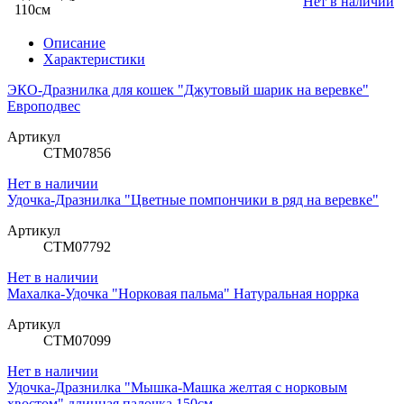
Нет в наличии
110см
Описание
Характеристики
ЭКО-Дразнилка для кошек "Джутовый шарик на веревке"
Европодвес
Артикул
СТМ07856
Нет в наличии
Удочка-Дразнилка "Цветные помпончики в ряд на веревке"
Артикул
СТМ07792
Нет в наличии
Махалка-Удочка "Норковая пальма" Натуральная норрка
Артикул
СТМ07099
Нет в наличии
Удочка-Дразнилка "Мышка-Машка желтая с норковым
хвостом" длинная палочка 150см