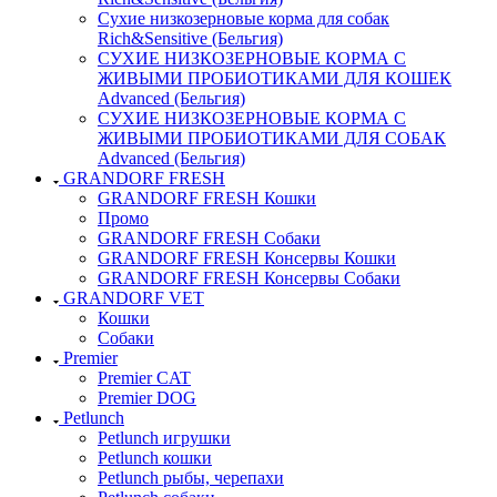
Сухие низкозерновые корма для собак
Rich&Sensitive (Бельгия)
СУХИЕ НИЗКОЗЕРНОВЫЕ КОРМА С
ЖИВЫМИ ПРОБИОТИКАМИ ДЛЯ КОШЕК
Advanced (Бельгия)
СУХИЕ НИЗКОЗЕРНОВЫЕ КОРМА С
ЖИВЫМИ ПРОБИОТИКАМИ ДЛЯ СОБАК
Advanced (Бельгия)
GRANDORF FRESH
GRANDORF FRESH Кошки
Промо
GRANDORF FRESH Собаки
GRANDORF FRESH Консервы Кошки
GRANDORF FRESH Консервы Собаки
GRANDORF VET
Кошки
Собаки
Premier
Premier CAT
Premier DOG
Petlunch
Petlunch игрушки
Petlunch кошки
Petlunch рыбы, черепахи