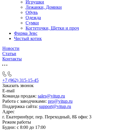
Игрушки
Лежанки, Домики
Обувь
Одежда
Сумки
Когтеточки, Щетки и проч
Фирма Зевс
Чистый котик
Новости
Статьи
Контакты
+7 (962) 315-15-45
Заказать звонок
E-mail
Команда продаж:
sales@vitup.ru
Работа с заводчиками:
pro@vitup.ru
Поддержка сайта:
support@vitup.ru
Адрес
г. Екатеринбург, пер. Переходный, 8Б офис 3
Режим работы
Будни: с 8:00 до 17:00