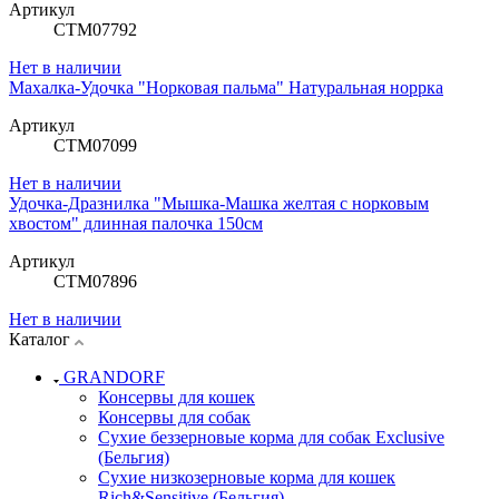
Артикул
СТМ07792
Нет в наличии
Махалка-Удочка "Норковая пальма" Натуральная норрка
Артикул
СТМ07099
Нет в наличии
Удочка-Дразнилка "Мышка-Машка желтая с норковым
хвостом" длинная палочка 150см
Артикул
СТМ07896
Нет в наличии
Каталог
GRANDORF
Консервы для кошек
Консервы для собак
Сухие беззерновые корма для собак Exclusive
(Бельгия)
Сухие низкозерновые корма для кошек
Rich&Sensitive (Бельгия)