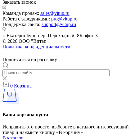
Заказать звонок
Команда продаж:
sales@vitup.ru
Работа с заводчиками:
pro@vitup.ru
Поддержка сайта:
support@vitup.ru
г. Екатеринбург, пер. Переходный, 8Б офис 3
© 2026 ООО "Витап"
Политика конфиденциальности
Подписаться на рассылку
0
Корзина
Ваша корзина пуста
Исправить это просто: выберите в каталоге интересующий
товар и нажмите кнопку «В корзину»
В каталог