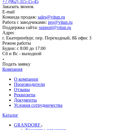
+7 (962) 315-15-45
Заказать звонок
E-mail
Команда продаж:
sales@vitup.ru
Работа с заводчиками:
pro@vitup.ru
Поддержка сайта:
support@vitup.ru
Адрес
г. Екатеринбург, пер. Переходный, 8Б офис 3
Режим работы
Будни: с 8:00 до 17:00
Сб и Вс - выходной
Подать заявку
Компания
О компании
Производители
Отзывы
Реквизиты
Документы
Условия сотрудничества
Каталог
GRANDORF