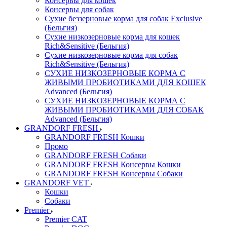
Консервы для кошек
Консервы для собак
Сухие беззерновые корма для собак Exclusive
(Бельгия)
Сухие низкозерновые корма для кошек
Rich&Sensitive (Бельгия)
Сухие низкозерновые корма для собак
Rich&Sensitive (Бельгия)
СУХИЕ НИЗКОЗЕРНОВЫЕ КОРМА С
ЖИВЫМИ ПРОБИОТИКАМИ ДЛЯ КОШЕК
Advanced (Бельгия)
СУХИЕ НИЗКОЗЕРНОВЫЕ КОРМА С
ЖИВЫМИ ПРОБИОТИКАМИ ДЛЯ СОБАК
Advanced (Бельгия)
GRANDORF FRESH
GRANDORF FRESH Кошки
Промо
GRANDORF FRESH Собаки
GRANDORF FRESH Консервы Кошки
GRANDORF FRESH Консервы Собаки
GRANDORF VET
Кошки
Собаки
Premier
Premier CAT