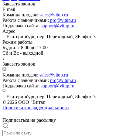
Заказать звонок
E-mail
Команда продаж:
sales@vitup.ru
Работа с заводчиками:
pro@vitup.ru
Поддержка сайта:
support@vitup.ru
Адрес
г. Екатеринбург, пер. Переходный, 8Б офис 3
Режим работы
Будни: с 8:00 до 17:00
Сб и Вс - выходной
Заказать звонок
Команда продаж:
sales@vitup.ru
Работа с заводчиками:
pro@vitup.ru
Поддержка сайта:
support@vitup.ru
г. Екатеринбург, пер. Переходный, 8Б офис 3
© 2026 ООО "Витап"
Политика конфиденциальности
Подписаться на рассылку