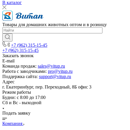
В каталог
Товары для домашних животных оптом и в розницу
+7 (962) 315-15-45
+7 (962) 315-15-45
Заказать звонок
E-mail
Команда продаж:
sales@vitup.ru
Работа с заводчиками:
pro@vitup.ru
Поддержка сайта:
support@vitup.ru
Адрес
г. Екатеринбург, пер. Переходный, 8Б офис 3
Режим работы
Будни: с 8:00 до 17:00
Сб и Вс - выходной
Подать заявку
Компания