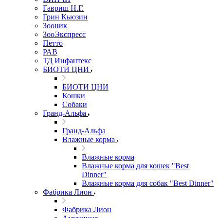
Гавриш Н.Г.
Грин Кьюзин
Зооник
ЗооЭкспресс
Петто
РАВ
ТД Инфантекс
БИОТИ ЦНИ
БИОТИ ЦНИ
Кошки
Собаки
Гранд-Альфа
Гранд-Альфа
Влажные корма
Влажные корма
Влажные корма для кошек "Best
Dinner"
Влажные корма для собак "Best Dinner"
Фабрика Лион
Фабрика Лион