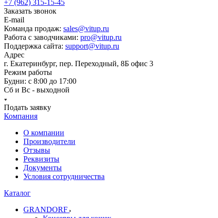
+7 (962) 315-15-45
Заказать звонок
E-mail
Команда продаж:
sales@vitup.ru
Работа с заводчиками:
pro@vitup.ru
Поддержка сайта:
support@vitup.ru
Адрес
г. Екатеринбург, пер. Переходный, 8Б офис 3
Режим работы
Будни: с 8:00 до 17:00
Сб и Вс - выходной
Подать заявку
Компания
О компании
Производители
Отзывы
Реквизиты
Документы
Условия сотрудничества
Каталог
GRANDORF