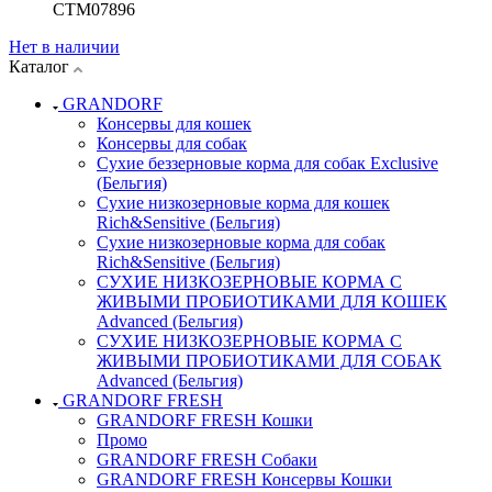
СТМ07896
Нет в наличии
Каталог
GRANDORF
Консервы для кошек
Консервы для собак
Сухие беззерновые корма для собак Exclusive
(Бельгия)
Сухие низкозерновые корма для кошек
Rich&Sensitive (Бельгия)
Сухие низкозерновые корма для собак
Rich&Sensitive (Бельгия)
СУХИЕ НИЗКОЗЕРНОВЫЕ КОРМА С
ЖИВЫМИ ПРОБИОТИКАМИ ДЛЯ КОШЕК
Advanced (Бельгия)
СУХИЕ НИЗКОЗЕРНОВЫЕ КОРМА С
ЖИВЫМИ ПРОБИОТИКАМИ ДЛЯ СОБАК
Advanced (Бельгия)
GRANDORF FRESH
GRANDORF FRESH Кошки
Промо
GRANDORF FRESH Собаки
GRANDORF FRESH Консервы Кошки