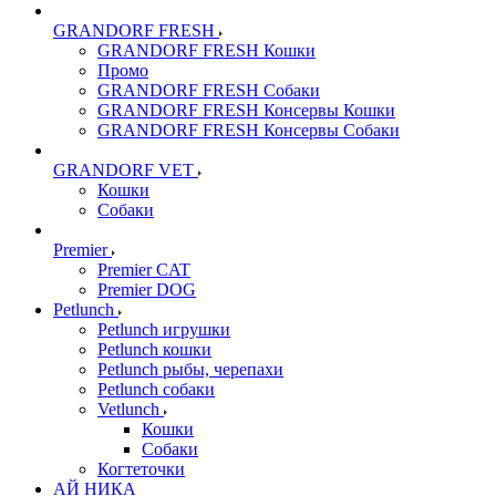
GRANDORF FRESH
GRANDORF FRESH Кошки
Промо
GRANDORF FRESH Собаки
GRANDORF FRESH Консервы Кошки
GRANDORF FRESH Консервы Собаки
GRANDORF VET
Кошки
Собаки
Premier
Premier CAT
Premier DOG
Petlunch
Petlunch игрушки
Petlunch кошки
Petlunch рыбы, черепахи
Petlunch собаки
Vetlunch
Кошки
Собаки
Когтеточки
АЙ НИКА