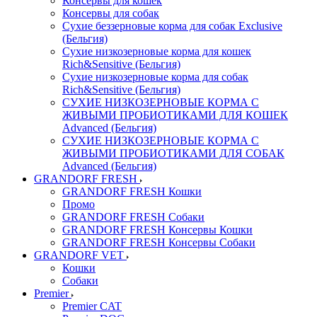
Консервы для кошек
Консервы для собак
Сухие беззерновые корма для собак Exclusive
(Бельгия)
Сухие низкозерновые корма для кошек
Rich&Sensitive (Бельгия)
Сухие низкозерновые корма для собак
Rich&Sensitive (Бельгия)
СУХИЕ НИЗКОЗЕРНОВЫЕ КОРМА С
ЖИВЫМИ ПРОБИОТИКАМИ ДЛЯ КОШЕК
Advanced (Бельгия)
СУХИЕ НИЗКОЗЕРНОВЫЕ КОРМА С
ЖИВЫМИ ПРОБИОТИКАМИ ДЛЯ СОБАК
Advanced (Бельгия)
GRANDORF FRESH
GRANDORF FRESH Кошки
Промо
GRANDORF FRESH Собаки
GRANDORF FRESH Консервы Кошки
GRANDORF FRESH Консервы Собаки
GRANDORF VET
Кошки
Собаки
Premier
Premier CAT