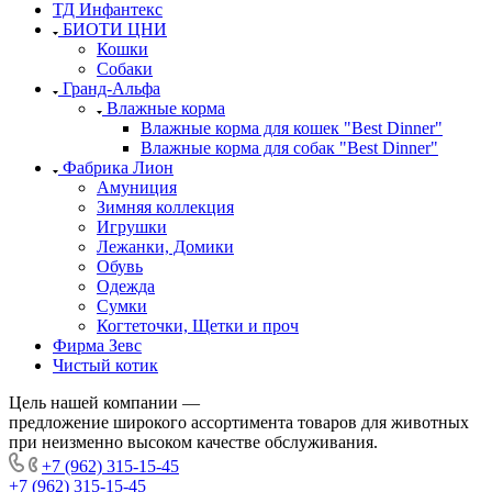
ТД Инфантекс
БИОТИ ЦНИ
Кошки
Собаки
Гранд-Альфа
Влажные корма
Влажные корма для кошек "Best Dinner"
Влажные корма для собак "Best Dinner"
Фабрика Лион
Амуниция
Зимняя коллекция
Игрушки
Лежанки, Домики
Обувь
Одежда
Сумки
Когтеточки, Щетки и проч
Фирма Зевс
Чистый котик
Цель нашей компании —
предложение широкого ассортимента товаров для животных
при неизменно высоком качестве обслуживания.
+7 (962) 315-15-45
+7 (962) 315-15-45