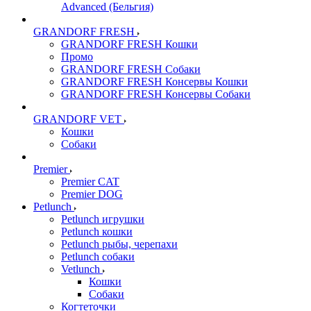
Advanced (Бельгия)
GRANDORF FRESH
GRANDORF FRESH Кошки
Промо
GRANDORF FRESH Собаки
GRANDORF FRESH Консервы Кошки
GRANDORF FRESH Консервы Собаки
GRANDORF VET
Кошки
Собаки
Premier
Premier CAT
Premier DOG
Petlunch
Petlunch игрушки
Petlunch кошки
Petlunch рыбы, черепахи
Petlunch собаки
Vetlunch
Кошки
Собаки
Когтеточки