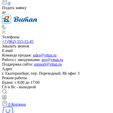
0
Подать заявку
Телефоны
+7 (962) 315-15-45
Заказать звонок
E-mail
Команда продаж:
sales@vitup.ru
Работа с заводчиками:
pro@vitup.ru
Поддержка сайта:
support@vitup.ru
Адрес
г. Екатеринбург, пер. Переходный, 8Б офис 3
Режим работы
Будни: с 8:00 до 17:00
Сб и Вс - выходной
0
Корзина