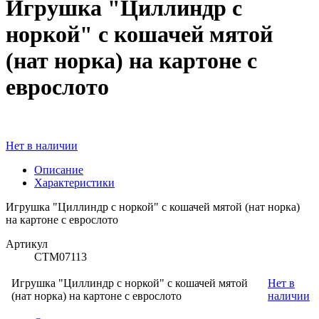
Игрушка "Циллиндр с
норкой" с кошачей мятой
(нат норка) на картоне с
еврослото
Нет в наличии
Описание
Характеристики
Игрушка "Циллиндр с норкой" с кошачей мятой (нат норка)
на картоне с еврослото
Артикул
СТМ07113
Игрушка "Циллиндр с норкой" с кошачей мятой
Нет в
(нат норка) на картоне с еврослото
наличии