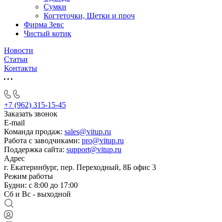
Сумки
Когтеточки, Щетки и проч
Фирма Зевс
Чистый котик
Новости
Статьи
Контакты
+7 (962) 315-15-45
Заказать звонок
E-mail
Команда продаж:
sales@vitup.ru
Работа с заводчиками:
pro@vitup.ru
Поддержка сайта:
support@vitup.ru
Адрес
г. Екатеринбург, пер. Переходный, 8Б офис 3
Режим работы
Будни: с 8:00 до 17:00
Сб и Вс - выходной