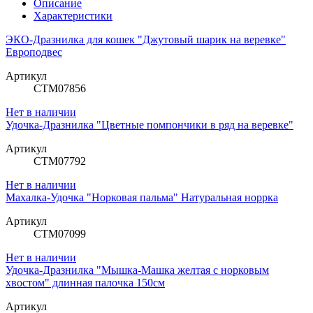
Описание
Характеристики
ЭКО-Дразнилка для кошек "Джутовый шарик на веревке"
Европодвес
Артикул
СТМ07856
Нет в наличии
Удочка-Дразнилка "Цветные помпончики в ряд на веревке"
Артикул
СТМ07792
Нет в наличии
Махалка-Удочка "Норковая пальма" Натуральная норрка
Артикул
СТМ07099
Нет в наличии
Удочка-Дразнилка "Мышка-Машка желтая с норковым
хвостом" длинная палочка 150см
Артикул