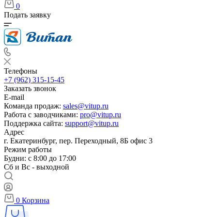
0
Подать заявку
Телефоны
+7 (962) 315-15-45
Заказать звонок
E-mail
Команда продаж:
sales@vitup.ru
Работа с заводчиками:
pro@vitup.ru
Поддержка сайта:
support@vitup.ru
Адрес
г. Екатеринбург, пер. Переходный, 8Б офис 3
Режим работы
Будни: с 8:00 до 17:00
Сб и Вс - выходной
0
Корзина