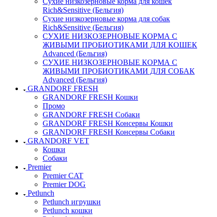
Сухие низкозерновые корма для кошек
Rich&Sensitive (Бельгия)
Сухие низкозерновые корма для собак
Rich&Sensitive (Бельгия)
СУХИЕ НИЗКОЗЕРНОВЫЕ КОРМА С
ЖИВЫМИ ПРОБИОТИКАМИ ДЛЯ КОШЕК
Advanced (Бельгия)
СУХИЕ НИЗКОЗЕРНОВЫЕ КОРМА С
ЖИВЫМИ ПРОБИОТИКАМИ ДЛЯ СОБАК
Advanced (Бельгия)
GRANDORF FRESH
GRANDORF FRESH Кошки
Промо
GRANDORF FRESH Собаки
GRANDORF FRESH Консервы Кошки
GRANDORF FRESH Консервы Собаки
GRANDORF VET
Кошки
Собаки
Premier
Premier CAT
Premier DOG
Petlunch
Petlunch игрушки
Petlunch кошки