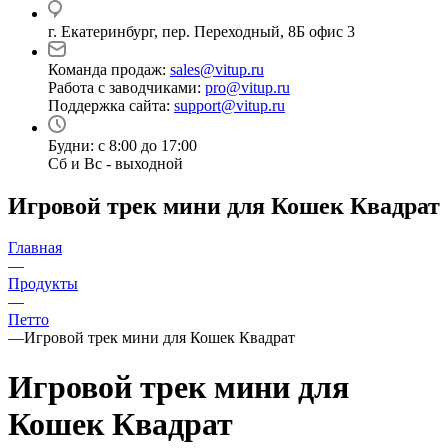
г. Екатеринбург, пер. Переходный, 8Б офис 3
Команда продаж:
sales@vitup.ru
Работа с заводчиками:
pro@vitup.ru
Поддержка сайта:
support@vitup.ru
Будни: с 8:00 до 17:00
Сб и Вс - выходной
Игровой трек мини для Кошек Квадрат
Главная
—
Продукты
—
Петто
—
Игровой трек мини для Кошек Квадрат
Игровой трек мини для
Кошек Квадрат