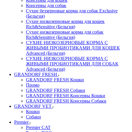
Консервы для кошек
Консервы для собак
Сухие беззерновые корма для собак Exclusive
(Бельгия)
Сухие низкозерновые корма для кошек
Rich&Sensitive (Бельгия)
Сухие низкозерновые корма для собак
Rich&Sensitive (Бельгия)
СУХИЕ НИЗКОЗЕРНОВЫЕ КОРМА С
ЖИВЫМИ ПРОБИОТИКАМИ ДЛЯ КОШЕК
Advanced (Бельгия)
СУХИЕ НИЗКОЗЕРНОВЫЕ КОРМА С
ЖИВЫМИ ПРОБИОТИКАМИ ДЛЯ СОБАК
Advanced (Бельгия)
GRANDORF FRESH
GRANDORF FRESH Кошки
Промо
GRANDORF FRESH Собаки
GRANDORF FRESH Консервы Кошки
GRANDORF FRESH Консервы Собаки
GRANDORF VET
Кошки
Собаки
Premier
Premier CAT