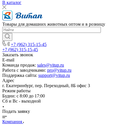
В каталог
Товары для домашних животных оптом и в розницу
+7 (962) 315-15-45
+7 (962) 315-15-45
Заказать звонок
E-mail
Команда продаж:
sales@vitup.ru
Работа с заводчиками:
pro@vitup.ru
Поддержка сайта:
support@vitup.ru
Адрес
г. Екатеринбург, пер. Переходный, 8Б офис 3
Режим работы
Будни: с 8:00 до 17:00
Сб и Вс - выходной
Подать заявку
Компания