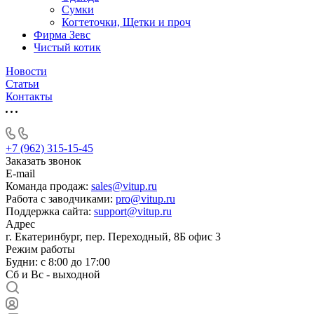
Сумки
Когтеточки, Щетки и проч
Фирма Зевс
Чистый котик
Новости
Статьи
Контакты
+7 (962) 315-15-45
Заказать звонок
E-mail
Команда продаж:
sales@vitup.ru
Работа с заводчиками:
pro@vitup.ru
Поддержка сайта:
support@vitup.ru
Адрес
г. Екатеринбург, пер. Переходный, 8Б офис 3
Режим работы
Будни: с 8:00 до 17:00
Сб и Вс - выходной