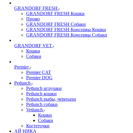
GRANDORF FRESH
GRANDORF FRESH Кошки
Промо
GRANDORF FRESH Собаки
GRANDORF FRESH Консервы Кошки
GRANDORF FRESH Консервы Собаки
GRANDORF VET
Кошки
Собаки
Premier
Premier CAT
Premier DOG
Petlunch
Petlunch игрушки
Petlunch кошки
Petlunch рыбы, черепахи
Petlunch собаки
Vetlunch
Кошки
Собаки
Когтеточки
АЙ НИКА