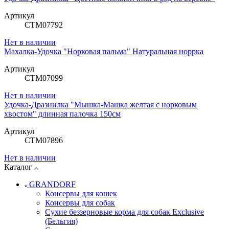
Артикул
СТМ07792
Нет в наличии
Махалка-Удочка "Норковая пальма" Натуральная норрка
Артикул
СТМ07099
Нет в наличии
Удочка-Дразнилка "Мышка-Машка желтая с норковым
хвостом" длинная палочка 150см
Артикул
СТМ07896
Нет в наличии
Каталог
GRANDORF
Консервы для кошек
Консервы для собак
Сухие беззерновые корма для собак Exclusive
(Бельгия)