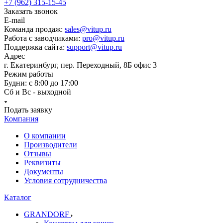
+7 (962) 315-15-45
Заказать звонок
E-mail
Команда продаж:
sales@vitup.ru
Работа с заводчиками:
pro@vitup.ru
Поддержка сайта:
support@vitup.ru
Адрес
г. Екатеринбург, пер. Переходный, 8Б офис 3
Режим работы
Будни: с 8:00 до 17:00
Сб и Вс - выходной
Подать заявку
Компания
О компании
Производители
Отзывы
Реквизиты
Документы
Условия сотрудничества
Каталог
GRANDORF