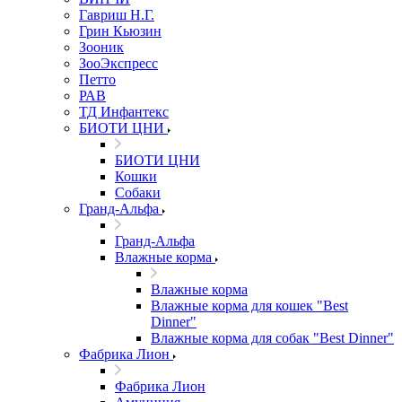
Гавриш Н.Г.
Грин Кьюзин
Зооник
ЗооЭкспресс
Петто
РАВ
ТД Инфантекс
БИОТИ ЦНИ
БИОТИ ЦНИ
Кошки
Собаки
Гранд-Альфа
Гранд-Альфа
Влажные корма
Влажные корма
Влажные корма для кошек "Best
Dinner"
Влажные корма для собак "Best Dinner"
Фабрика Лион
Фабрика Лион