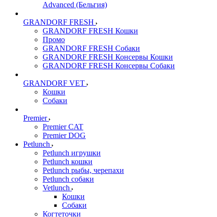
Advanced (Бельгия)
GRANDORF FRESH
GRANDORF FRESH Кошки
Промо
GRANDORF FRESH Собаки
GRANDORF FRESH Консервы Кошки
GRANDORF FRESH Консервы Собаки
GRANDORF VET
Кошки
Собаки
Premier
Premier CAT
Premier DOG
Petlunch
Petlunch игрушки
Petlunch кошки
Petlunch рыбы, черепахи
Petlunch собаки
Vetlunch
Кошки
Собаки
Когтеточки