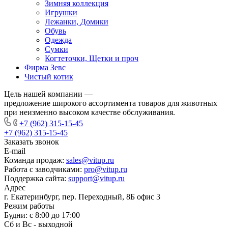
Зимняя коллекция
Игрушки
Лежанки, Домики
Обувь
Одежда
Сумки
Когтеточки, Щетки и проч
Фирма Зевс
Чистый котик
Цель нашей компании —
предложение широкого ассортимента товаров для животных
при неизменно высоком качестве обслуживания.
+7 (962) 315-15-45
+7 (962) 315-15-45
Заказать звонок
E-mail
Команда продаж:
sales@vitup.ru
Работа с заводчиками:
pro@vitup.ru
Поддержка сайта:
support@vitup.ru
Адрес
г. Екатеринбург, пер. Переходный, 8Б офис 3
Режим работы
Будни: с 8:00 до 17:00
Сб и Вс - выходной