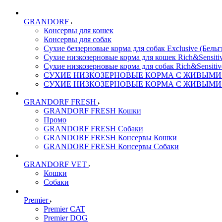
GRANDORF
Консервы для кошек
Консервы для собак
Сухие беззерновые корма для собак Exclusive (Бельг
Сухие низкозерновые корма для кошек Rich&Sensitiv
Сухие низкозерновые корма для собак Rich&Sensitiv
СУХИЕ НИЗКОЗЕРНОВЫЕ КОРМА С ЖИВЫМИ ПР
СУХИЕ НИЗКОЗЕРНОВЫЕ КОРМА С ЖИВЫМИ ПР
GRANDORF FRESH
GRANDORF FRESH Кошки
Промо
GRANDORF FRESH Собаки
GRANDORF FRESH Консервы Кошки
GRANDORF FRESH Консервы Собаки
GRANDORF VET
Кошки
Собаки
Premier
Premier CAT
Premier DOG