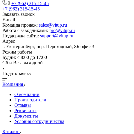
+7 (962) 315-15-45
+7 (962) 315-15-45
Заказать звонок
E-mail
Команда продаж:
sales@vitup.ru
Работа с заводчиками:
pro@vitup.ru
Поддержка сайта:
support@vitup.ru
Адрес
г. Екатеринбург, пер. Переходный, 8Б офис 3
Режим работы
Будни: с 8:00 до 17:00
Сб и Вс - выходной
Подать заявку
Компания
О компании
Производители
Отзывы
Реквизиты
Документы
Условия сотрудничества
Каталог