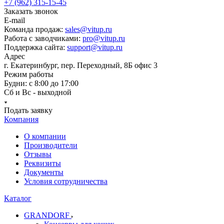
+7 (962) 315-15-45
Заказать звонок
E-mail
Команда продаж:
sales@vitup.ru
Работа с заводчиками:
pro@vitup.ru
Поддержка сайта:
support@vitup.ru
Адрес
г. Екатеринбург, пер. Переходный, 8Б офис 3
Режим работы
Будни: с 8:00 до 17:00
Сб и Вс - выходной
Подать заявку
Компания
О компании
Производители
Отзывы
Реквизиты
Документы
Условия сотрудничества
Каталог
GRANDORF