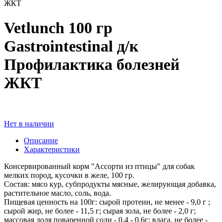
ЖКТ
Vetlunch 100 гр
Gastrointestinal д/к
Профилактика болезней
ЖКТ
Нет в наличии
Описание
Характеристики
Консервированный корм "Ассорти из птицы" для собак
мелких пород, кусочки в желе, 100 гр.
Состав: мясо кур, субпродукты мясные, желирующая добавка,
растительное масло, соль, вода.
Пищевая ценность на 100г: сырой протеин, не менее - 9,0 г ;
сырой жир, не более - 11,5 г; сырая зола, не более - 2,0 г;
массовая доля поваренной соли - 0,4 - 0,6г; влага, не более -