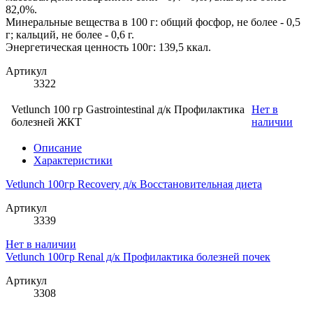
82,0%.
Минеральные вещества в 100 г: общий фосфор, не более - 0,5
г; кальций, не более - 0,6 г.
Энергетическая ценность 100г: 139,5 ккал.
Артикул
3322
Vetlunch 100 гр Gastrointestinal д/к Профилактика
Нет в
болезней ЖКТ
наличии
Описание
Характеристики
Vetlunch 100гр Recovery д/к Восстановительная диета
Артикул
3339
Нет в наличии
Vetlunch 100гр Renal д/к Профилактика болезней почек
Артикул
3308