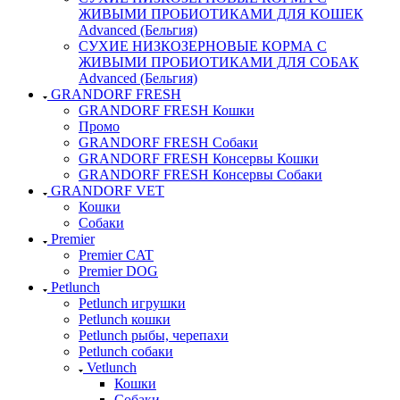
ЖИВЫМИ ПРОБИОТИКАМИ ДЛЯ КОШЕК
Advanced (Бельгия)
СУХИЕ НИЗКОЗЕРНОВЫЕ КОРМА С
ЖИВЫМИ ПРОБИОТИКАМИ ДЛЯ СОБАК
Advanced (Бельгия)
GRANDORF FRESH
GRANDORF FRESH Кошки
Промо
GRANDORF FRESH Собаки
GRANDORF FRESH Консервы Кошки
GRANDORF FRESH Консервы Собаки
GRANDORF VET
Кошки
Собаки
Premier
Premier CAT
Premier DOG
Petlunch
Petlunch игрушки
Petlunch кошки
Petlunch рыбы, черепахи
Petlunch собаки
Vetlunch
Кошки
Собаки