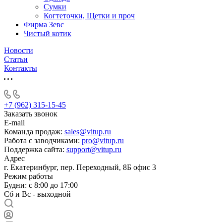
Сумки
Когтеточки, Щетки и проч
Фирма Зевс
Чистый котик
Новости
Статьи
Контакты
+7 (962) 315-15-45
Заказать звонок
E-mail
Команда продаж:
sales@vitup.ru
Работа с заводчиками:
pro@vitup.ru
Поддержка сайта:
support@vitup.ru
Адрес
г. Екатеринбург, пер. Переходный, 8Б офис 3
Режим работы
Будни: с 8:00 до 17:00
Сб и Вс - выходной