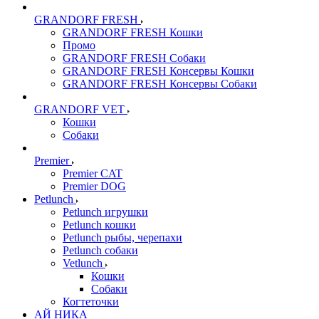
GRANDORF FRESH
GRANDORF FRESH Кошки
Промо
GRANDORF FRESH Собаки
GRANDORF FRESH Консервы Кошки
GRANDORF FRESH Консервы Собаки
GRANDORF VET
Кошки
Собаки
Premier
Premier CAT
Premier DOG
Petlunch
Petlunch игрушки
Petlunch кошки
Petlunch рыбы, черепахи
Petlunch собаки
Vetlunch
Кошки
Собаки
Когтеточки
АЙ НИКА