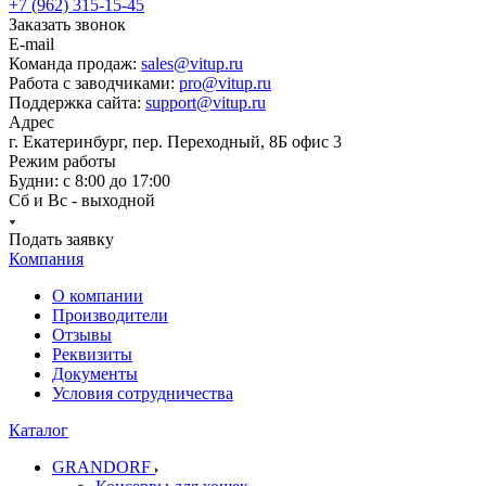
+7 (962) 315-15-45
Заказать звонок
E-mail
Команда продаж:
sales@vitup.ru
Работа с заводчиками:
pro@vitup.ru
Поддержка сайта:
support@vitup.ru
Адрес
г. Екатеринбург, пер. Переходный, 8Б офис 3
Режим работы
Будни: с 8:00 до 17:00
Сб и Вс - выходной
Подать заявку
Компания
О компании
Производители
Отзывы
Реквизиты
Документы
Условия сотрудничества
Каталог
GRANDORF