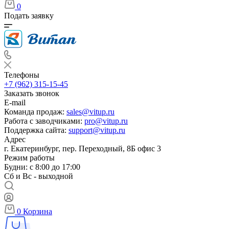
0
Подать заявку
Телефоны
+7 (962) 315-15-45
Заказать звонок
E-mail
Команда продаж:
sales@vitup.ru
Работа с заводчиками:
pro@vitup.ru
Поддержка сайта:
support@vitup.ru
Адрес
г. Екатеринбург, пер. Переходный, 8Б офис 3
Режим работы
Будни: с 8:00 до 17:00
Сб и Вс - выходной
0
Корзина