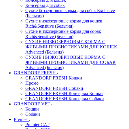
Консервы для кошек
Консервы для собак
Сухие беззерновые корма для собак Exclusive
(Бельгия)
Сухие низкозерновые корма для кошек
Rich&Sensitive (Бельгия)
Сухие низкозерновые корма для собак
Rich&Sensitive (Бельгия)
СУХИЕ НИЗКОЗЕРНОВЫЕ КОРМА С
ЖИВЫМИ ПРОБИОТИКАМИ ДЛЯ КОШЕК
Advanced (Бельгия)
СУХИЕ НИЗКОЗЕРНОВЫЕ КОРМА С
ЖИВЫМИ ПРОБИОТИКАМИ ДЛЯ СОБАК
Advanced (Бельгия)
GRANDORF FRESH
GRANDORF FRESH Кошки
Промо
GRANDORF FRESH Собаки
GRANDORF FRESH Консервы Кошки
GRANDORF FRESH Консервы Собаки
GRANDORF VET
Кошки
Собаки
Premier
Premier CAT