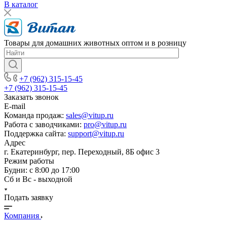
В каталог
Товары для домашних животных оптом и в розницу
+7 (962) 315-15-45
+7 (962) 315-15-45
Заказать звонок
E-mail
Команда продаж:
sales@vitup.ru
Работа с заводчиками:
pro@vitup.ru
Поддержка сайта:
support@vitup.ru
Адрес
г. Екатеринбург, пер. Переходный, 8Б офис 3
Режим работы
Будни: с 8:00 до 17:00
Сб и Вс - выходной
Подать заявку
Компания