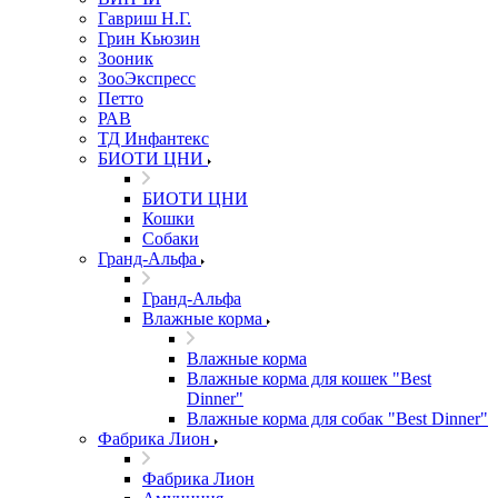
Гавриш Н.Г.
Грин Кьюзин
Зооник
ЗооЭкспресс
Петто
РАВ
ТД Инфантекс
БИОТИ ЦНИ
БИОТИ ЦНИ
Кошки
Собаки
Гранд-Альфа
Гранд-Альфа
Влажные корма
Влажные корма
Влажные корма для кошек "Best
Dinner"
Влажные корма для собак "Best Dinner"
Фабрика Лион
Фабрика Лион