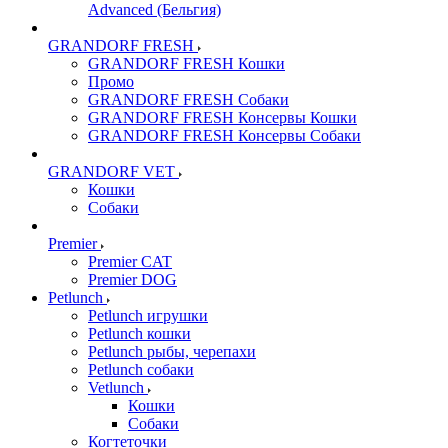
Advanced (Бельгия)
GRANDORF FRESH
GRANDORF FRESH Кошки
Промо
GRANDORF FRESH Собаки
GRANDORF FRESH Консервы Кошки
GRANDORF FRESH Консервы Собаки
GRANDORF VET
Кошки
Собаки
Premier
Premier CAT
Premier DOG
Petlunch
Petlunch игрушки
Petlunch кошки
Petlunch рыбы, черепахи
Petlunch собаки
Vetlunch
Кошки
Собаки
Когтеточки