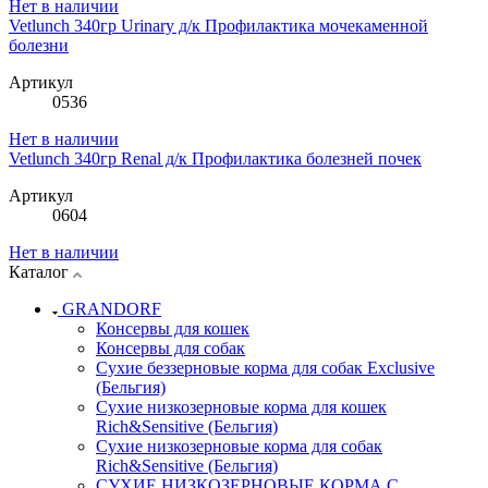
Нет в наличии
Vetlunch 340гр Urinary д/к Профилактика мочекаменной
болезни
Артикул
0536
Нет в наличии
Vetlunch 340гр Renal д/к Профилактика болезней почек
Артикул
0604
Нет в наличии
Каталог
GRANDORF
Консервы для кошек
Консервы для собак
Сухие беззерновые корма для собак Exclusive
(Бельгия)
Сухие низкозерновые корма для кошек
Rich&Sensitive (Бельгия)
Сухие низкозерновые корма для собак
Rich&Sensitive (Бельгия)
СУХИЕ НИЗКОЗЕРНОВЫЕ КОРМА С