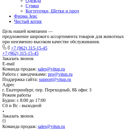
Одежда
Сумки
Когтеточки, Щетки и проч
Фирма Зевс
Чистый котик
Цель нашей компании —
предложение широкого ассортимента товаров для животных
при неизменно высоком качестве обслуживания.
+7 (962) 315-15-45
+7 (962) 315-15-45
Заказать звонок
E-mail
Команда продаж:
sales@vitup.ru
Работа с заводчиками:
pro@vitup.ru
Поддержка сайта:
support@vitup.ru
Адрес
г. Екатеринбург, пер. Переходный, 8Б офис 3
Режим работы
Будни: с 8:00 до 17:00
Сб и Вс - выходной
Заказать звонок
Команда продаж:
sales@vitup.ru