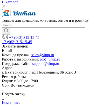
В каталог
Товары для домашних животных оптом и в розницу
+7 (962) 315-15-45
+7 (962) 315-15-45
Заказать звонок
E-mail
Команда продаж:
sales@vitup.ru
Работа с заводчиками:
pro@vitup.ru
Поддержка сайта:
support@vitup.ru
Адрес
г. Екатеринбург, пер. Переходный, 8Б офис 3
Режим работы
Будни: с 8:00 до 17:00
Сб и Вс - выходной
Подать заявку
Компания