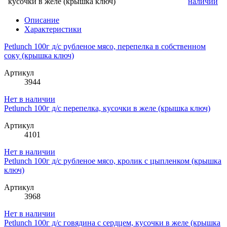
кусочки в желе (крышка ключ)
наличии
Описание
Характеристики
Petlunch 100г д/с рубленое мясо, перепелка в собственном
соку (крышка ключ)
Артикул
3944
Нет в наличии
Petlunch 100г д/с перепелка, кусочки в желе (крышка ключ)
Артикул
4101
Нет в наличии
Petlunch 100г д/с рубленое мясо, кролик с цыпленком (крышка
ключ)
Артикул
3968
Нет в наличии
Petlunch 100г д/с говядина с сердцем, кусочки в желе (крышка