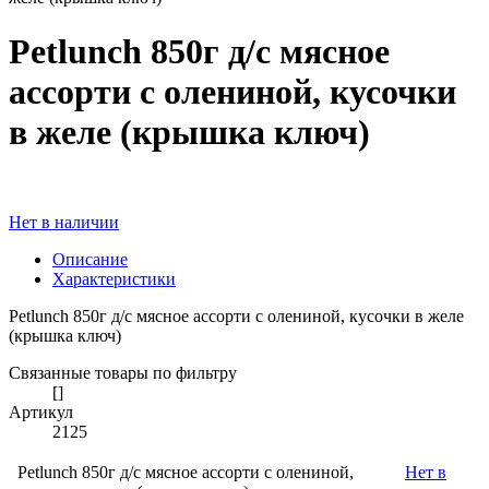
Petlunch 850г д/с мясное
ассорти с олениной, кусочки
в желе (крышка ключ)
Нет в наличии
Описание
Характеристики
Petlunch 850г д/с мясное ассорти с олениной, кусочки в желе
(крышка ключ)
Связанные товары по фильтру
[]
Артикул
2125
Petlunch 850г д/с мясное ассорти с олениной,
Нет в