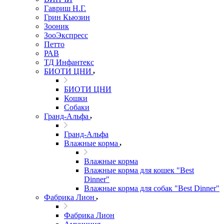
Гавриш Н.Г.
Грин Кьюзин
Зооник
ЗооЭкспресс
Петто
РАВ
ТД Инфантекс
БИОТИ ЦНИ
БИОТИ ЦНИ
Кошки
Собаки
Гранд-Альфа
Гранд-Альфа
Влажные корма
Влажные корма
Влажные корма для кошек "Best
Dinner"
Влажные корма для собак "Best Dinner"
Фабрика Лион
Фабрика Лион