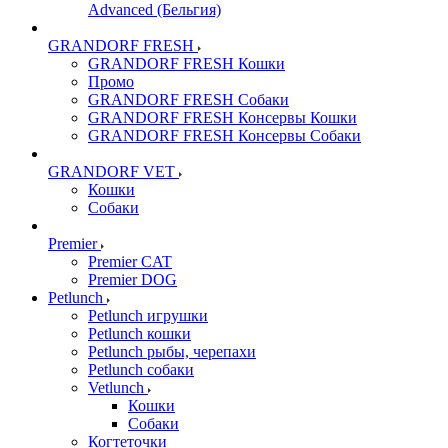
Advanced (Бельгия)
GRANDORF FRESH
GRANDORF FRESH Кошки
Промо
GRANDORF FRESH Собаки
GRANDORF FRESH Консервы Кошки
GRANDORF FRESH Консервы Собаки
GRANDORF VET
Кошки
Собаки
Premier
Premier CAT
Premier DOG
Petlunch
Petlunch игрушки
Petlunch кошки
Petlunch рыбы, черепахи
Petlunch собаки
Vetlunch
Кошки
Собаки
Когтеточки