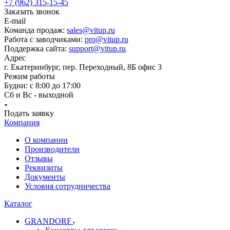
+7 (962) 315-15-45
Заказать звонок
E-mail
Команда продаж:
sales@vitup.ru
Работа с заводчиками:
pro@vitup.ru
Поддержка сайта:
support@vitup.ru
Адрес
г. Екатеринбург, пер. Переходный, 8Б офис 3
Режим работы
Будни: с 8:00 до 17:00
Сб и Вс - выходной
Подать заявку
Компания
О компании
Производители
Отзывы
Реквизиты
Документы
Условия сотрудничества
Каталог
GRANDORF