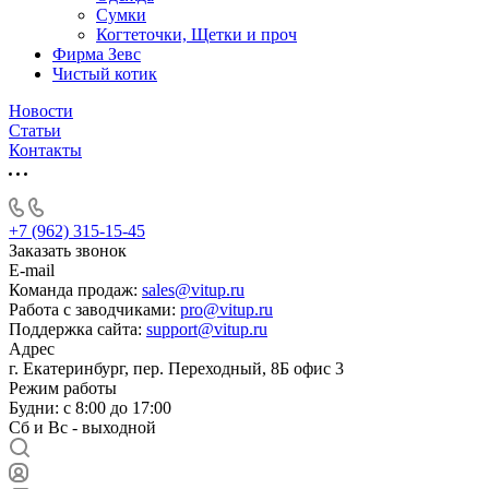
Сумки
Когтеточки, Щетки и проч
Фирма Зевс
Чистый котик
Новости
Статьи
Контакты
+7 (962) 315-15-45
Заказать звонок
E-mail
Команда продаж:
sales@vitup.ru
Работа с заводчиками:
pro@vitup.ru
Поддержка сайта:
support@vitup.ru
Адрес
г. Екатеринбург, пер. Переходный, 8Б офис 3
Режим работы
Будни: с 8:00 до 17:00
Сб и Вс - выходной