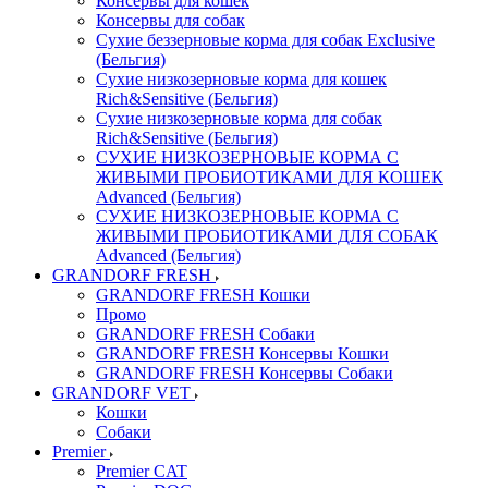
Консервы для кошек
Консервы для собак
Сухие беззерновые корма для собак Exclusive
(Бельгия)
Сухие низкозерновые корма для кошек
Rich&Sensitive (Бельгия)
Сухие низкозерновые корма для собак
Rich&Sensitive (Бельгия)
СУХИЕ НИЗКОЗЕРНОВЫЕ КОРМА С
ЖИВЫМИ ПРОБИОТИКАМИ ДЛЯ КОШЕК
Advanced (Бельгия)
СУХИЕ НИЗКОЗЕРНОВЫЕ КОРМА С
ЖИВЫМИ ПРОБИОТИКАМИ ДЛЯ СОБАК
Advanced (Бельгия)
GRANDORF FRESH
GRANDORF FRESH Кошки
Промо
GRANDORF FRESH Собаки
GRANDORF FRESH Консервы Кошки
GRANDORF FRESH Консервы Собаки
GRANDORF VET
Кошки
Собаки
Premier
Premier CAT