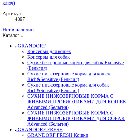
ключ)
Артикул
4897
Нет в наличии
Каталог
GRANDORF
Консервы для кошек
Консервы для собак
Сухие беззерновые корма для собак Exclusive
(Бельгия)
Сухие низкозерновые корма для кошек
Rich&Sensitive (Бельгия)
Сухие низкозерновые корма для собак
Rich&Sensitive (Бельгия)
СУХИЕ НИЗКОЗЕРНОВЫЕ КОРМА С
ЖИВЫМИ ПРОБИОТИКАМИ ДЛЯ КОШЕК
Advanced (Бельгия)
СУХИЕ НИЗКОЗЕРНОВЫЕ КОРМА С
ЖИВЫМИ ПРОБИОТИКАМИ ДЛЯ СОБАК
Advanced (Бельгия)
GRANDORF FRESH
GRANDORF FRESH Кошки