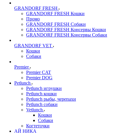
GRANDORF FRESH
GRANDORF FRESH Кошки
Промо
GRANDORF FRESH Собаки
GRANDORF FRESH Консервы Кошки
GRANDORF FRESH Консервы Собаки
GRANDORF VET
Кошки
Собаки
Premier
Premier CAT
Premier DOG
Petlunch
Petlunch игрушки
Petlunch кошки
Petlunch рыбы, черепахи
Petlunch собаки
Vetlunch
Кошки
Собаки
Когтеточки
АЙ НИКА