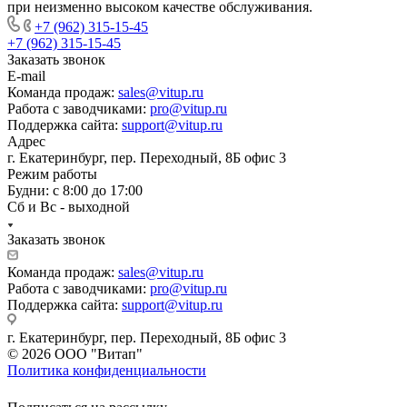
при неизменно высоком качестве обслуживания.
+7 (962) 315-15-45
+7 (962) 315-15-45
Заказать звонок
E-mail
Команда продаж:
sales@vitup.ru
Работа с заводчиками:
pro@vitup.ru
Поддержка сайта:
support@vitup.ru
Адрес
г. Екатеринбург, пер. Переходный, 8Б офис 3
Режим работы
Будни: с 8:00 до 17:00
Сб и Вс - выходной
Заказать звонок
Команда продаж:
sales@vitup.ru
Работа с заводчиками:
pro@vitup.ru
Поддержка сайта:
support@vitup.ru
г. Екатеринбург, пер. Переходный, 8Б офис 3
© 2026 ООО "Витап"
Политика конфиденциальности