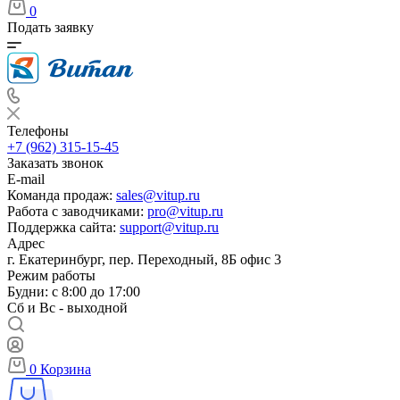
0
Подать заявку
Телефоны
+7 (962) 315-15-45
Заказать звонок
E-mail
Команда продаж:
sales@vitup.ru
Работа с заводчиками:
pro@vitup.ru
Поддержка сайта:
support@vitup.ru
Адрес
г. Екатеринбург, пер. Переходный, 8Б офис 3
Режим работы
Будни: с 8:00 до 17:00
Сб и Вс - выходной
0
Корзина