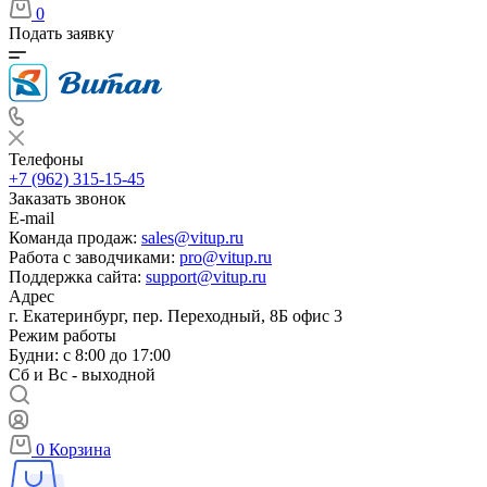
0
Подать заявку
Телефоны
+7 (962) 315-15-45
Заказать звонок
E-mail
Команда продаж:
sales@vitup.ru
Работа с заводчиками:
pro@vitup.ru
Поддержка сайта:
support@vitup.ru
Адрес
г. Екатеринбург, пер. Переходный, 8Б офис 3
Режим работы
Будни: с 8:00 до 17:00
Сб и Вс - выходной
0
Корзина