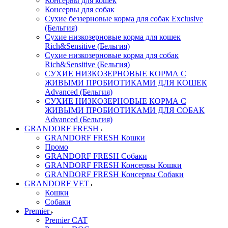
Консервы для кошек
Консервы для собак
Сухие беззерновые корма для собак Exclusive
(Бельгия)
Сухие низкозерновые корма для кошек
Rich&Sensitive (Бельгия)
Сухие низкозерновые корма для собак
Rich&Sensitive (Бельгия)
СУХИЕ НИЗКОЗЕРНОВЫЕ КОРМА С
ЖИВЫМИ ПРОБИОТИКАМИ ДЛЯ КОШЕК
Advanced (Бельгия)
СУХИЕ НИЗКОЗЕРНОВЫЕ КОРМА С
ЖИВЫМИ ПРОБИОТИКАМИ ДЛЯ СОБАК
Advanced (Бельгия)
GRANDORF FRESH
GRANDORF FRESH Кошки
Промо
GRANDORF FRESH Собаки
GRANDORF FRESH Консервы Кошки
GRANDORF FRESH Консервы Собаки
GRANDORF VET
Кошки
Собаки
Premier
Premier CAT