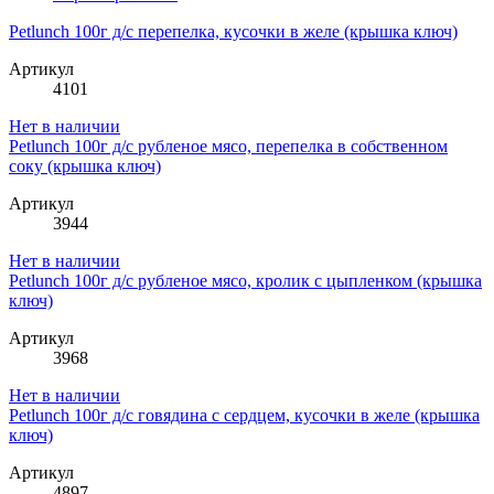
Petlunch 100г д/с перепелка, кусочки в желе (крышка ключ)
Артикул
4101
Нет в наличии
Petlunch 100г д/с рубленое мясо, перепелка в собственном
соку (крышка ключ)
Артикул
3944
Нет в наличии
Petlunch 100г д/с рубленое мясо, кролик с цыпленком (крышка
ключ)
Артикул
3968
Нет в наличии
Petlunch 100г д/с говядина с сердцем, кусочки в желе (крышка
ключ)
Артикул
4897