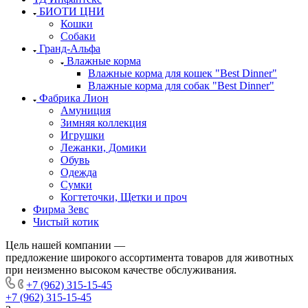
БИОТИ ЦНИ
Кошки
Собаки
Гранд-Альфа
Влажные корма
Влажные корма для кошек "Best Dinner"
Влажные корма для собак "Best Dinner"
Фабрика Лион
Амуниция
Зимняя коллекция
Игрушки
Лежанки, Домики
Обувь
Одежда
Сумки
Когтеточки, Щетки и проч
Фирма Зевс
Чистый котик
Цель нашей компании —
предложение широкого ассортимента товаров для животных
при неизменно высоком качестве обслуживания.
+7 (962) 315-15-45
+7 (962) 315-15-45