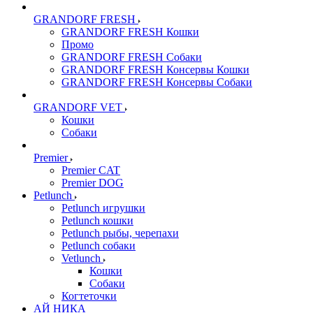
GRANDORF FRESH
GRANDORF FRESH Кошки
Промо
GRANDORF FRESH Собаки
GRANDORF FRESH Консервы Кошки
GRANDORF FRESH Консервы Собаки
GRANDORF VET
Кошки
Собаки
Premier
Premier CAT
Premier DOG
Petlunch
Petlunch игрушки
Petlunch кошки
Petlunch рыбы, черепахи
Petlunch собаки
Vetlunch
Кошки
Собаки
Когтеточки
АЙ НИКА