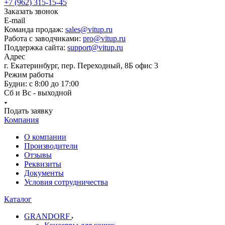
+7 (962) 315-15-45
Заказать звонок
E-mail
Команда продаж:
sales@vitup.ru
Работа с заводчиками:
pro@vitup.ru
Поддержка сайта:
support@vitup.ru
Адрес
г. Екатеринбург, пер. Переходный, 8Б офис 3
Режим работы
Будни: с 8:00 до 17:00
Сб и Вс - выходной
Подать заявку
Компания
О компании
Производители
Отзывы
Реквизиты
Документы
Условия сотрудничества
Каталог
GRANDORF