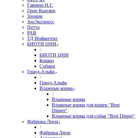
Гавриш Н.Г.
Грин Кьюзин
Зооник
ЗооЭкспресс
Петто
РАВ
ТД Инфантекс
БИОТИ ЦНИ
БИОТИ ЦНИ
Кошки
Собаки
Гранд-Альфа
Гранд-Альфа
Влажные корма
Влажные корма
Влажные корма для кошек "Best
Dinner"
Влажные корма для собак "Best Dinner"
Фабрика Лион
Фабрика Лион