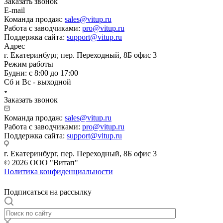
Заказать звонок
E-mail
Команда продаж:
sales@vitup.ru
Работа с заводчиками:
pro@vitup.ru
Поддержка сайта:
support@vitup.ru
Адрес
г. Екатеринбург, пер. Переходный, 8Б офис 3
Режим работы
Будни: с 8:00 до 17:00
Сб и Вс - выходной
Заказать звонок
Команда продаж:
sales@vitup.ru
Работа с заводчиками:
pro@vitup.ru
Поддержка сайта:
support@vitup.ru
г. Екатеринбург, пер. Переходный, 8Б офис 3
© 2026 ООО "Витап"
Политика конфиденциальности
Подписаться на рассылку