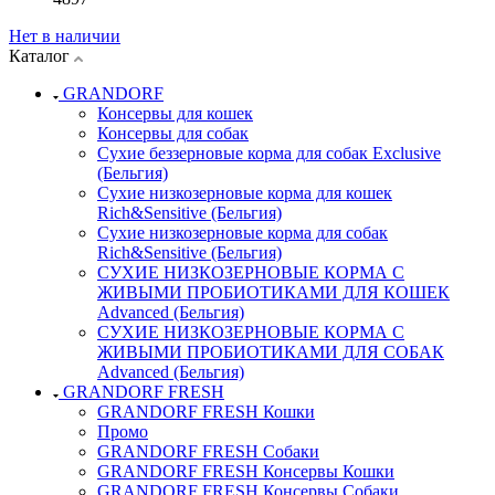
Нет в наличии
Каталог
GRANDORF
Консервы для кошек
Консервы для собак
Сухие беззерновые корма для собак Exclusive
(Бельгия)
Сухие низкозерновые корма для кошек
Rich&Sensitive (Бельгия)
Сухие низкозерновые корма для собак
Rich&Sensitive (Бельгия)
СУХИЕ НИЗКОЗЕРНОВЫЕ КОРМА С
ЖИВЫМИ ПРОБИОТИКАМИ ДЛЯ КОШЕК
Advanced (Бельгия)
СУХИЕ НИЗКОЗЕРНОВЫЕ КОРМА С
ЖИВЫМИ ПРОБИОТИКАМИ ДЛЯ СОБАК
Advanced (Бельгия)
GRANDORF FRESH
GRANDORF FRESH Кошки
Промо
GRANDORF FRESH Собаки
GRANDORF FRESH Консервы Кошки
GRANDORF FRESH Консервы Собаки