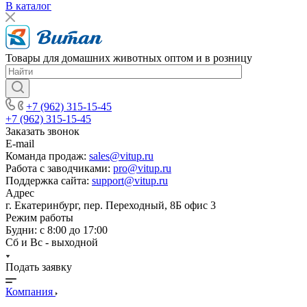
В каталог
Товары для домашних животных оптом и в розницу
+7 (962) 315-15-45
+7 (962) 315-15-45
Заказать звонок
E-mail
Команда продаж:
sales@vitup.ru
Работа с заводчиками:
pro@vitup.ru
Поддержка сайта:
support@vitup.ru
Адрес
г. Екатеринбург, пер. Переходный, 8Б офис 3
Режим работы
Будни: с 8:00 до 17:00
Сб и Вс - выходной
Подать заявку
Компания