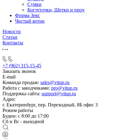
Сумки
Когтеточки, Щетки и проч
Фирма Зевс
Чистый котик
Новости
Статьи
Контакты
+7 (962) 315-15-45
Заказать звонок
E-mail
Команда продаж:
sales@vitup.ru
Работа с заводчиками:
pro@vitup.ru
Поддержка сайта:
support@vitup.ru
Адрес
г. Екатеринбург, пер. Переходный, 8Б офис 3
Режим работы
Будни: с 8:00 до 17:00
Сб и Вс - выходной