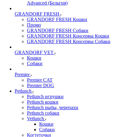
Advanced (Бельгия)
GRANDORF FRESH
GRANDORF FRESH Кошки
Промо
GRANDORF FRESH Собаки
GRANDORF FRESH Консервы Кошки
GRANDORF FRESH Консервы Собаки
GRANDORF VET
Кошки
Собаки
Premier
Premier CAT
Premier DOG
Petlunch
Petlunch игрушки
Petlunch кошки
Petlunch рыбы, черепахи
Petlunch собаки
Vetlunch
Кошки
Собаки
Когтеточки