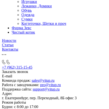
Игрушки
Лежанки, Домики
Обувь
Одежда
Сумки
Когтеточки, Щетки и проч
Фирма Зевс
Чистый котик
Новости
Статьи
Контакты
+7 (962) 315-15-45
Заказать звонок
E-mail
Команда продаж:
sales@vitup.ru
Работа с заводчиками:
pro@vitup.ru
Поддержка сайта:
support@vitup.ru
Адрес
г. Екатеринбург, пер. Переходный, 8Б офис 3
Режим работы
Будни: с 8:00 до 17:00