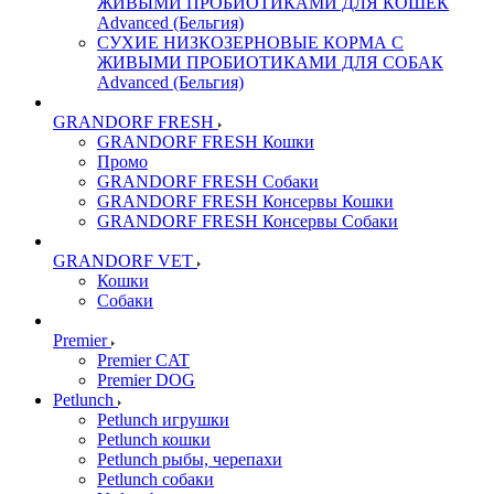
ЖИВЫМИ ПРОБИОТИКАМИ ДЛЯ КОШЕК
Advanced (Бельгия)
СУХИЕ НИЗКОЗЕРНОВЫЕ КОРМА С
ЖИВЫМИ ПРОБИОТИКАМИ ДЛЯ СОБАК
Advanced (Бельгия)
GRANDORF FRESH
GRANDORF FRESH Кошки
Промо
GRANDORF FRESH Собаки
GRANDORF FRESH Консервы Кошки
GRANDORF FRESH Консервы Собаки
GRANDORF VET
Кошки
Собаки
Premier
Premier CAT
Premier DOG
Petlunch
Petlunch игрушки
Petlunch кошки
Petlunch рыбы, черепахи
Petlunch собаки