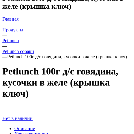
желе (крышка ключ)
Главная
—
Продукты
—
Petlunch
—
Petlunch собаки
—
Petlunch 100г д/с говядина, кусочки в желе (крышка ключ)
Petlunch 100г д/с говядина,
кусочки в желе (крышка
ключ)
Нет в наличии
Описание
Характеристики