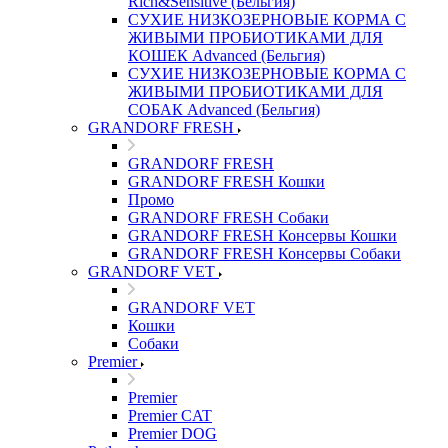
Rich&Sensitive (Бельгия)
СУХИЕ НИЗКОЗЕРНОВЫЕ КОРМА С
ЖИВЫМИ ПРОБИОТИКАМИ ДЛЯ
КОШЕК Advanced (Бельгия)
СУХИЕ НИЗКОЗЕРНОВЫЕ КОРМА С
ЖИВЫМИ ПРОБИОТИКАМИ ДЛЯ
СОБАК Advanced (Бельгия)
GRANDORF FRESH
GRANDORF FRESH
GRANDORF FRESH Кошки
Промо
GRANDORF FRESH Собаки
GRANDORF FRESH Консервы Кошки
GRANDORF FRESH Консервы Собаки
GRANDORF VET
GRANDORF VET
Кошки
Собаки
Premier
Premier
Premier CAT
Premier DOG