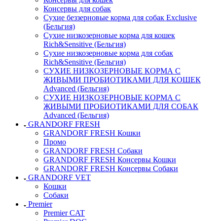
Консервы для собак
Сухие беззерновые корма для собак Exclusive
(Бельгия)
Сухие низкозерновые корма для кошек
Rich&Sensitive (Бельгия)
Сухие низкозерновые корма для собак
Rich&Sensitive (Бельгия)
СУХИЕ НИЗКОЗЕРНОВЫЕ КОРМА С
ЖИВЫМИ ПРОБИОТИКАМИ ДЛЯ КОШЕК
Advanced (Бельгия)
СУХИЕ НИЗКОЗЕРНОВЫЕ КОРМА С
ЖИВЫМИ ПРОБИОТИКАМИ ДЛЯ СОБАК
Advanced (Бельгия)
GRANDORF FRESH
GRANDORF FRESH Кошки
Промо
GRANDORF FRESH Собаки
GRANDORF FRESH Консервы Кошки
GRANDORF FRESH Консервы Собаки
GRANDORF VET
Кошки
Собаки
Premier
Premier CAT