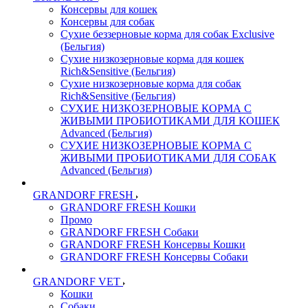
Консервы для кошек
Консервы для собак
Сухие беззерновые корма для собак Exclusive
(Бельгия)
Сухие низкозерновые корма для кошек
Rich&Sensitive (Бельгия)
Сухие низкозерновые корма для собак
Rich&Sensitive (Бельгия)
СУХИЕ НИЗКОЗЕРНОВЫЕ КОРМА С
ЖИВЫМИ ПРОБИОТИКАМИ ДЛЯ КОШЕК
Advanced (Бельгия)
СУХИЕ НИЗКОЗЕРНОВЫЕ КОРМА С
ЖИВЫМИ ПРОБИОТИКАМИ ДЛЯ СОБАК
Advanced (Бельгия)
GRANDORF FRESH
GRANDORF FRESH Кошки
Промо
GRANDORF FRESH Собаки
GRANDORF FRESH Консервы Кошки
GRANDORF FRESH Консервы Собаки
GRANDORF VET
Кошки
Собаки