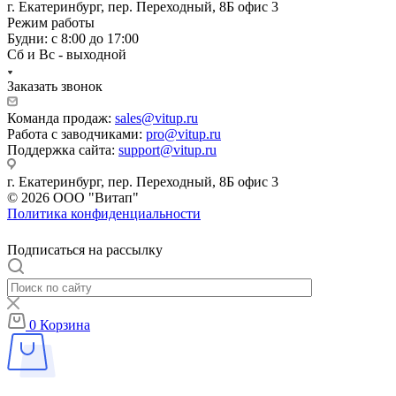
г. Екатеринбург, пер. Переходный, 8Б офис 3
Режим работы
Будни: с 8:00 до 17:00
Сб и Вс - выходной
Заказать звонок
Команда продаж:
sales@vitup.ru
Работа с заводчиками:
pro@vitup.ru
Поддержка сайта:
support@vitup.ru
г. Екатеринбург, пер. Переходный, 8Б офис 3
© 2026 ООО "Витап"
Политика конфиденциальности
Подписаться на рассылку
0
Корзина