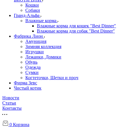
Кошки
Собаки
Гранд-Альфа
Влажные корма
Влажные корма для кошек "Best Dinner"
Влажные корма для собак "Best Dinner"
Фабрика Лион
Амуниция
Зимняя коллекция
Игрушки
Лежанки, Домики
Обувь
Одежда
Сумки
Когтеточки, Щетки и проч
Фирма Зевс
Чистый котик
Новости
Статьи
Контакты
0
Корзина