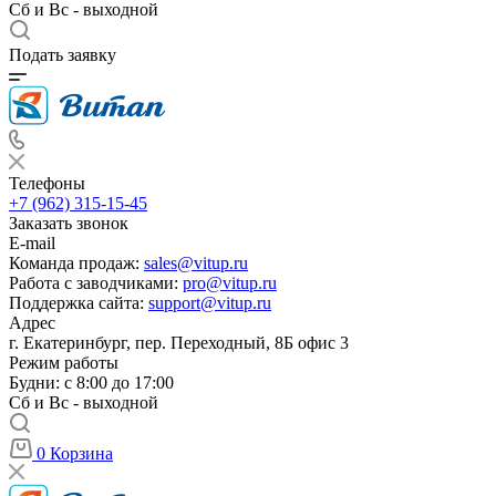
Сб и Вс - выходной
Подать заявку
Телефоны
+7 (962) 315-15-45
Заказать звонок
E-mail
Команда продаж:
sales@vitup.ru
Работа с заводчиками:
pro@vitup.ru
Поддержка сайта:
support@vitup.ru
Адрес
г. Екатеринбург, пер. Переходный, 8Б офис 3
Режим работы
Будни: с 8:00 до 17:00
Сб и Вс - выходной
0
Корзина