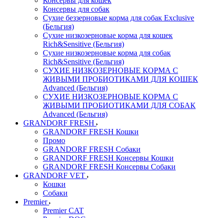
Консервы для кошек
Консервы для собак
Сухие беззерновые корма для собак Exclusive
(Бельгия)
Сухие низкозерновые корма для кошек
Rich&Sensitive (Бельгия)
Сухие низкозерновые корма для собак
Rich&Sensitive (Бельгия)
СУХИЕ НИЗКОЗЕРНОВЫЕ КОРМА С
ЖИВЫМИ ПРОБИОТИКАМИ ДЛЯ КОШЕК
Advanced (Бельгия)
СУХИЕ НИЗКОЗЕРНОВЫЕ КОРМА С
ЖИВЫМИ ПРОБИОТИКАМИ ДЛЯ СОБАК
Advanced (Бельгия)
GRANDORF FRESH
GRANDORF FRESH Кошки
Промо
GRANDORF FRESH Собаки
GRANDORF FRESH Консервы Кошки
GRANDORF FRESH Консервы Собаки
GRANDORF VET
Кошки
Собаки
Premier
Premier CAT