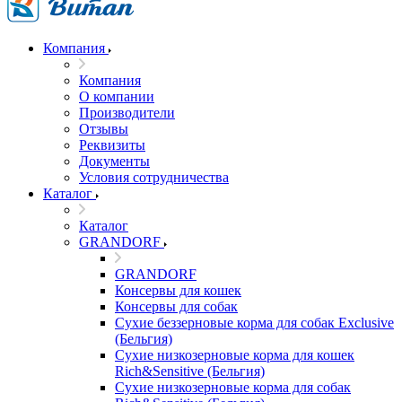
Компания
Компания
О компании
Производители
Отзывы
Реквизиты
Документы
Условия сотрудничества
Каталог
Каталог
GRANDORF
GRANDORF
Консервы для кошек
Консервы для собак
Сухие беззерновые корма для собак Exclusive
(Бельгия)
Сухие низкозерновые корма для кошек
Rich&Sensitive (Бельгия)
Сухие низкозерновые корма для собак