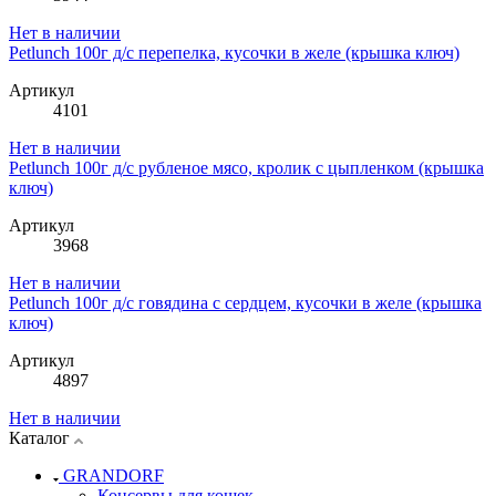
Нет в наличии
Petlunch 100г д/с перепелка, кусочки в желе (крышка ключ)
Артикул
4101
Нет в наличии
Petlunch 100г д/с рубленое мясо, кролик с цыпленком (крышка
ключ)
Артикул
3968
Нет в наличии
Petlunch 100г д/с говядина с сердцем, кусочки в желе (крышка
ключ)
Артикул
4897
Нет в наличии
Каталог
GRANDORF
Консервы для кошек