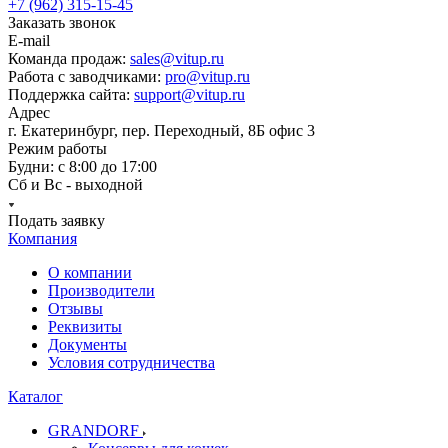
+7 (962) 315-15-45
Заказать звонок
E-mail
Команда продаж:
sales@vitup.ru
Работа с заводчиками:
pro@vitup.ru
Поддержка сайта:
support@vitup.ru
Адрес
г. Екатеринбург, пер. Переходный, 8Б офис 3
Режим работы
Будни: с 8:00 до 17:00
Сб и Вс - выходной
Подать заявку
Компания
О компании
Производители
Отзывы
Реквизиты
Документы
Условия сотрудничества
Каталог
GRANDORF