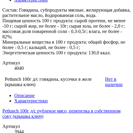
Состав: Говядина, субпродукты мясные, желирующая добавка,
растительное масло, йодированная соль, вода.
Пищевая ценность 100 г продукта: сырой протеин, не менее
-10 г; сырой жир, не более - 10г; сырая зола, не более - 2,0 г;
массовая доля поваренной соли - 0,3-0,5г; влага, не более -
82%;
Минеральные вещества в 100 г продукта: общий фосфор, не
более - 0,5 г; кальций, не более - 0,5 г;
Энергетическая ценность 100 г продукта: 130,0 ккал.
Артикул
4040
Petlunch 100г д/с говядина, кусочки в желе
Нет в
(крышка ключ)
наличии
Описание
Характеристики
Petlunch 100г д/с рубленое мясо, перепелка в собственном
соку (крышка ключ)
Артикул
3944