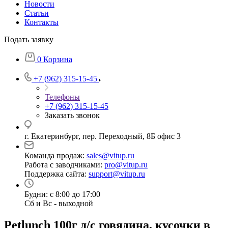
Новости
Статьи
Контакты
Подать заявку
0
Корзина
+7 (962) 315-15-45
Телефоны
+7 (962) 315-15-45
Заказать звонок
г. Екатеринбург, пер. Переходный, 8Б офис 3
Команда продаж:
sales@vitup.ru
Работа с заводчиками:
pro@vitup.ru
Поддержка сайта:
support@vitup.ru
Будни: с 8:00 до 17:00
Сб и Вс - выходной
Petlunch 100г д/с говядина, кусочки в