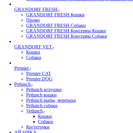
GRANDORF FRESH
GRANDORF FRESH Кошки
Промо
GRANDORF FRESH Собаки
GRANDORF FRESH Консервы Кошки
GRANDORF FRESH Консервы Собаки
GRANDORF VET
Кошки
Собаки
Premier
Premier CAT
Premier DOG
Petlunch
Petlunch игрушки
Petlunch кошки
Petlunch рыбы, черепахи
Petlunch собаки
Vetlunch
Кошки
Собаки
Когтеточки
АЙ НИКА