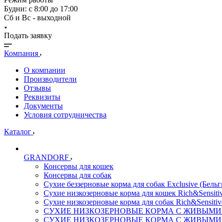
Будни: с 8:00 до 17:00
Сб и Вс - выходной
Подать заявку
Компания
О компании
Производители
Отзывы
Реквизиты
Документы
Условия сотрудничества
Каталог
GRANDORF
Консервы для кошек
Консервы для собак
Сухие беззерновые корма для собак Exclusive (Бельг
Сухие низкозерновые корма для кошек Rich&Sensitiv
Сухие низкозерновые корма для собак Rich&Sensitiv
СУХИЕ НИЗКОЗЕРНОВЫЕ КОРМА С ЖИВЫМИ ПР
СУХИЕ НИЗКОЗЕРНОВЫЕ КОРМА С ЖИВЫМИ ПР