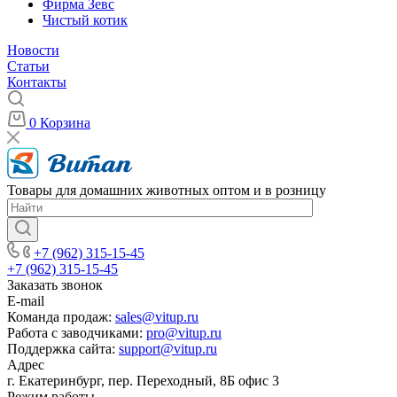
Фирма Зевс
Чистый котик
Новости
Статьи
Контакты
0
Корзина
Товары для домашних животных оптом и в розницу
+7 (962) 315-15-45
+7 (962) 315-15-45
Заказать звонок
E-mail
Команда продаж:
sales@vitup.ru
Работа с заводчиками:
pro@vitup.ru
Поддержка сайта:
support@vitup.ru
Адрес
г. Екатеринбург, пер. Переходный, 8Б офис 3
Режим работы