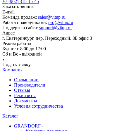
+7 (962) 315-15-45
Заказать звонок
E-mail
Команда продаж:
sales@vitup.ru
Работа с заводчиками:
pro@vitup.ru
Поддержка сайта:
support@vitup.ru
Адрес
г. Екатеринбург, пер. Переходный, 8Б офис 3
Режим работы
Будни: с 8:00 до 17:00
Сб и Вс - выходной
Подать заявку
Компания
О компании
Производители
Отзывы
Реквизиты
Документы
Условия сотрудничества
Каталог
GRANDORF