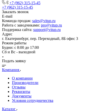
+7 (962) 315-15-45
+7 (962) 315-15-45
Заказать звонок
E-mail
Команда продаж:
sales@vitup.ru
Работа с заводчиками:
pro@vitup.ru
Поддержка сайта:
support@vitup.ru
Адрес
г. Екатеринбург, пер. Переходный, 8Б офис 3
Режим работы
Будни: с 8:00 до 17:00
Сб и Вс - выходной
Подать заявку
Компания
О компании
Производители
Отзывы
Реквизиты
Документы
Условия сотрудничества
Каталог