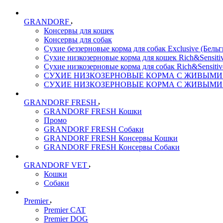
GRANDORF
Консервы для кошек
Консервы для собак
Сухие беззерновые корма для собак Exclusive (Бельг
Сухие низкозерновые корма для кошек Rich&Sensitiv
Сухие низкозерновые корма для собак Rich&Sensitiv
СУХИЕ НИЗКОЗЕРНОВЫЕ КОРМА С ЖИВЫМИ ПР
СУХИЕ НИЗКОЗЕРНОВЫЕ КОРМА С ЖИВЫМИ ПР
GRANDORF FRESH
GRANDORF FRESH Кошки
Промо
GRANDORF FRESH Собаки
GRANDORF FRESH Консервы Кошки
GRANDORF FRESH Консервы Собаки
GRANDORF VET
Кошки
Собаки
Premier
Premier CAT
Premier DOG