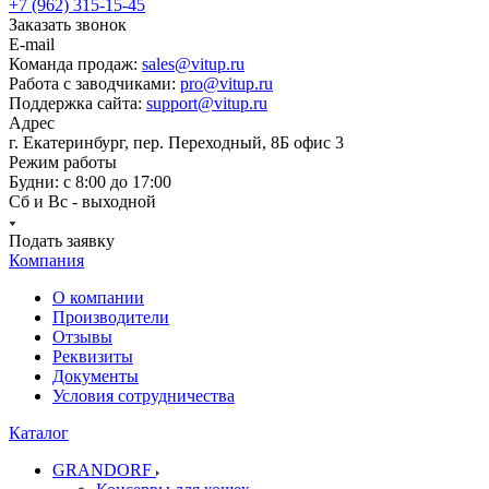
+7 (962) 315-15-45
Заказать звонок
E-mail
Команда продаж:
sales@vitup.ru
Работа с заводчиками:
pro@vitup.ru
Поддержка сайта:
support@vitup.ru
Адрес
г. Екатеринбург, пер. Переходный, 8Б офис 3
Режим работы
Будни: с 8:00 до 17:00
Сб и Вс - выходной
Подать заявку
Компания
О компании
Производители
Отзывы
Реквизиты
Документы
Условия сотрудничества
Каталог
GRANDORF