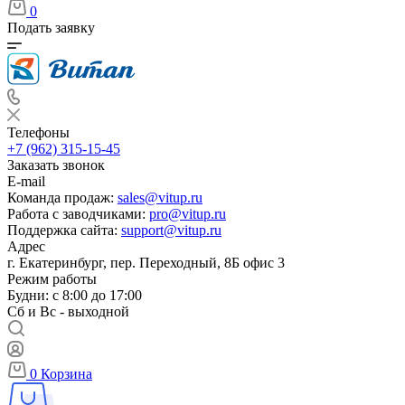
0
Подать заявку
Телефоны
+7 (962) 315-15-45
Заказать звонок
E-mail
Команда продаж:
sales@vitup.ru
Работа с заводчиками:
pro@vitup.ru
Поддержка сайта:
support@vitup.ru
Адрес
г. Екатеринбург, пер. Переходный, 8Б офис 3
Режим работы
Будни: с 8:00 до 17:00
Сб и Вс - выходной
0
Корзина