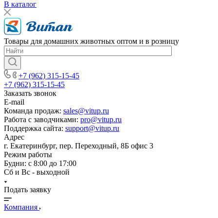
В каталог
Товары для домашних животных оптом и в розницу
+7 (962) 315-15-45
+7 (962) 315-15-45
Заказать звонок
E-mail
Команда продаж:
sales@vitup.ru
Работа с заводчиками:
pro@vitup.ru
Поддержка сайта:
support@vitup.ru
Адрес
г. Екатеринбург, пер. Переходный, 8Б офис 3
Режим работы
Будни: с 8:00 до 17:00
Сб и Вс - выходной
Подать заявку
Компания