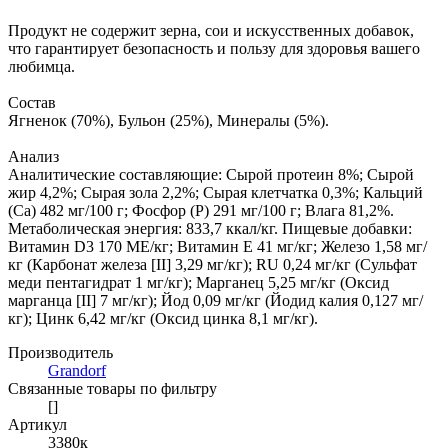
Продукт не содержит зерна, сои и искусственных добавок,
что гарантирует безопасность и пользу для здоровья вашего
любимца.
Состав
Ягненок (70%), Бульон (25%), Минералы (5%).
Анализ
Аналитические составляющие: Сырой протеин 8%; Сырой
жир 4,2%; Сырая зола 2,2%; Сырая клетчатка 0,3%; Кальций
(Са) 482 мг/100 г; Фосфор (P) 291 мг/100 г; Влага 81,2%.
Метаболическая энергия: 833,7 ккал/кг. Пищевые добавки:
Витамин D3 170 МЕ/кг; Витамин E 41 мг/кг; Железо 1,58 мг/
кг (Карбонат железа [II] 3,29 мг/кг); RU 0,24 мг/кг (Сульфат
меди пентагидрат 1 мг/кг); Марганец 5,25 мг/кг (Оксид
марганца [II] 7 мг/кг); Йод 0,09 мг/кг (Йодид калия 0,127 мг/
кг); Цинк 6,42 мг/кг (Оксид цинка 8,1 мг/кг).
Производитель
Grandorf
Связанные товары по фильтру
[]
Артикул
3380к