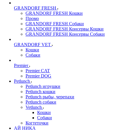
GRANDORF FRESH
GRANDORF FRESH Кошки
Промо
GRANDORF FRESH Собаки
GRANDORF FRESH Консервы Кошки
GRANDORF FRESH Консервы Собаки
GRANDORF VET
Кошки
Собаки
Premier
Premier CAT
Premier DOG
Petlunch
Petlunch игрушки
Petlunch кошки
Petlunch рыбы, черепахи
Petlunch собаки
Vetlunch
Кошки
Собаки
Когтеточки
АЙ НИКА