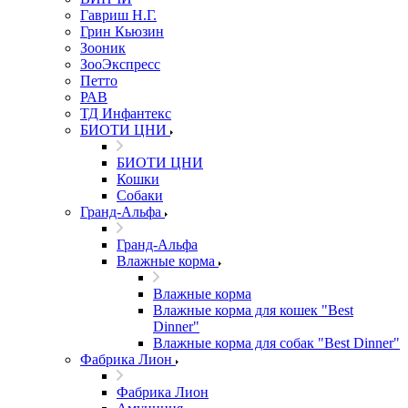
Гавриш Н.Г.
Грин Кьюзин
Зооник
ЗооЭкспресс
Петто
РАВ
ТД Инфантекс
БИОТИ ЦНИ
БИОТИ ЦНИ
Кошки
Собаки
Гранд-Альфа
Гранд-Альфа
Влажные корма
Влажные корма
Влажные корма для кошек "Best
Dinner"
Влажные корма для собак "Best Dinner"
Фабрика Лион
Фабрика Лион