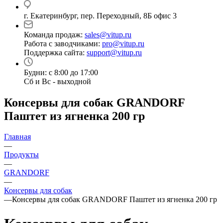
г. Екатеринбург, пер. Переходный, 8Б офис 3
Команда продаж:
sales@vitup.ru
Работа с заводчиками:
pro@vitup.ru
Поддержка сайта:
support@vitup.ru
Будни: с 8:00 до 17:00
Сб и Вс - выходной
Консервы для собак GRANDORF
Паштет из ягненка 200 гр
Главная
—
Продукты
—
GRANDORF
—
Консервы для собак
—
Консервы для собак GRANDORF Паштет из ягненка 200 гр