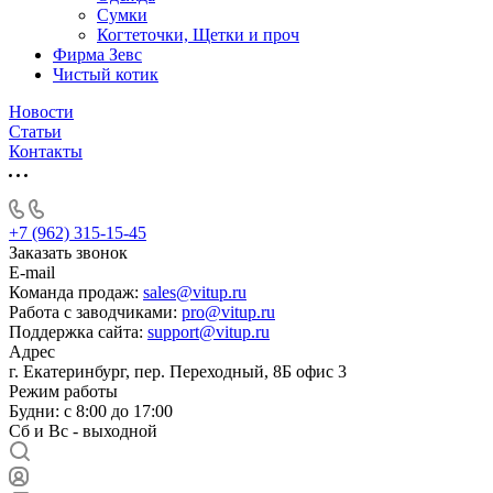
Сумки
Когтеточки, Щетки и проч
Фирма Зевс
Чистый котик
Новости
Статьи
Контакты
+7 (962) 315-15-45
Заказать звонок
E-mail
Команда продаж:
sales@vitup.ru
Работа с заводчиками:
pro@vitup.ru
Поддержка сайта:
support@vitup.ru
Адрес
г. Екатеринбург, пер. Переходный, 8Б офис 3
Режим работы
Будни: с 8:00 до 17:00
Сб и Вс - выходной