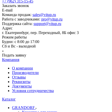
+7 (962) 315-15-45
Заказать звонок
E-mail
Команда продаж:
sales@vitup.ru
Работа с заводчиками:
pro@vitup.ru
Поддержка сайта:
support@vitup.ru
Адрес
г. Екатеринбург, пер. Переходный, 8Б офис 3
Режим работы
Будни: с 8:00 до 17:00
Сб и Вс - выходной
Подать заявку
Компания
О компании
Производители
Отзывы
Реквизиты
Документы
Условия сотрудничества
Каталог
GRANDORF