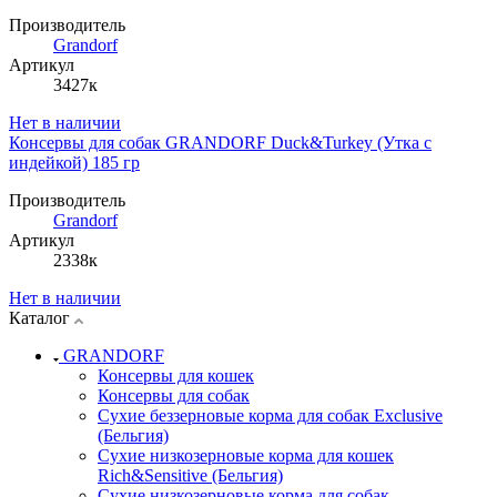
Производитель
Grandorf
Артикул
3427к
Нет в наличии
Консервы для собак GRANDORF Duck&Turkey (Утка с
индейкой) 185 гр
Производитель
Grandorf
Артикул
2338к
Нет в наличии
Каталог
GRANDORF
Консервы для кошек
Консервы для собак
Сухие беззерновые корма для собак Exclusive
(Бельгия)
Сухие низкозерновые корма для кошек
Rich&Sensitive (Бельгия)
Сухие низкозерновые корма для собак