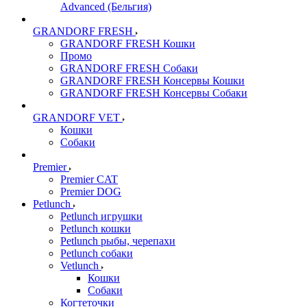
Advanced (Бельгия)
GRANDORF FRESH
GRANDORF FRESH Кошки
Промо
GRANDORF FRESH Собаки
GRANDORF FRESH Консервы Кошки
GRANDORF FRESH Консервы Собаки
GRANDORF VET
Кошки
Собаки
Premier
Premier CAT
Premier DOG
Petlunch
Petlunch игрушки
Petlunch кошки
Petlunch рыбы, черепахи
Petlunch собаки
Vetlunch
Кошки
Собаки
Когтеточки