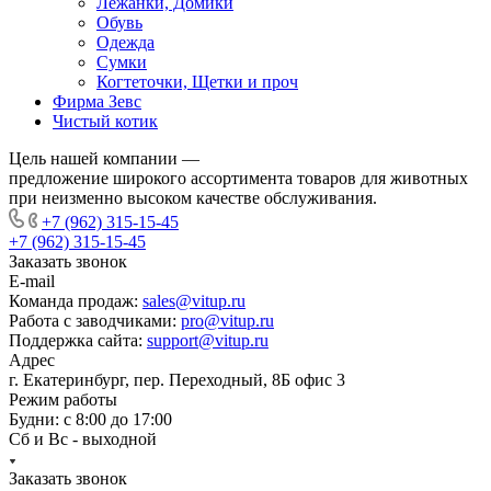
Лежанки, Домики
Обувь
Одежда
Сумки
Когтеточки, Щетки и проч
Фирма Зевс
Чистый котик
Цель нашей компании —
предложение широкого ассортимента товаров для животных
при неизменно высоком качестве обслуживания.
+7 (962) 315-15-45
+7 (962) 315-15-45
Заказать звонок
E-mail
Команда продаж:
sales@vitup.ru
Работа с заводчиками:
pro@vitup.ru
Поддержка сайта:
support@vitup.ru
Адрес
г. Екатеринбург, пер. Переходный, 8Б офис 3
Режим работы
Будни: с 8:00 до 17:00
Сб и Вс - выходной
Заказать звонок