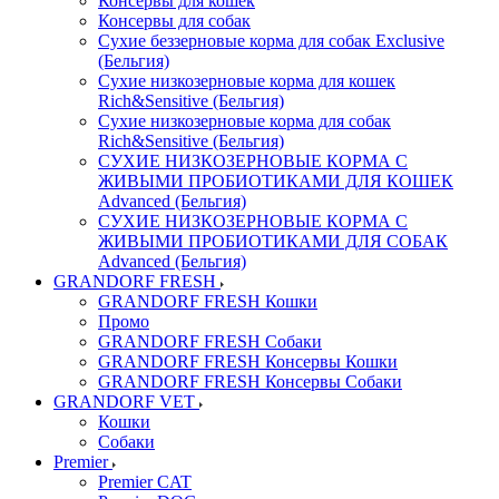
Консервы для кошек
Консервы для собак
Сухие беззерновые корма для собак Exclusive
(Бельгия)
Сухие низкозерновые корма для кошек
Rich&Sensitive (Бельгия)
Сухие низкозерновые корма для собак
Rich&Sensitive (Бельгия)
СУХИЕ НИЗКОЗЕРНОВЫЕ КОРМА С
ЖИВЫМИ ПРОБИОТИКАМИ ДЛЯ КОШЕК
Advanced (Бельгия)
СУХИЕ НИЗКОЗЕРНОВЫЕ КОРМА С
ЖИВЫМИ ПРОБИОТИКАМИ ДЛЯ СОБАК
Advanced (Бельгия)
GRANDORF FRESH
GRANDORF FRESH Кошки
Промо
GRANDORF FRESH Собаки
GRANDORF FRESH Консервы Кошки
GRANDORF FRESH Консервы Собаки
GRANDORF VET
Кошки
Собаки
Premier
Premier CAT