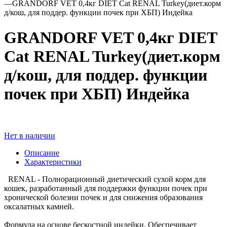
—
GRANDORF VET 0,4кг DIET Cat RENAL Turkey(диет.корм
д/кош, для поддер. функции почек при ХБП) Индейка
GRANDORF VET 0,4кг DIET
Cat RENAL Turkey(диет.корм
д/кош, для поддер. функции
почек при ХБП) Индейка
Нет в наличии
Описание
Характеристики
RENAL - Полнорационный диетический сухой корм для
кошек, разработанный для поддержки функции почек при
хронической болезни почек и для снижения образования
оксалатных камней.
Формула на основе бескостной индейки. Обеспечивает