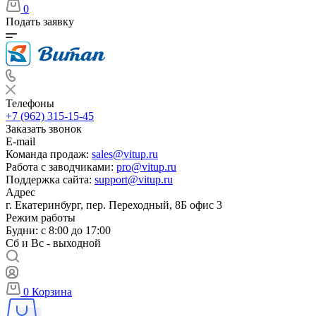
0
Подать заявку
Телефоны
+7 (962) 315-15-45
Заказать звонок
E-mail
Команда продаж:
sales@vitup.ru
Работа с заводчиками:
pro@vitup.ru
Поддержка сайта:
support@vitup.ru
Адрес
г. Екатеринбург, пер. Переходный, 8Б офис 3
Режим работы
Будни: с 8:00 до 17:00
Сб и Вс - выходной
0
Корзина