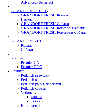
Advanced (Бельгия)
GRANDORF FRESH
GRANDORF FRESH Кошки
Промо
GRANDORF FRESH Собаки
GRANDORF FRESH Консервы Кошки
GRANDORF FRESH Консервы Собаки
GRANDORF VET
Кошки
Собаки
Premier
Premier CAT
Premier DOG
Petlunch
Petlunch игрушки
Petlunch кошки
Petlunch рыбы, черепахи
Petlunch собаки
Vetlunch
Кошки
Собаки
Когтеточки