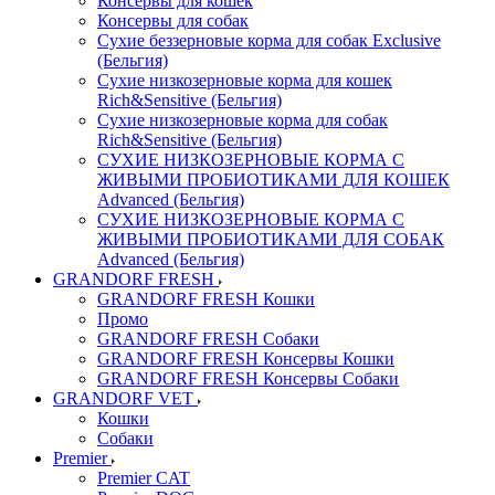
Консервы для кошек
Консервы для собак
Сухие беззерновые корма для собак Exclusive
(Бельгия)
Сухие низкозерновые корма для кошек
Rich&Sensitive (Бельгия)
Сухие низкозерновые корма для собак
Rich&Sensitive (Бельгия)
СУХИЕ НИЗКОЗЕРНОВЫЕ КОРМА С
ЖИВЫМИ ПРОБИОТИКАМИ ДЛЯ КОШЕК
Advanced (Бельгия)
СУХИЕ НИЗКОЗЕРНОВЫЕ КОРМА С
ЖИВЫМИ ПРОБИОТИКАМИ ДЛЯ СОБАК
Advanced (Бельгия)
GRANDORF FRESH
GRANDORF FRESH Кошки
Промо
GRANDORF FRESH Собаки
GRANDORF FRESH Консервы Кошки
GRANDORF FRESH Консервы Собаки
GRANDORF VET
Кошки
Собаки
Premier
Premier CAT