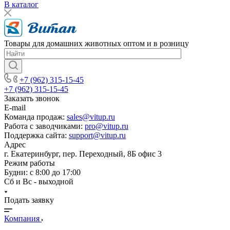
В каталог
Товары для домашних животных оптом и в розницу
+7 (962) 315-15-45
+7 (962) 315-15-45
Заказать звонок
E-mail
Команда продаж:
sales@vitup.ru
Работа с заводчиками:
pro@vitup.ru
Поддержка сайта:
support@vitup.ru
Адрес
г. Екатеринбург, пер. Переходный, 8Б офис 3
Режим работы
Будни: с 8:00 до 17:00
Сб и Вс - выходной
Подать заявку
Компания