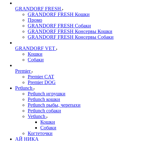
GRANDORF FRESH
GRANDORF FRESH Кошки
Промо
GRANDORF FRESH Собаки
GRANDORF FRESH Консервы Кошки
GRANDORF FRESH Консервы Собаки
GRANDORF VET
Кошки
Собаки
Premier
Premier CAT
Premier DOG
Petlunch
Petlunch игрушки
Petlunch кошки
Petlunch рыбы, черепахи
Petlunch собаки
Vetlunch
Кошки
Собаки
Когтеточки
АЙ НИКА