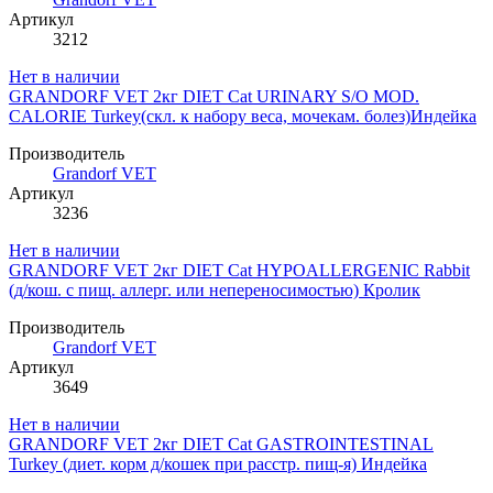
Артикул
3212
Нет в наличии
GRANDORF VET 2кг DIET Cat URINARY S/O MOD.
CALORIE Turkey(скл. к набору веса, мочекам. болез)Индейка
Производитель
Grandorf VET
Артикул
3236
Нет в наличии
GRANDORF VET 2кг DIET Cat HYPOALLERGENIC Rabbit
(д/кош. с пищ. аллерг. или непереносимостью) Кролик
Производитель
Grandorf VET
Артикул
3649
Нет в наличии
GRANDORF VET 2кг DIET Cat GASTROINTESTINAL
Turkey (диет. корм д/кошек при расстр. пищ-я) Индейка