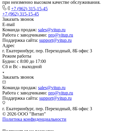
при неизменно высоком качестве обслуживания.
+7 (962) 315-15-45
+7 (962) 315-15-45
Заказать звонок
E-mail
Команда продаж:
sales@vitup.ru
Работа с заводчиками:
pro@vitup.ru
Поддержка сайта:
support@vitup.ru
Адрес
г. Екатеринбург, пер. Переходный, 8Б офис 3
Режим работы
Будни: с 8:00 до 17:00
Сб и Вс - выходной
Заказать звонок
Команда продаж:
sales@vitup.ru
Работа с заводчиками:
pro@vitup.ru
Поддержка сайта:
support@vitup.ru
г. Екатеринбург, пер. Переходный, 8Б офис 3
© 2026 ООО "Витап"
Политика конфиденциальности