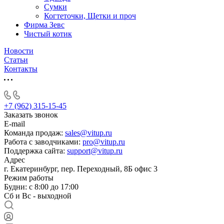
Сумки
Когтеточки, Щетки и проч
Фирма Зевс
Чистый котик
Новости
Статьи
Контакты
+7 (962) 315-15-45
Заказать звонок
E-mail
Команда продаж:
sales@vitup.ru
Работа с заводчиками:
pro@vitup.ru
Поддержка сайта:
support@vitup.ru
Адрес
г. Екатеринбург, пер. Переходный, 8Б офис 3
Режим работы
Будни: с 8:00 до 17:00
Сб и Вс - выходной