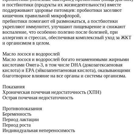
и постбиотики (продукты их жизнедеятельности) вместе
поддерживают здоровье питомцев: пробиотики заселяют
кишечник правильной микрофлорой,
пребиотики помогают ей размножаться, а постбиотики
укрепляют иммунитет, улучшают пищеварение и снижают
воспаление, что особенно полезно после болезней, при
аллергиях и стрессах, обеспечивая комплексный уход за ЖКТ
и организмом в целом.
Масло лосося и водорослей
Масло лосося и водорослей богато незаменимыми жирными
кислотами Омега-3, в том числе DHA (докозагексаеновая
кислота) и EPA (эйкозапентаеновая кислота), оказывающими
благотворное влияние на все органы и системы организма.
Показания
Хроническая почечная недостаточность (ХПН)
Острая почечная недостаточность
Противопоказания
Беременность
Период лактации
Период роста
Индивидуальная непереносимость