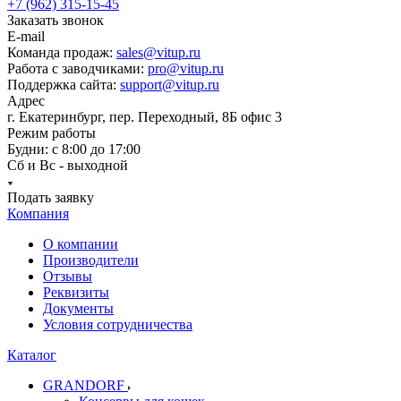
+7 (962) 315-15-45
Заказать звонок
E-mail
Команда продаж:
sales@vitup.ru
Работа с заводчиками:
pro@vitup.ru
Поддержка сайта:
support@vitup.ru
Адрес
г. Екатеринбург, пер. Переходный, 8Б офис 3
Режим работы
Будни: с 8:00 до 17:00
Сб и Вс - выходной
Подать заявку
Компания
О компании
Производители
Отзывы
Реквизиты
Документы
Условия сотрудничества
Каталог
GRANDORF