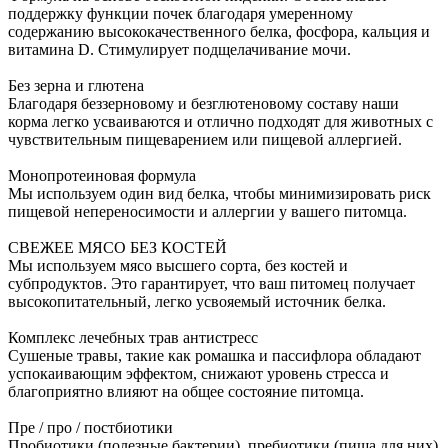
поддержку функции почек благодаря умеренному
содержанию высококачественного белка, фосфора, кальция и
витамина D. Стимулирует подщелачивание мочи.
Без зерна и глютена
Благодаря беззерновому и безглютеновому составу наши
корма легко усваиваются и отлично подходят для животных с
чувствительным пищеварением или пищевой аллергией.
Монопротеиновая формула
Мы используем один вид белка, чтобы минимизировать риск
пищевой непереносимости и аллергии у вашего питомца.
СВЕЖЕЕ МЯСО БЕЗ КОСТЕЙ
Мы используем мясо высшего сорта, без костей и
субпродуктов. Это гарантирует, что ваш питомец получает
высокопитательный, легко усвояемый источник белка.
Комплекс лечебных трав антистресс
Сушеные травы, такие как ромашка и пассифлора обладают
успокаивающим эффектом, снижают уровень стресса и
благоприятно влияют на общее состояние питомца.
Пре / про / постбиотики
Пробиотики (полезные бактерии), пребиотики (пища для них)