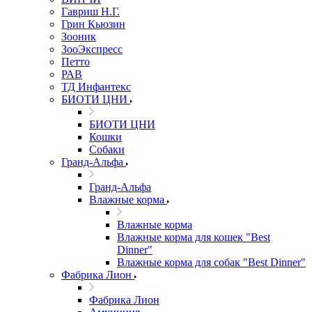
Гавриш Н.Г.
Грин Кьюзин
Зооник
ЗооЭкспресс
Петто
РАВ
ТД Инфантекс
БИОТИ ЦНИ
БИОТИ ЦНИ
Кошки
Собаки
Гранд-Альфа
Гранд-Альфа
Влажные корма
Влажные корма
Влажные корма для кошек "Best
Dinner"
Влажные корма для собак "Best Dinner"
Фабрика Лион
Фабрика Лион