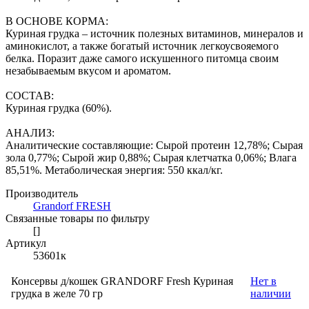
В ОСНОВЕ КОРМА:
Куриная грудка – источник полезных витаминов, минералов и
аминокислот, а также богатый источник легкоусвояемого
белка. Поразит даже самого искушенного питомца своим
незабываемым вкусом и ароматом.
СОСТАВ:
Куриная грудка (60%).
АНАЛИЗ:
Аналитические составляющие: Сырой протеин 12,78%; Сырая
зола 0,77%; Сырой жир 0,88%; Сырая клетчатка 0,06%; Влага
85,51%. Метаболическая энергия: 550 ккал/кг.
Производитель
Grandorf FRESH
Связанные товары по фильтру
[]
Артикул
53601к
Консервы д/кошек GRANDORF Fresh Куриная
Нет в
грудка в желе 70 гр
наличии