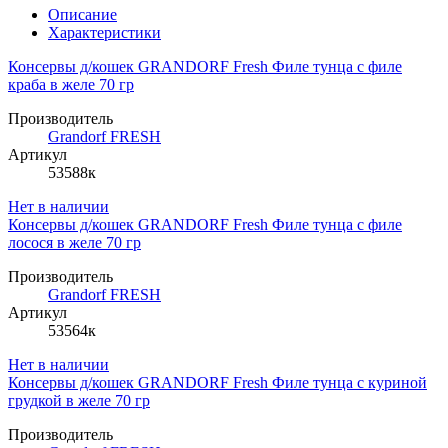
Описание
Характеристики
Консервы д/кошек GRANDORF Fresh Филе тунца с филе
краба в желе 70 гр
Производитель
Grandorf FRESH
Артикул
53588к
Нет в наличии
Консервы д/кошек GRANDORF Fresh Филе тунца с филе
лосося в желе 70 гр
Производитель
Grandorf FRESH
Артикул
53564к
Нет в наличии
Консервы д/кошек GRANDORF Fresh Филе тунца с куриной
грудкой в желе 70 гр
Производитель