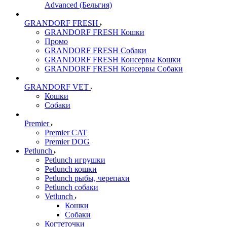
Advanced (Бельгия)
GRANDORF FRESH
GRANDORF FRESH Кошки
Промо
GRANDORF FRESH Собаки
GRANDORF FRESH Консервы Кошки
GRANDORF FRESH Консервы Собаки
GRANDORF VET
Кошки
Собаки
Premier
Premier CAT
Premier DOG
Petlunch
Petlunch игрушки
Petlunch кошки
Petlunch рыбы, черепахи
Petlunch собаки
Vetlunch
Кошки
Собаки
Когтеточки