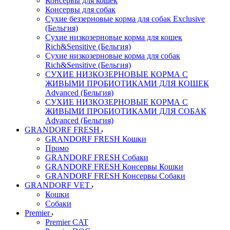
Консервы для кошек
Консервы для собак
Сухие беззерновые корма для собак Exclusive
(Бельгия)
Сухие низкозерновые корма для кошек
Rich&Sensitive (Бельгия)
Сухие низкозерновые корма для собак
Rich&Sensitive (Бельгия)
СУХИЕ НИЗКОЗЕРНОВЫЕ КОРМА С
ЖИВЫМИ ПРОБИОТИКАМИ ДЛЯ КОШЕК
Advanced (Бельгия)
СУХИЕ НИЗКОЗЕРНОВЫЕ КОРМА С
ЖИВЫМИ ПРОБИОТИКАМИ ДЛЯ СОБАК
Advanced (Бельгия)
GRANDORF FRESH
GRANDORF FRESH Кошки
Промо
GRANDORF FRESH Собаки
GRANDORF FRESH Консервы Кошки
GRANDORF FRESH Консервы Собаки
GRANDORF VET
Кошки
Собаки
Premier
Premier CAT