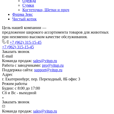
Одежда
Сумки
Когтеточки, Щетки и проч
Фирма Зевс
Чистый котик
Цель нашей компании —
предложение широкого ассортимента товаров для животных
при неизменно высоком качестве обслуживания.
+7 (962) 315-15-45
+7 (962) 315-15-45
Заказать звонок
E-mail
Команда продаж:
sales@vitup.ru
Работа с заводчиками:
pro@vitup.ru
Поддержка сайта:
support@vitup.ru
Адрес
г. Екатеринбург, пер. Переходный, 8Б офис 3
Режим работы
Будни: с 8:00 до 17:00
Сб и Вс - выходной
Заказать звонок
Команда продаж:
sales@vitup.ru