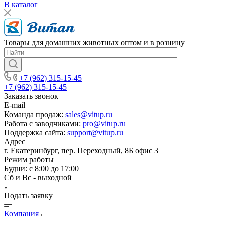
В каталог
Товары для домашних животных оптом и в розницу
+7 (962) 315-15-45
+7 (962) 315-15-45
Заказать звонок
E-mail
Команда продаж:
sales@vitup.ru
Работа с заводчиками:
pro@vitup.ru
Поддержка сайта:
support@vitup.ru
Адрес
г. Екатеринбург, пер. Переходный, 8Б офис 3
Режим работы
Будни: с 8:00 до 17:00
Сб и Вс - выходной
Подать заявку
Компания