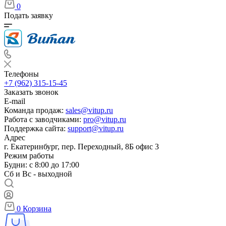
0
Подать заявку
Телефоны
+7 (962) 315-15-45
Заказать звонок
E-mail
Команда продаж:
sales@vitup.ru
Работа с заводчиками:
pro@vitup.ru
Поддержка сайта:
support@vitup.ru
Адрес
г. Екатеринбург, пер. Переходный, 8Б офис 3
Режим работы
Будни: с 8:00 до 17:00
Сб и Вс - выходной
0
Корзина