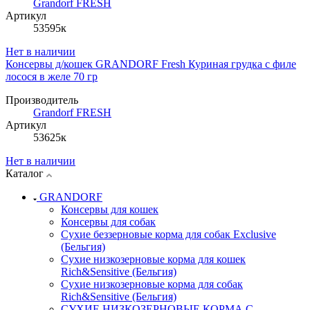
Grandorf FRESH
Артикул
53595к
Нет в наличии
Консервы д/кошек GRANDORF Fresh Куриная грудка с филе
лосося в желе 70 гр
Производитель
Grandorf FRESH
Артикул
53625к
Нет в наличии
Каталог
GRANDORF
Консервы для кошек
Консервы для собак
Сухие беззерновые корма для собак Exclusive
(Бельгия)
Сухие низкозерновые корма для кошек
Rich&Sensitive (Бельгия)
Сухие низкозерновые корма для собак
Rich&Sensitive (Бельгия)
СУХИЕ НИЗКОЗЕРНОВЫЕ КОРМА С