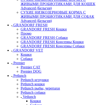
ЖИВЫМИ ПРОБИОТИКАМИ ДЛЯ КОШЕК
Advanced (Бельгия)
СУХИЕ НИЗКОЗЕРНОВЫЕ КОРМА С
ЖИВЫМИ ПРОБИОТИКАМИ ДЛЯ СОБАК
Advanced (Бельгия)
GRANDORF FRESH
GRANDORF FRESH Кошки
Промо
GRANDORF FRESH Собаки
GRANDORF FRESH Консервы Кошки
GRANDORF FRESH Консервы Собаки
GRANDORF VET
Кошки
Собаки
Premier
Premier CAT
Premier DOG
Petlunch
Petlunch игрушки
Petlunch кошки
Petlunch рыбы, черепахи
Petlunch собаки
Vetlunch
Кошки