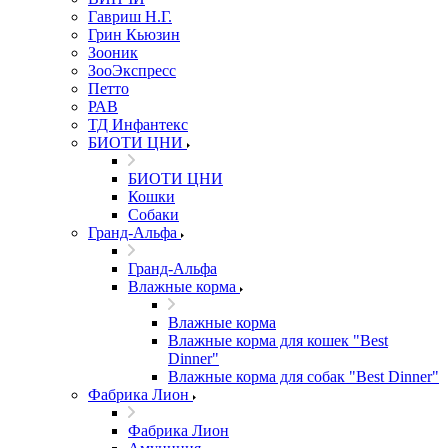
Гавриш Н.Г.
Грин Кьюзин
Зооник
ЗооЭкспресс
Петто
РАВ
ТД Инфантекс
БИОТИ ЦНИ
БИОТИ ЦНИ
Кошки
Собаки
Гранд-Альфа
Гранд-Альфа
Влажные корма
Влажные корма
Влажные корма для кошек "Best
Dinner"
Влажные корма для собак "Best Dinner"
Фабрика Лион
Фабрика Лион