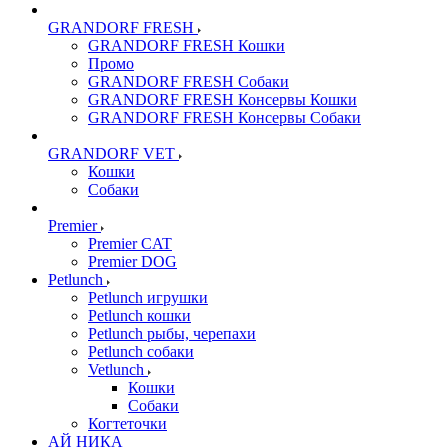
GRANDORF FRESH
GRANDORF FRESH Кошки
Промо
GRANDORF FRESH Собаки
GRANDORF FRESH Консервы Кошки
GRANDORF FRESH Консервы Собаки
GRANDORF VET
Кошки
Собаки
Premier
Premier CAT
Premier DOG
Petlunch
Petlunch игрушки
Petlunch кошки
Petlunch рыбы, черепахи
Petlunch собаки
Vetlunch
Кошки
Собаки
Когтеточки
АЙ НИКА