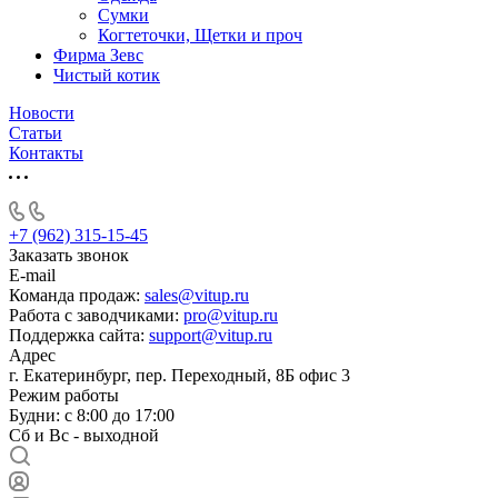
Сумки
Когтеточки, Щетки и проч
Фирма Зевс
Чистый котик
Новости
Статьи
Контакты
+7 (962) 315-15-45
Заказать звонок
E-mail
Команда продаж:
sales@vitup.ru
Работа с заводчиками:
pro@vitup.ru
Поддержка сайта:
support@vitup.ru
Адрес
г. Екатеринбург, пер. Переходный, 8Б офис 3
Режим работы
Будни: с 8:00 до 17:00
Сб и Вс - выходной