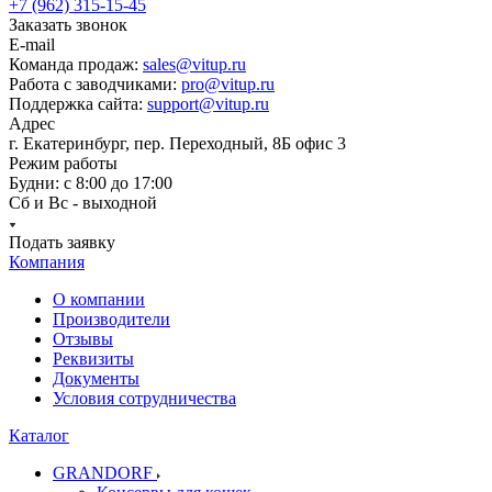
+7 (962) 315-15-45
Заказать звонок
E-mail
Команда продаж:
sales@vitup.ru
Работа с заводчиками:
pro@vitup.ru
Поддержка сайта:
support@vitup.ru
Адрес
г. Екатеринбург, пер. Переходный, 8Б офис 3
Режим работы
Будни: с 8:00 до 17:00
Сб и Вс - выходной
Подать заявку
Компания
О компании
Производители
Отзывы
Реквизиты
Документы
Условия сотрудничества
Каталог
GRANDORF