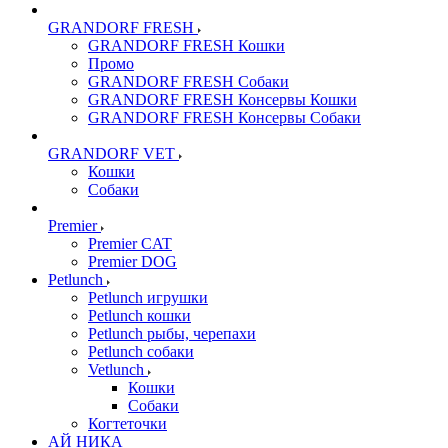
GRANDORF FRESH
GRANDORF FRESH Кошки
Промо
GRANDORF FRESH Собаки
GRANDORF FRESH Консервы Кошки
GRANDORF FRESH Консервы Собаки
GRANDORF VET
Кошки
Собаки
Premier
Premier CAT
Premier DOG
Petlunch
Petlunch игрушки
Petlunch кошки
Petlunch рыбы, черепахи
Petlunch собаки
Vetlunch
Кошки
Собаки
Когтеточки
АЙ НИКА