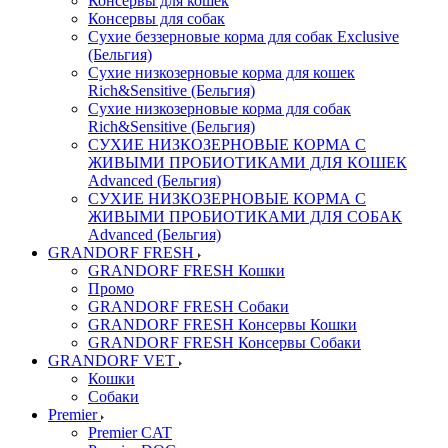
Консервы для кошек
Консервы для собак
Сухие беззерновые корма для собак Exclusive
(Бельгия)
Сухие низкозерновые корма для кошек
Rich&Sensitive (Бельгия)
Сухие низкозерновые корма для собак
Rich&Sensitive (Бельгия)
СУХИЕ НИЗКОЗЕРНОВЫЕ КОРМА С
ЖИВЫМИ ПРОБИОТИКАМИ ДЛЯ КОШЕК
Advanced (Бельгия)
СУХИЕ НИЗКОЗЕРНОВЫЕ КОРМА С
ЖИВЫМИ ПРОБИОТИКАМИ ДЛЯ СОБАК
Advanced (Бельгия)
GRANDORF FRESH
GRANDORF FRESH Кошки
Промо
GRANDORF FRESH Собаки
GRANDORF FRESH Консервы Кошки
GRANDORF FRESH Консервы Собаки
GRANDORF VET
Кошки
Собаки
Premier
Premier CAT