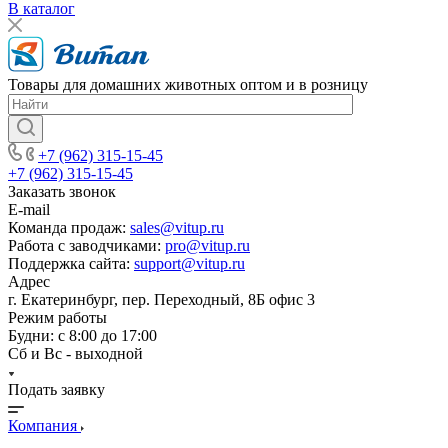
В каталог
Товары для домашних животных оптом и в розницу
+7 (962) 315-15-45
+7 (962) 315-15-45
Заказать звонок
E-mail
Команда продаж:
sales@vitup.ru
Работа с заводчиками:
pro@vitup.ru
Поддержка сайта:
support@vitup.ru
Адрес
г. Екатеринбург, пер. Переходный, 8Б офис 3
Режим работы
Будни: с 8:00 до 17:00
Сб и Вс - выходной
Подать заявку
Компания