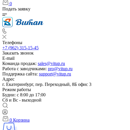
0
Подать заявку
Телефоны
+7 (962) 315-15-45
Заказать звонок
E-mail
Команда продаж:
sales@vitup.ru
Работа с заводчиками:
pro@vitup.ru
Поддержка сайта:
support@vitup.ru
Адрес
г. Екатеринбург, пер. Переходный, 8Б офис 3
Режим работы
Будни: с 8:00 до 17:00
Сб и Вс - выходной
0
Корзина