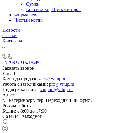
Сумки
Когтеточки, Щетки и проч
Фирма Зевс
Чистый котик
Новости
Статьи
Контакты
+7 (962) 315-15-45
Заказать звонок
E-mail
Команда продаж:
sales@vitup.ru
Работа с заводчиками:
pro@vitup.ru
Поддержка сайта:
support@vitup.ru
Адрес
г. Екатеринбург, пер. Переходный, 8Б офис 3
Режим работы
Будни: с 8:00 до 17:00
Сб и Вс - выходной