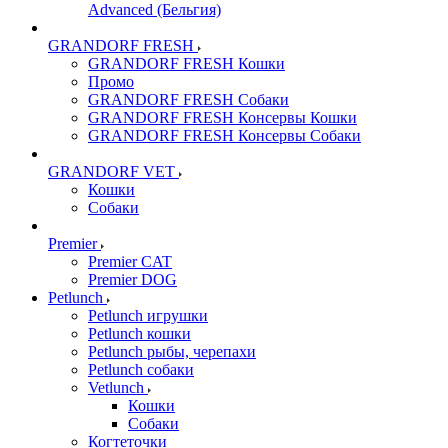
Advanced (Бельгия)
GRANDORF FRESH
GRANDORF FRESH Кошки
Промо
GRANDORF FRESH Собаки
GRANDORF FRESH Консервы Кошки
GRANDORF FRESH Консервы Собаки
GRANDORF VET
Кошки
Собаки
Premier
Premier CAT
Premier DOG
Petlunch
Petlunch игрушки
Petlunch кошки
Petlunch рыбы, черепахи
Petlunch собаки
Vetlunch
Кошки
Собаки
Когтеточки