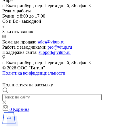
Адрес
г. Екатеринбург, пер. Переходный, 8Б офис 3
Режим работы
Будни: с 8:00 до 17:00
Сб и Вс - выходной
Заказать звонок
Команда продаж:
sales@vitup.ru
Работа с заводчиками:
pro@vitup.ru
Поддержка сайта:
support@vitup.ru
г. Екатеринбург, пер. Переходный, 8Б офис 3
© 2026 ООО "Витап"
Политика конфиденциальности
Подписаться на рассылку
0
Корзина