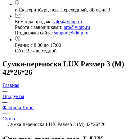
г. Екатеринбург, пер. Переходный, 8Б офис 3
Команда продаж:
sales@vitup.ru
Работа с заводчиками:
pro@vitup.ru
Поддержка сайта:
support@vitup.ru
Будни: с 8:00 до 17:00
Сб и Вс - выходной
Сумка-переноска LUX Размер 3 (M)
42*26*26
Главная
—
Продукты
—
Фабрика Лион
—
Сумки
—
Сумка-переноска LUX Размер 3 (M) 42*26*26