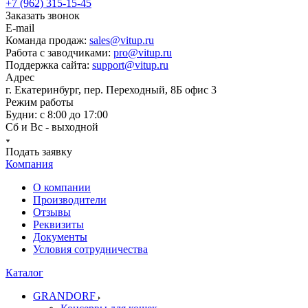
+7 (962) 315-15-45
Заказать звонок
E-mail
Команда продаж:
sales@vitup.ru
Работа с заводчиками:
pro@vitup.ru
Поддержка сайта:
support@vitup.ru
Адрес
г. Екатеринбург, пер. Переходный, 8Б офис 3
Режим работы
Будни: с 8:00 до 17:00
Сб и Вс - выходной
Подать заявку
Компания
О компании
Производители
Отзывы
Реквизиты
Документы
Условия сотрудничества
Каталог
GRANDORF