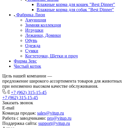
Влажные корма для кошек "Best Dinner"
Влажные корма для собак "Best Dinner"
Фабрика Лион
Амуниция
Зимняя коллекция
Игрушки
Лежанки, Домики
Обувь
Одежда
Сумки
Когтеточки, Щетки и проч
Фирма Зевс
Чистый котик
Цель нашей компании —
предложение широкого ассортимента товаров для животных
при неизменно высоком качестве обслуживания.
+7 (962) 315-15-45
+7 (962) 315-15-45
Заказать звонок
E-mail
Команда продаж:
sales@vitup.ru
Работа с заводчиками:
pro@vitup.ru
Поддержка сайта:
support@vitup.ru