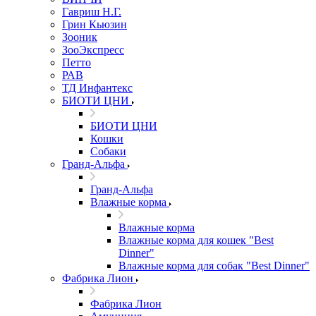
Гавриш Н.Г.
Грин Кьюзин
Зооник
ЗооЭкспресс
Петто
РАВ
ТД Инфантекс
БИОТИ ЦНИ
БИОТИ ЦНИ
Кошки
Собаки
Гранд-Альфа
Гранд-Альфа
Влажные корма
Влажные корма
Влажные корма для кошек "Best
Dinner"
Влажные корма для собак "Best Dinner"
Фабрика Лион
Фабрика Лион