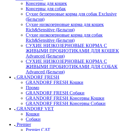
Консервы для кошек
Консервы для собак
Сухие беззерновые корма для собак Exclusive
(Бельгия)
Сухие низкозерновые корма для кошек
Rich&Sensitive (Бельгия)
Сухие низкозерновые корма для собак
Rich&Sensitive (Бельгия)
СУХИЕ НИЗКОЗЕРНОВЫЕ КОРМА С
ЖИВЫМИ ПРОБИОТИКАМИ ДЛЯ КОШЕК
Advanced (Бельгия)
СУХИЕ НИЗКОЗЕРНОВЫЕ КОРМА С
ЖИВЫМИ ПРОБИОТИКАМИ ДЛЯ СОБАК
Advanced (Бельгия)
GRANDORF FRESH
GRANDORF FRESH Кошки
Промо
GRANDORF FRESH Собаки
GRANDORF FRESH Консервы Кошки
GRANDORF FRESH Консервы Собаки
GRANDORF VET
Кошки
Собаки
Premier
Premier CAT