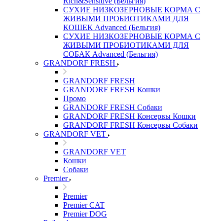
Rich&Sensitive (Бельгия)
СУХИЕ НИЗКОЗЕРНОВЫЕ КОРМА С
ЖИВЫМИ ПРОБИОТИКАМИ ДЛЯ
КОШЕК Advanced (Бельгия)
СУХИЕ НИЗКОЗЕРНОВЫЕ КОРМА С
ЖИВЫМИ ПРОБИОТИКАМИ ДЛЯ
СОБАК Advanced (Бельгия)
GRANDORF FRESH
GRANDORF FRESH
GRANDORF FRESH Кошки
Промо
GRANDORF FRESH Собаки
GRANDORF FRESH Консервы Кошки
GRANDORF FRESH Консервы Собаки
GRANDORF VET
GRANDORF VET
Кошки
Собаки
Premier
Premier
Premier CAT
Premier DOG