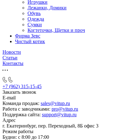
Игрушки
Лежанки, Домики
Обувь
Одежда
Сумки
Когтеточки, Щетки и проч
Фирма Зевс
Чистый котик
Новости
Статьи
Контакты
+7 (962) 315-15-45
Заказать звонок
E-mail
Команда продаж:
sales@vitup.ru
Работа с заводчиками:
pro@vitup.ru
Поддержка сайта:
support@vitup.ru
Адрес
г. Екатеринбург, пер. Переходный, 8Б офис 3
Режим работы
Будни: с 8:00 до 17:00