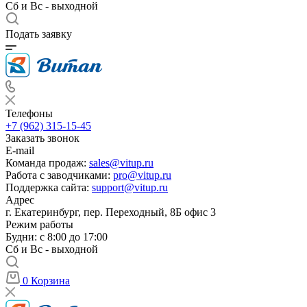
Сб и Вс - выходной
Подать заявку
Телефоны
+7 (962) 315-15-45
Заказать звонок
E-mail
Команда продаж:
sales@vitup.ru
Работа с заводчиками:
pro@vitup.ru
Поддержка сайта:
support@vitup.ru
Адрес
г. Екатеринбург, пер. Переходный, 8Б офис 3
Режим работы
Будни: с 8:00 до 17:00
Сб и Вс - выходной
0
Корзина