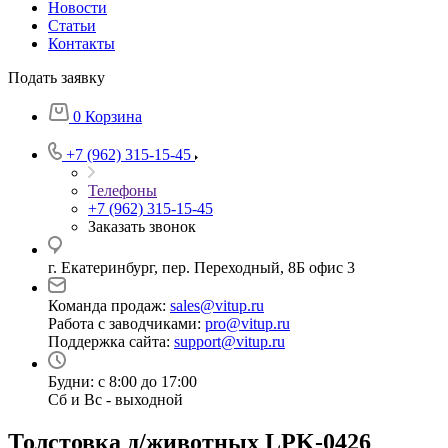
Новости
Статьи
Контакты
Подать заявку
0
Корзина
+7 (962) 315-15-45
Телефоны
+7 (962) 315-15-45
Заказать звонок
г. Екатеринбург, пер. Переходный, 8Б офис 3
Команда продаж:
sales@vitup.ru
Работа с заводчиками:
pro@vitup.ru
Поддержка сайта:
support@vitup.ru
Будни: с 8:00 до 17:00
Сб и Вс - выходной
Толстовка д/животных LPK-0426