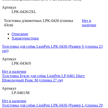
Артикул
LPK-0426/2XL
Толстовка д/животных LPK-0426 (спинка
Нет в
43см)
наличии
Описание
Характеристики
Толстовка для собак LionPets LPK-0436 (Размер S (спинка 23
см))
Артикул
LPK-0436/S
Нет в наличии
Толстовка Букле для собак LionPets LP-0461 Цвет:
Шоколадный Разм. M (спинка 27 см)
Артикул
LP-0461/M
Нет в наличии
Толстовка для собак LionPets LPK-0436 (Размер L (спинка 29