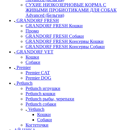
СУХИЕ НИЗКОЗЕРНОВЫЕ КОРМА С
ЖИВЫМИ ПРОБИОТИКАМИ ДЛЯ СОБАК
Advanced (Бельгия)
GRANDORF FRESH
GRANDORF FRESH Кошки
Промо
GRANDORF FRESH Собаки
GRANDORF FRESH Консервы Кошки
GRANDORF FRESH Консервы Собаки
GRANDORF VET
Кошки
Собаки
Premier
Premier CAT
Premier DOG
Petlunch
Petlunch игрушки
Petlunch кошки
Petlunch рыбы, черепахи
Petlunch собаки
Vetlunch
Кошки
Собаки
Когтеточки