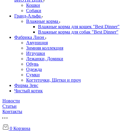
Кошки
Собаки
Гранд-Альфа
Влажные корма
Влажные корма для кошек "Best Dinner"
Влажные корма для собак "Best Dinner"
Фабрика Лион
Амуниция
Зимняя коллекция
Игрушки
Лежанки, Домики
Обувь
Одежда
Сумки
Когтеточки, Щетки и проч
Фирма Зевс
Чистый котик
Новости
Статьи
Контакты
0
Корзина