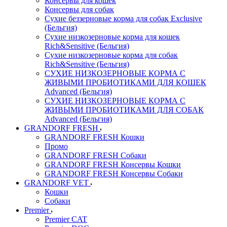
Консервы для кошек
Консервы для собак
Сухие беззерновые корма для собак Exclusive
(Бельгия)
Сухие низкозерновые корма для кошек
Rich&Sensitive (Бельгия)
Сухие низкозерновые корма для собак
Rich&Sensitive (Бельгия)
СУХИЕ НИЗКОЗЕРНОВЫЕ КОРМА С
ЖИВЫМИ ПРОБИОТИКАМИ ДЛЯ КОШЕК
Advanced (Бельгия)
СУХИЕ НИЗКОЗЕРНОВЫЕ КОРМА С
ЖИВЫМИ ПРОБИОТИКАМИ ДЛЯ СОБАК
Advanced (Бельгия)
GRANDORF FRESH
GRANDORF FRESH Кошки
Промо
GRANDORF FRESH Собаки
GRANDORF FRESH Консервы Кошки
GRANDORF FRESH Консервы Собаки
GRANDORF VET
Кошки
Собаки
Premier
Premier CAT