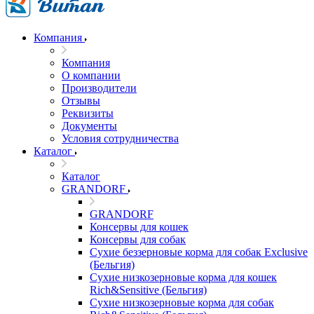
Компания
Компания
О компании
Производители
Отзывы
Реквизиты
Документы
Условия сотрудничества
Каталог
Каталог
GRANDORF
GRANDORF
Консервы для кошек
Консервы для собак
Сухие беззерновые корма для собак Exclusive
(Бельгия)
Сухие низкозерновые корма для кошек
Rich&Sensitive (Бельгия)
Сухие низкозерновые корма для собак