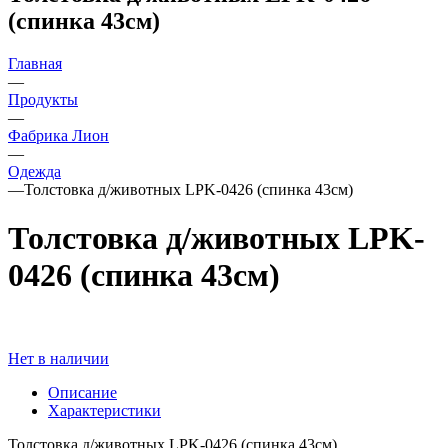
(спинка 43см)
Главная
—
Продукты
—
Фабрика Лион
—
Одежда
—
Толстовка д/животных LPK-0426 (спинка 43см)
Толстовка д/животных LPK-
0426 (спинка 43см)
Нет в наличии
Описание
Характеристики
Толстовка д/животных LPK-0426 (спинка 43см)