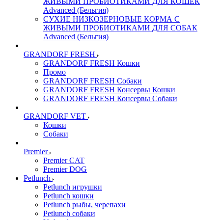
ЖИВЫМИ ПРОБИОТИКАМИ ДЛЯ КОШЕК
Advanced (Бельгия)
СУХИЕ НИЗКОЗЕРНОВЫЕ КОРМА С
ЖИВЫМИ ПРОБИОТИКАМИ ДЛЯ СОБАК
Advanced (Бельгия)
GRANDORF FRESH
GRANDORF FRESH Кошки
Промо
GRANDORF FRESH Собаки
GRANDORF FRESH Консервы Кошки
GRANDORF FRESH Консервы Собаки
GRANDORF VET
Кошки
Собаки
Premier
Premier CAT
Premier DOG
Petlunch
Petlunch игрушки
Petlunch кошки
Petlunch рыбы, черепахи
Petlunch собаки