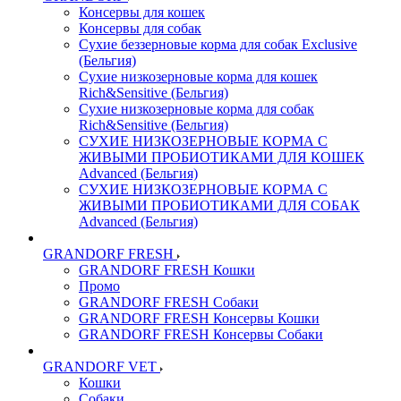
Консервы для кошек
Консервы для собак
Сухие беззерновые корма для собак Exclusive
(Бельгия)
Сухие низкозерновые корма для кошек
Rich&Sensitive (Бельгия)
Сухие низкозерновые корма для собак
Rich&Sensitive (Бельгия)
СУХИЕ НИЗКОЗЕРНОВЫЕ КОРМА С
ЖИВЫМИ ПРОБИОТИКАМИ ДЛЯ КОШЕК
Advanced (Бельгия)
СУХИЕ НИЗКОЗЕРНОВЫЕ КОРМА С
ЖИВЫМИ ПРОБИОТИКАМИ ДЛЯ СОБАК
Advanced (Бельгия)
GRANDORF FRESH
GRANDORF FRESH Кошки
Промо
GRANDORF FRESH Собаки
GRANDORF FRESH Консервы Кошки
GRANDORF FRESH Консервы Собаки
GRANDORF VET
Кошки
Собаки