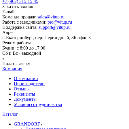
+7 (962) 315-15-45
Заказать звонок
E-mail
Команда продаж:
sales@vitup.ru
Работа с заводчиками:
pro@vitup.ru
Поддержка сайта:
support@vitup.ru
Адрес
г. Екатеринбург, пер. Переходный, 8Б офис 3
Режим работы
Будни: с 8:00 до 17:00
Сб и Вс - выходной
Подать заявку
Компания
О компании
Производители
Отзывы
Реквизиты
Документы
Условия сотрудничества
Каталог
GRANDORF