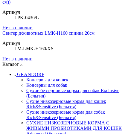
см))
Артикул
LPK-0436/L
Нет в наличии
Свитер д/животных LMK-H160 спинка 20см
Артикул
LM-LMK-H160/XS
Нет в наличии
Каталог
GRANDORF
Консервы для кошек
Консервы для собак
Сухие беззерновые корма для собак Exclusive
(Бельгия)
Сухие низкозерновые корма для кошек
Rich&Sensitive (Бельгия)
Сухие низкозерновые корма для собак
Rich&Sensitive (Бельгия)
СУХИЕ НИЗКОЗЕРНОВЫЕ КОРМА С
ЖИВЫМИ ПРОБИОТИКАМИ ДЛЯ КОШЕК
Advanced (Бельгия)