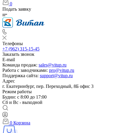
0
Подать заявку
Телефоны
+7 (962) 315-15-45
Заказать звонок
E-mail
Команда продаж:
sales@vitup.ru
Работа с заводчиками:
pro@vitup.ru
Поддержка сайта:
support@vitup.ru
Адрес
г. Екатеринбург, пер. Переходный, 8Б офис 3
Режим работы
Будни: с 8:00 до 17:00
Сб и Вс - выходной
0
Корзина