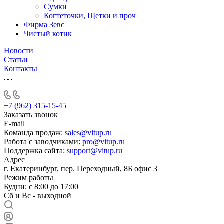
Сумки
Когтеточки, Щетки и проч
Фирма Зевс
Чистый котик
Новости
Статьи
Контакты
+7 (962) 315-15-45
Заказать звонок
E-mail
Команда продаж:
sales@vitup.ru
Работа с заводчиками:
pro@vitup.ru
Поддержка сайта:
support@vitup.ru
Адрес
г. Екатеринбург, пер. Переходный, 8Б офис 3
Режим работы
Будни: с 8:00 до 17:00
Сб и Вс - выходной