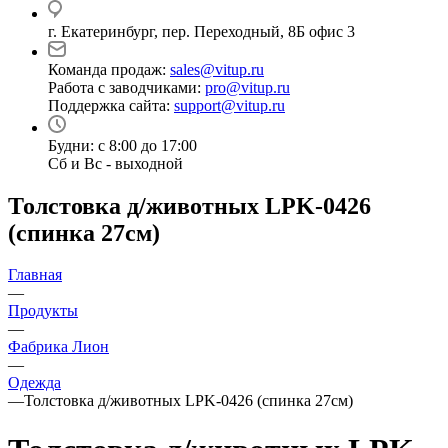
г. Екатеринбург, пер. Переходный, 8Б офис 3
Команда продаж:
sales@vitup.ru
Работа с заводчиками:
pro@vitup.ru
Поддержка сайта:
support@vitup.ru
Будни: с 8:00 до 17:00
Сб и Вс - выходной
Толстовка д/животных LPK-0426
(спинка 27см)
Главная
—
Продукты
—
Фабрика Лион
—
Одежда
—
Толстовка д/животных LPK-0426 (спинка 27см)