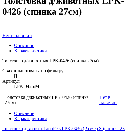
Толстовка д/животных LPK-
0426 (спинка 27см)
Нет в наличии
Описание
Характеристики
Толстовка д/животных LPK-0426 (спинка 27см)
Связанные товары по фильтру
[]
Артикул
LPK-0426/M
Толстовка д/животных LPK-0426 (спинка
Нет в
27см)
наличии
Описание
Характеристики
Толстовка для собак LionPets LPK-0436 (Размер S (спинка 23