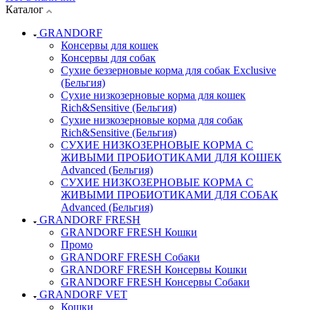
Каталог
GRANDORF
Консервы для кошек
Консервы для собак
Сухие беззерновые корма для собак Exclusive
(Бельгия)
Сухие низкозерновые корма для кошек
Rich&Sensitive (Бельгия)
Сухие низкозерновые корма для собак
Rich&Sensitive (Бельгия)
СУХИЕ НИЗКОЗЕРНОВЫЕ КОРМА С
ЖИВЫМИ ПРОБИОТИКАМИ ДЛЯ КОШЕК
Advanced (Бельгия)
СУХИЕ НИЗКОЗЕРНОВЫЕ КОРМА С
ЖИВЫМИ ПРОБИОТИКАМИ ДЛЯ СОБАК
Advanced (Бельгия)
GRANDORF FRESH
GRANDORF FRESH Кошки
Промо
GRANDORF FRESH Собаки
GRANDORF FRESH Консервы Кошки
GRANDORF FRESH Консервы Собаки
GRANDORF VET
Кошки