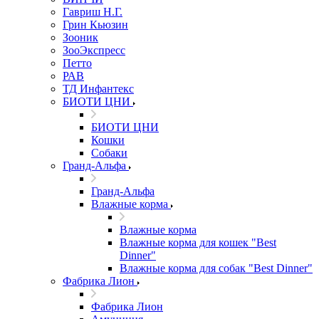
Гавриш Н.Г.
Грин Кьюзин
Зооник
ЗооЭкспресс
Петто
РАВ
ТД Инфантекс
БИОТИ ЦНИ
БИОТИ ЦНИ
Кошки
Собаки
Гранд-Альфа
Гранд-Альфа
Влажные корма
Влажные корма
Влажные корма для кошек "Best
Dinner"
Влажные корма для собак "Best Dinner"
Фабрика Лион
Фабрика Лион