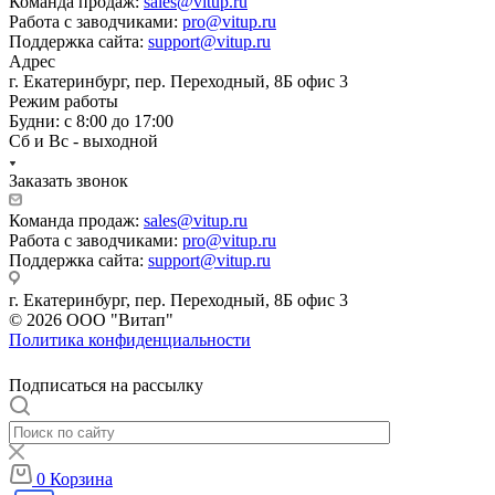
Команда продаж:
sales@vitup.ru
Работа с заводчиками:
pro@vitup.ru
Поддержка сайта:
support@vitup.ru
Адрес
г. Екатеринбург, пер. Переходный, 8Б офис 3
Режим работы
Будни: с 8:00 до 17:00
Сб и Вс - выходной
Заказать звонок
Команда продаж:
sales@vitup.ru
Работа с заводчиками:
pro@vitup.ru
Поддержка сайта:
support@vitup.ru
г. Екатеринбург, пер. Переходный, 8Б офис 3
© 2026 ООО "Витап"
Политика конфиденциальности
Подписаться на рассылку
0
Корзина