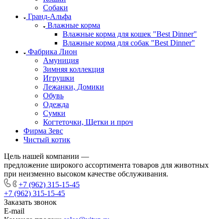
Собаки
Гранд-Альфа
Влажные корма
Влажные корма для кошек "Best Dinner"
Влажные корма для собак "Best Dinner"
Фабрика Лион
Амуниция
Зимняя коллекция
Игрушки
Лежанки, Домики
Обувь
Одежда
Сумки
Когтеточки, Щетки и проч
Фирма Зевс
Чистый котик
Цель нашей компании —
предложение широкого ассортимента товаров для животных
при неизменно высоком качестве обслуживания.
+7 (962) 315-15-45
+7 (962) 315-15-45
Заказать звонок
E-mail