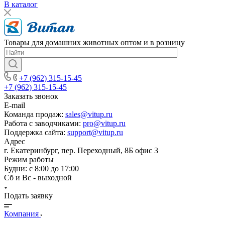
В каталог
Товары для домашних животных оптом и в розницу
+7 (962) 315-15-45
+7 (962) 315-15-45
Заказать звонок
E-mail
Команда продаж:
sales@vitup.ru
Работа с заводчиками:
pro@vitup.ru
Поддержка сайта:
support@vitup.ru
Адрес
г. Екатеринбург, пер. Переходный, 8Б офис 3
Режим работы
Будни: с 8:00 до 17:00
Сб и Вс - выходной
Подать заявку
Компания