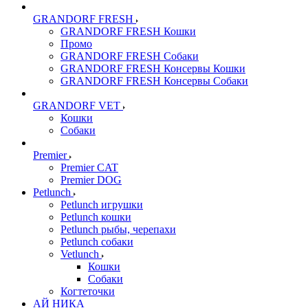
GRANDORF FRESH
GRANDORF FRESH Кошки
Промо
GRANDORF FRESH Собаки
GRANDORF FRESH Консервы Кошки
GRANDORF FRESH Консервы Собаки
GRANDORF VET
Кошки
Собаки
Premier
Premier CAT
Premier DOG
Petlunch
Petlunch игрушки
Petlunch кошки
Petlunch рыбы, черепахи
Petlunch собаки
Vetlunch
Кошки
Собаки
Когтеточки
АЙ НИКА