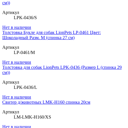
см))
Артикул
LPK-0436/S
Нет в наличии
Толстовка Букле для собак LionPets LP-0461 Цвет:
Шоколадный Разм. M (спинка 27 см)
Артикул
LP-0461/M
Нет в наличии
Толстовка для собак LionPets LPK-0436 (Размер L (спинка 29
см))
Артикул
LPK-0436/L
Нет в наличии
Свитер д/животных LMK-H160 спинка 20см
Артикул
LM-LMK-H160/XS
Нет в наличии