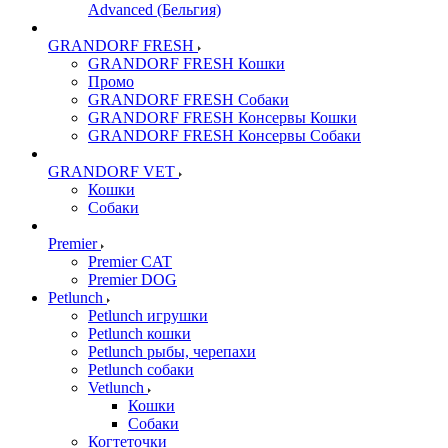
Advanced (Бельгия)
GRANDORF FRESH
GRANDORF FRESH Кошки
Промо
GRANDORF FRESH Собаки
GRANDORF FRESH Консервы Кошки
GRANDORF FRESH Консервы Собаки
GRANDORF VET
Кошки
Собаки
Premier
Premier CAT
Premier DOG
Petlunch
Petlunch игрушки
Petlunch кошки
Petlunch рыбы, черепахи
Petlunch собаки
Vetlunch
Кошки
Собаки
Когтеточки