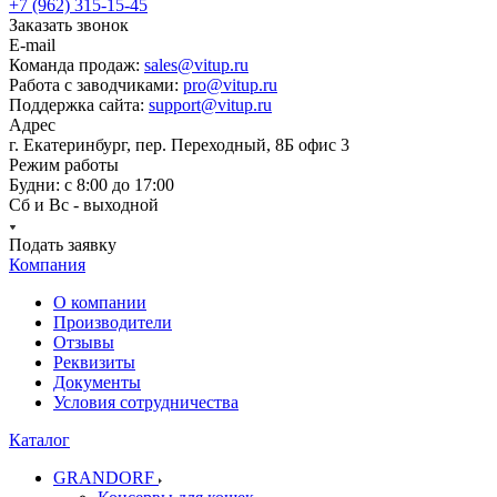
+7 (962) 315-15-45
Заказать звонок
E-mail
Команда продаж:
sales@vitup.ru
Работа с заводчиками:
pro@vitup.ru
Поддержка сайта:
support@vitup.ru
Адрес
г. Екатеринбург, пер. Переходный, 8Б офис 3
Режим работы
Будни: с 8:00 до 17:00
Сб и Вс - выходной
Подать заявку
Компания
О компании
Производители
Отзывы
Реквизиты
Документы
Условия сотрудничества
Каталог
GRANDORF