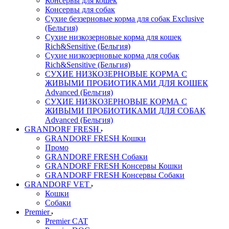
Консервы для кошек
Консервы для собак
Сухие беззерновые корма для собак Exclusive
(Бельгия)
Сухие низкозерновые корма для кошек
Rich&Sensitive (Бельгия)
Сухие низкозерновые корма для собак
Rich&Sensitive (Бельгия)
СУХИЕ НИЗКОЗЕРНОВЫЕ КОРМА С
ЖИВЫМИ ПРОБИОТИКАМИ ДЛЯ КОШЕК
Advanced (Бельгия)
СУХИЕ НИЗКОЗЕРНОВЫЕ КОРМА С
ЖИВЫМИ ПРОБИОТИКАМИ ДЛЯ СОБАК
Advanced (Бельгия)
GRANDORF FRESH
GRANDORF FRESH Кошки
Промо
GRANDORF FRESH Собаки
GRANDORF FRESH Консервы Кошки
GRANDORF FRESH Консервы Собаки
GRANDORF VET
Кошки
Собаки
Premier
Premier CAT