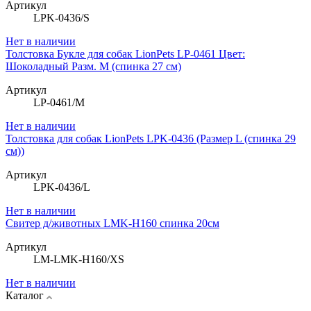
Артикул
LPK-0436/S
Нет в наличии
Толстовка Букле для собак LionPets LP-0461 Цвет:
Шоколадный Разм. M (спинка 27 см)
Артикул
LP-0461/M
Нет в наличии
Толстовка для собак LionPets LPK-0436 (Размер L (спинка 29
см))
Артикул
LPK-0436/L
Нет в наличии
Свитер д/животных LMK-H160 спинка 20см
Артикул
LM-LMK-H160/XS
Нет в наличии
Каталог