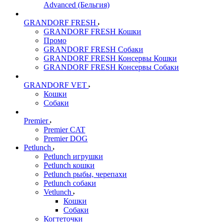
Advanced (Бельгия)
GRANDORF FRESH
GRANDORF FRESH Кошки
Промо
GRANDORF FRESH Собаки
GRANDORF FRESH Консервы Кошки
GRANDORF FRESH Консервы Собаки
GRANDORF VET
Кошки
Собаки
Premier
Premier CAT
Premier DOG
Petlunch
Petlunch игрушки
Petlunch кошки
Petlunch рыбы, черепахи
Petlunch собаки
Vetlunch
Кошки
Собаки
Когтеточки