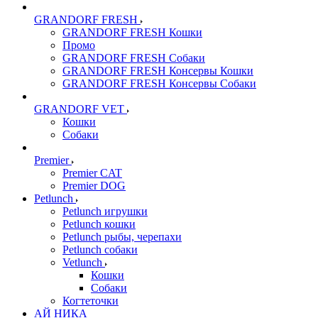
GRANDORF FRESH
GRANDORF FRESH Кошки
Промо
GRANDORF FRESH Собаки
GRANDORF FRESH Консервы Кошки
GRANDORF FRESH Консервы Собаки
GRANDORF VET
Кошки
Собаки
Premier
Premier CAT
Premier DOG
Petlunch
Petlunch игрушки
Petlunch кошки
Petlunch рыбы, черепахи
Petlunch собаки
Vetlunch
Кошки
Собаки
Когтеточки
АЙ НИКА