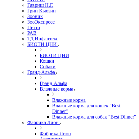
Гавриш Н.Г.
Грин Кьюзин
Зооник
ЗооЭкспресс
Петто
РАВ
ТД Инфантекс
БИОТИ ЦНИ
БИОТИ ЦНИ
Кошки
Собаки
Гранд-Альфа
Гранд-Альфа
Влажные корма
Влажные корма
Влажные корма для кошек "Best
Dinner"
Влажные корма для собак "Best Dinner"
Фабрика Лион
Фабрика Лион