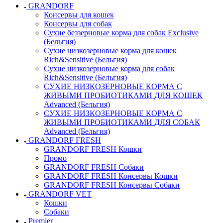
GRANDORF
Консервы для кошек
Консервы для собак
Сухие беззерновые корма для собак Exclusive
(Бельгия)
Сухие низкозерновые корма для кошек
Rich&Sensitive (Бельгия)
Сухие низкозерновые корма для собак
Rich&Sensitive (Бельгия)
СУХИЕ НИЗКОЗЕРНОВЫЕ КОРМА С
ЖИВЫМИ ПРОБИОТИКАМИ ДЛЯ КОШЕК
Advanced (Бельгия)
СУХИЕ НИЗКОЗЕРНОВЫЕ КОРМА С
ЖИВЫМИ ПРОБИОТИКАМИ ДЛЯ СОБАК
Advanced (Бельгия)
GRANDORF FRESH
GRANDORF FRESH Кошки
Промо
GRANDORF FRESH Собаки
GRANDORF FRESH Консервы Кошки
GRANDORF FRESH Консервы Собаки
GRANDORF VET
Кошки
Собаки
Premier