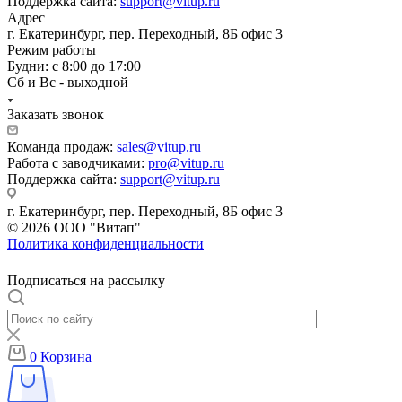
Поддержка сайта:
support@vitup.ru
Адрес
г. Екатеринбург, пер. Переходный, 8Б офис 3
Режим работы
Будни: с 8:00 до 17:00
Сб и Вс - выходной
Заказать звонок
Команда продаж:
sales@vitup.ru
Работа с заводчиками:
pro@vitup.ru
Поддержка сайта:
support@vitup.ru
г. Екатеринбург, пер. Переходный, 8Б офис 3
© 2026 ООО "Витап"
Политика конфиденциальности
Подписаться на рассылку
0
Корзина