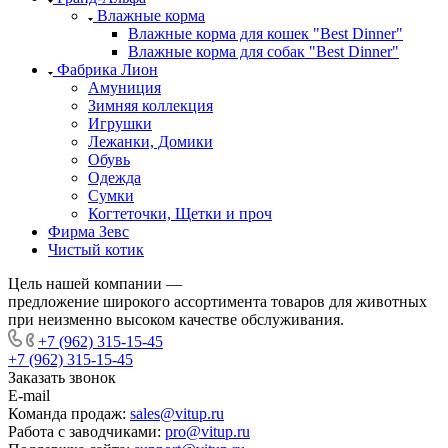
Влажные корма
Влажные корма для кошек "Best Dinner"
Влажные корма для собак "Best Dinner"
Фабрика Лион
Амуниция
Зимняя коллекция
Игрушки
Лежанки, Домики
Обувь
Одежда
Сумки
Когтеточки, Щетки и проч
Фирма Зевс
Чистый котик
Цель нашей компании —
предложение широкого ассортимента товаров для животных
при неизменно высоком качестве обслуживания.
+7 (962) 315-15-45
+7 (962) 315-15-45
Заказать звонок
E-mail
Команда продаж:
sales@vitup.ru
Работа с заводчиками:
pro@vitup.ru