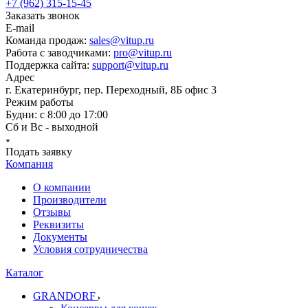
+7 (962) 315-15-45
Заказать звонок
E-mail
Команда продаж:
sales@vitup.ru
Работа с заводчиками:
pro@vitup.ru
Поддержка сайта:
support@vitup.ru
Адрес
г. Екатеринбург, пер. Переходный, 8Б офис 3
Режим работы
Будни: с 8:00 до 17:00
Сб и Вс - выходной
Подать заявку
Компания
О компании
Производители
Отзывы
Реквизиты
Документы
Условия сотрудничества
Каталог
GRANDORF