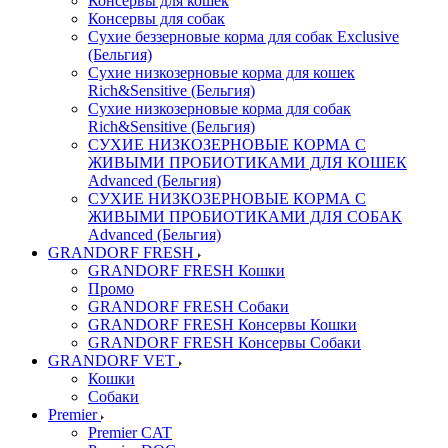
Консервы для кошек
Консервы для собак
Сухие беззерновые корма для собак Exclusive
(Бельгия)
Сухие низкозерновые корма для кошек
Rich&Sensitive (Бельгия)
Сухие низкозерновые корма для собак
Rich&Sensitive (Бельгия)
СУХИЕ НИЗКОЗЕРНОВЫЕ КОРМА С
ЖИВЫМИ ПРОБИОТИКАМИ ДЛЯ КОШЕК
Advanced (Бельгия)
СУХИЕ НИЗКОЗЕРНОВЫЕ КОРМА С
ЖИВЫМИ ПРОБИОТИКАМИ ДЛЯ СОБАК
Advanced (Бельгия)
GRANDORF FRESH
GRANDORF FRESH Кошки
Промо
GRANDORF FRESH Собаки
GRANDORF FRESH Консервы Кошки
GRANDORF FRESH Консервы Собаки
GRANDORF VET
Кошки
Собаки
Premier
Premier CAT