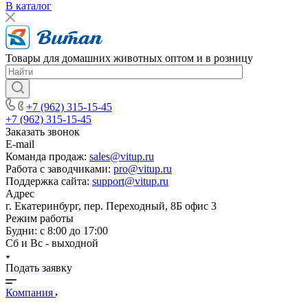
В каталог
Товары для домашних животных оптом и в розницу
+7 (962) 315-15-45
+7 (962) 315-15-45
Заказать звонок
E-mail
Команда продаж:
sales@vitup.ru
Работа с заводчиками:
pro@vitup.ru
Поддержка сайта:
support@vitup.ru
Адрес
г. Екатеринбург, пер. Переходный, 8Б офис 3
Режим работы
Будни: с 8:00 до 17:00
Сб и Вс - выходной
Подать заявку
Компания