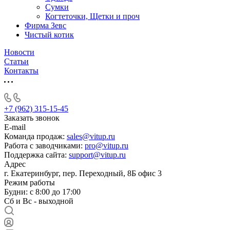
Сумки
Когтеточки, Щетки и проч
Фирма Зевс
Чистый котик
Новости
Статьи
Контакты
+7 (962) 315-15-45
Заказать звонок
E-mail
Команда продаж:
sales@vitup.ru
Работа с заводчиками:
pro@vitup.ru
Поддержка сайта:
support@vitup.ru
Адрес
г. Екатеринбург, пер. Переходный, 8Б офис 3
Режим работы
Будни: с 8:00 до 17:00
Сб и Вс - выходной