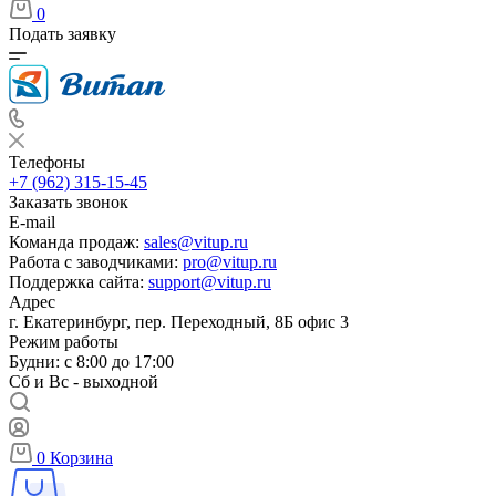
0
Подать заявку
Телефоны
+7 (962) 315-15-45
Заказать звонок
E-mail
Команда продаж:
sales@vitup.ru
Работа с заводчиками:
pro@vitup.ru
Поддержка сайта:
support@vitup.ru
Адрес
г. Екатеринбург, пер. Переходный, 8Б офис 3
Режим работы
Будни: с 8:00 до 17:00
Сб и Вс - выходной
0
Корзина