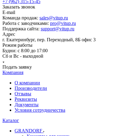
+7 (962) 315-15-45
Заказать звонок
E-mail
Команда продаж:
sales@vitup.ru
Работа с заводчиками:
pro@vitup.ru
Поддержка сайта:
support@vitup.ru
Адрес
г. Екатеринбург, пер. Переходный, 8Б офис 3
Режим работы
Будни: с 8:00 до 17:00
Сб и Вс - выходной
Подать заявку
Компания
О компании
Производители
Отзывы
Реквизиты
Документы
Условия сотрудничества
Каталог
GRANDORF