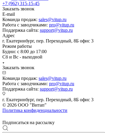
+7 (962) 315-15-45
Заказать звонок
E-mail
Команда продаж:
sales@vitup.ru
Работа с заводчиками:
pro@vitup.ru
Поддержка сайта:
support@vitup.ru
Адрес
г. Екатеринбург, пер. Переходный, 8Б офис 3
Режим работы
Будни: с 8:00 до 17:00
Сб и Вс - выходной
Заказать звонок
Команда продаж:
sales@vitup.ru
Работа с заводчиками:
pro@vitup.ru
Поддержка сайта:
support@vitup.ru
г. Екатеринбург, пер. Переходный, 8Б офис 3
© 2026 ООО "Витап"
Политика конфиденциальности
Подписаться на рассылку