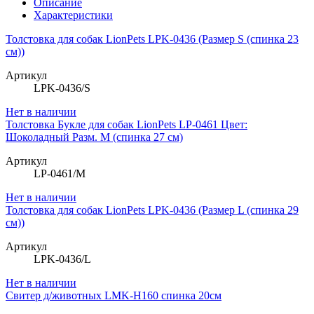
Описание
Характеристики
Толстовка для собак LionPets LPK-0436 (Размер S (спинка 23
см))
Артикул
LPK-0436/S
Нет в наличии
Толстовка Букле для собак LionPets LP-0461 Цвет:
Шоколадный Разм. M (спинка 27 см)
Артикул
LP-0461/M
Нет в наличии
Толстовка для собак LionPets LPK-0436 (Размер L (спинка 29
см))
Артикул
LPK-0436/L
Нет в наличии
Свитер д/животных LMK-H160 спинка 20см