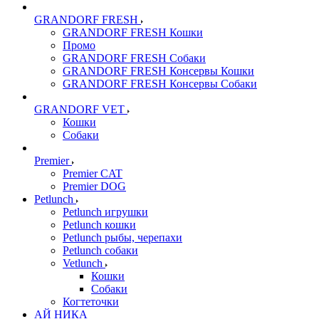
GRANDORF FRESH
GRANDORF FRESH Кошки
Промо
GRANDORF FRESH Собаки
GRANDORF FRESH Консервы Кошки
GRANDORF FRESH Консервы Собаки
GRANDORF VET
Кошки
Собаки
Premier
Premier CAT
Premier DOG
Petlunch
Petlunch игрушки
Petlunch кошки
Petlunch рыбы, черепахи
Petlunch собаки
Vetlunch
Кошки
Собаки
Когтеточки
АЙ НИКА