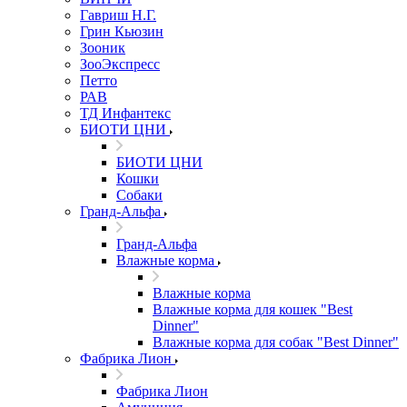
Гавриш Н.Г.
Грин Кьюзин
Зооник
ЗооЭкспресс
Петто
РАВ
ТД Инфантекс
БИОТИ ЦНИ
БИОТИ ЦНИ
Кошки
Собаки
Гранд-Альфа
Гранд-Альфа
Влажные корма
Влажные корма
Влажные корма для кошек "Best
Dinner"
Влажные корма для собак "Best Dinner"
Фабрика Лион
Фабрика Лион