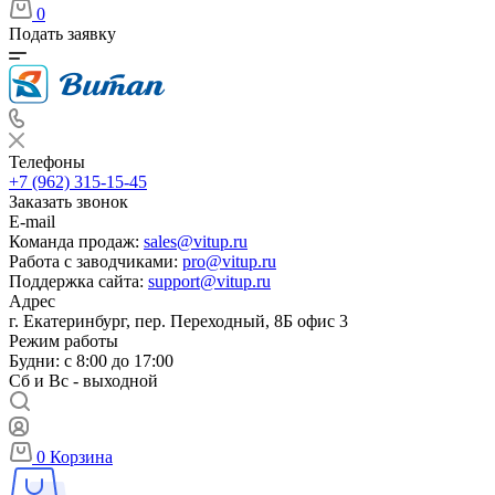
0
Подать заявку
Телефоны
+7 (962) 315-15-45
Заказать звонок
E-mail
Команда продаж:
sales@vitup.ru
Работа с заводчиками:
pro@vitup.ru
Поддержка сайта:
support@vitup.ru
Адрес
г. Екатеринбург, пер. Переходный, 8Б офис 3
Режим работы
Будни: с 8:00 до 17:00
Сб и Вс - выходной
0
Корзина