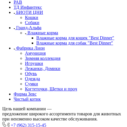
РАВ
ТД Инфантекс
БИОТИ ЦНИ
Кошки
Собаки
Гранд-Альфа
Влажные корма
Влажные корма для кошек "Best Dinner"
Влажные корма для собак "Best Dinner"
Фабрика Лион
Амуниция
Зимняя коллекция
Игрушки
Лежанки, Домики
Обувь
Одежда
Сумки
Когтеточки, Щетки и проч
Фирма Зевс
Чистый котик
Цель нашей компании —
предложение широкого ассортимента товаров для животных
при неизменно высоком качестве обслуживания.
+7 (962) 315-15-45