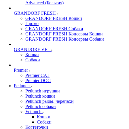
Advanced (Бельгия)
GRANDORF FRESH
GRANDORF FRESH Кошки
Промо
GRANDORF FRESH Собаки
GRANDORF FRESH Консервы Кошки
GRANDORF FRESH Консервы Собаки
GRANDORF VET
Кошки
Собаки
Premier
Premier CAT
Premier DOG
Petlunch
Petlunch игрушки
Petlunch кошки
Petlunch рыбы, черепахи
Petlunch собаки
Vetlunch
Кошки
Собаки
Когтеточки