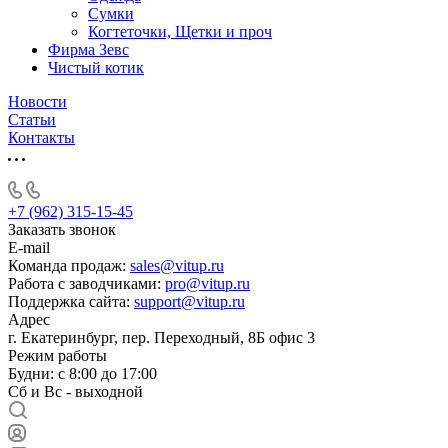
Сумки
Когтеточки, Щетки и проч
Фирма Зевс
Чистый котик
Новости
Статьи
Контакты
+7 (962) 315-15-45
Заказать звонок
E-mail
Команда продаж:
sales@vitup.ru
Работа с заводчиками:
pro@vitup.ru
Поддержка сайта:
support@vitup.ru
Адрес
г. Екатеринбург, пер. Переходный, 8Б офис 3
Режим работы
Будни: с 8:00 до 17:00
Сб и Вс - выходной