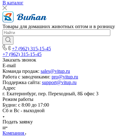
В каталог
Товары для домашних животных оптом и в розницу
+7 (962) 315-15-45
+7 (962) 315-15-45
Заказать звонок
E-mail
Команда продаж:
sales@vitup.ru
Работа с заводчиками:
pro@vitup.ru
Поддержка сайта:
support@vitup.ru
Адрес
г. Екатеринбург, пер. Переходный, 8Б офис 3
Режим работы
Будни: с 8:00 до 17:00
Сб и Вс - выходной
Подать заявку
Компания