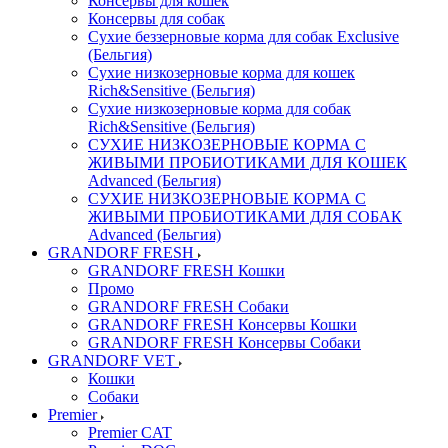
Консервы для кошек
Консервы для собак
Сухие беззерновые корма для собак Exclusive
(Бельгия)
Сухие низкозерновые корма для кошек
Rich&Sensitive (Бельгия)
Сухие низкозерновые корма для собак
Rich&Sensitive (Бельгия)
СУХИЕ НИЗКОЗЕРНОВЫЕ КОРМА С
ЖИВЫМИ ПРОБИОТИКАМИ ДЛЯ КОШЕК
Advanced (Бельгия)
СУХИЕ НИЗКОЗЕРНОВЫЕ КОРМА С
ЖИВЫМИ ПРОБИОТИКАМИ ДЛЯ СОБАК
Advanced (Бельгия)
GRANDORF FRESH
GRANDORF FRESH Кошки
Промо
GRANDORF FRESH Собаки
GRANDORF FRESH Консервы Кошки
GRANDORF FRESH Консервы Собаки
GRANDORF VET
Кошки
Собаки
Premier
Premier CAT