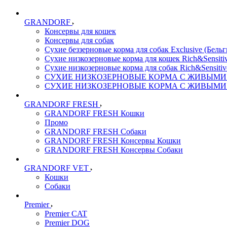
GRANDORF
Консервы для кошек
Консервы для собак
Сухие беззерновые корма для собак Exclusive (Бельг
Сухие низкозерновые корма для кошек Rich&Sensitiv
Сухие низкозерновые корма для собак Rich&Sensitiv
СУХИЕ НИЗКОЗЕРНОВЫЕ КОРМА С ЖИВЫМИ ПР
СУХИЕ НИЗКОЗЕРНОВЫЕ КОРМА С ЖИВЫМИ ПР
GRANDORF FRESH
GRANDORF FRESH Кошки
Промо
GRANDORF FRESH Собаки
GRANDORF FRESH Консервы Кошки
GRANDORF FRESH Консервы Собаки
GRANDORF VET
Кошки
Собаки
Premier
Premier CAT
Premier DOG