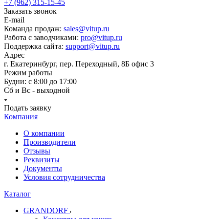
+7 (962) 315-15-45
Заказать звонок
E-mail
Команда продаж:
sales@vitup.ru
Работа с заводчиками:
pro@vitup.ru
Поддержка сайта:
support@vitup.ru
Адрес
г. Екатеринбург, пер. Переходный, 8Б офис 3
Режим работы
Будни: с 8:00 до 17:00
Сб и Вс - выходной
Подать заявку
Компания
О компании
Производители
Отзывы
Реквизиты
Документы
Условия сотрудничества
Каталог
GRANDORF