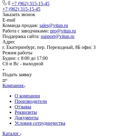
+7 (962) 315-15-45
+7 (962) 315-15-45
Заказать звонок
E-mail
Команда продаж:
sales@vitup.ru
Работа с заводчиками:
pro@vitup.ru
Поддержка сайта:
support@vitup.ru
Адрес
г. Екатеринбург, пер. Переходный, 8Б офис 3
Режим работы
Будни: с 8:00 до 17:00
Сб и Вс - выходной
Подать заявку
Компания
О компании
Производители
Отзывы
Реквизиты
Документы
Условия сотрудничества
Каталог