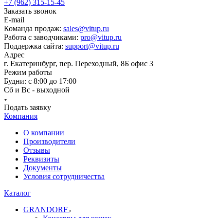
+7 (962) 315-15-45
Заказать звонок
E-mail
Команда продаж:
sales@vitup.ru
Работа с заводчиками:
pro@vitup.ru
Поддержка сайта:
support@vitup.ru
Адрес
г. Екатеринбург, пер. Переходный, 8Б офис 3
Режим работы
Будни: с 8:00 до 17:00
Сб и Вс - выходной
Подать заявку
Компания
О компании
Производители
Отзывы
Реквизиты
Документы
Условия сотрудничества
Каталог
GRANDORF