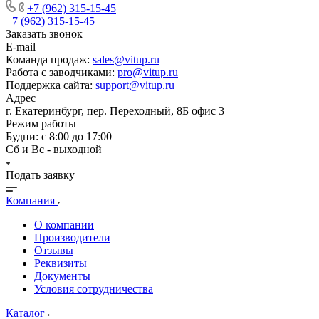
+7 (962) 315-15-45
+7 (962) 315-15-45
Заказать звонок
E-mail
Команда продаж:
sales@vitup.ru
Работа с заводчиками:
pro@vitup.ru
Поддержка сайта:
support@vitup.ru
Адрес
г. Екатеринбург, пер. Переходный, 8Б офис 3
Режим работы
Будни: с 8:00 до 17:00
Сб и Вс - выходной
Подать заявку
Компания
О компании
Производители
Отзывы
Реквизиты
Документы
Условия сотрудничества
Каталог