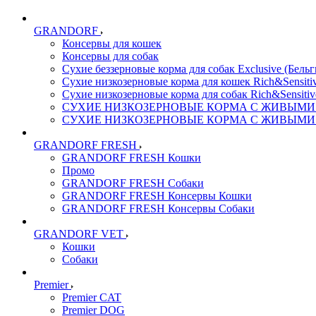
GRANDORF
Консервы для кошек
Консервы для собак
Сухие беззерновые корма для собак Exclusive (Бельг
Сухие низкозерновые корма для кошек Rich&Sensitiv
Сухие низкозерновые корма для собак Rich&Sensitiv
СУХИЕ НИЗКОЗЕРНОВЫЕ КОРМА С ЖИВЫМИ ПР
СУХИЕ НИЗКОЗЕРНОВЫЕ КОРМА С ЖИВЫМИ ПР
GRANDORF FRESH
GRANDORF FRESH Кошки
Промо
GRANDORF FRESH Собаки
GRANDORF FRESH Консервы Кошки
GRANDORF FRESH Консервы Собаки
GRANDORF VET
Кошки
Собаки
Premier
Premier CAT
Premier DOG