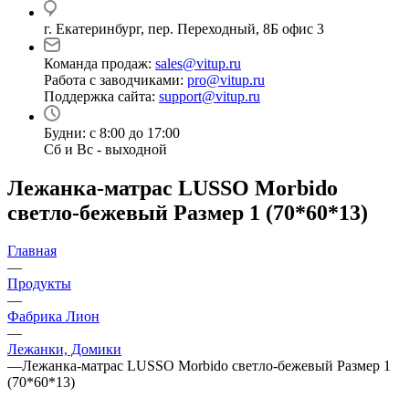
г. Екатеринбург, пер. Переходный, 8Б офис 3
Команда продаж:
sales@vitup.ru
Работа с заводчиками:
pro@vitup.ru
Поддержка сайта:
support@vitup.ru
Будни: с 8:00 до 17:00
Сб и Вс - выходной
Лежанка-матрас LUSSO Morbido
светло-бежевый Размер 1 (70*60*13)
Главная
—
Продукты
—
Фабрика Лион
—
Лежанки, Домики
—
Лежанка-матрас LUSSO Morbido светло-бежевый Размер 1
(70*60*13)