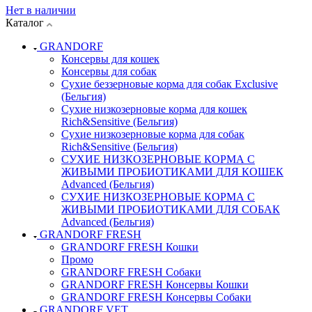
Нет в наличии
Каталог
GRANDORF
Консервы для кошек
Консервы для собак
Сухие беззерновые корма для собак Exclusive
(Бельгия)
Сухие низкозерновые корма для кошек
Rich&Sensitive (Бельгия)
Сухие низкозерновые корма для собак
Rich&Sensitive (Бельгия)
СУХИЕ НИЗКОЗЕРНОВЫЕ КОРМА С
ЖИВЫМИ ПРОБИОТИКАМИ ДЛЯ КОШЕК
Advanced (Бельгия)
СУХИЕ НИЗКОЗЕРНОВЫЕ КОРМА С
ЖИВЫМИ ПРОБИОТИКАМИ ДЛЯ СОБАК
Advanced (Бельгия)
GRANDORF FRESH
GRANDORF FRESH Кошки
Промо
GRANDORF FRESH Собаки
GRANDORF FRESH Консервы Кошки
GRANDORF FRESH Консервы Собаки
GRANDORF VET