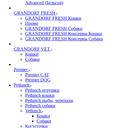
Advanced (Бельгия)
GRANDORF FRESH
GRANDORF FRESH Кошки
Промо
GRANDORF FRESH Собаки
GRANDORF FRESH Консервы Кошки
GRANDORF FRESH Консервы Собаки
GRANDORF VET
Кошки
Собаки
Premier
Premier CAT
Premier DOG
Petlunch
Petlunch игрушки
Petlunch кошки
Petlunch рыбы, черепахи
Petlunch собаки
Vetlunch
Кошки
Собаки
Когтеточки