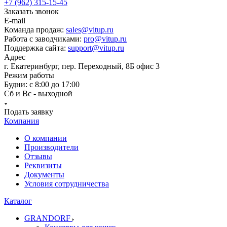
+7 (962) 315-15-45
Заказать звонок
E-mail
Команда продаж:
sales@vitup.ru
Работа с заводчиками:
pro@vitup.ru
Поддержка сайта:
support@vitup.ru
Адрес
г. Екатеринбург, пер. Переходный, 8Б офис 3
Режим работы
Будни: с 8:00 до 17:00
Сб и Вс - выходной
Подать заявку
Компания
О компании
Производители
Отзывы
Реквизиты
Документы
Условия сотрудничества
Каталог
GRANDORF