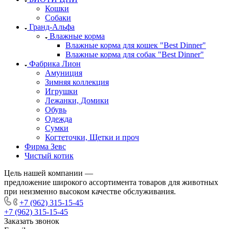
Кошки
Собаки
Гранд-Альфа
Влажные корма
Влажные корма для кошек "Best Dinner"
Влажные корма для собак "Best Dinner"
Фабрика Лион
Амуниция
Зимняя коллекция
Игрушки
Лежанки, Домики
Обувь
Одежда
Сумки
Когтеточки, Щетки и проч
Фирма Зевс
Чистый котик
Цель нашей компании —
предложение широкого ассортимента товаров для животных
при неизменно высоком качестве обслуживания.
+7 (962) 315-15-45
+7 (962) 315-15-45
Заказать звонок