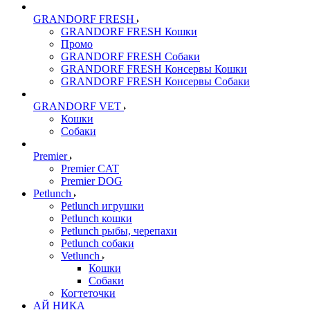
GRANDORF FRESH
GRANDORF FRESH Кошки
Промо
GRANDORF FRESH Собаки
GRANDORF FRESH Консервы Кошки
GRANDORF FRESH Консервы Собаки
GRANDORF VET
Кошки
Собаки
Premier
Premier CAT
Premier DOG
Petlunch
Petlunch игрушки
Petlunch кошки
Petlunch рыбы, черепахи
Petlunch собаки
Vetlunch
Кошки
Собаки
Когтеточки
АЙ НИКА