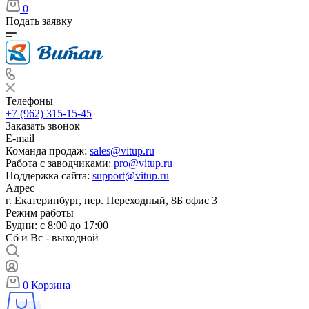
0
Подать заявку
Телефоны
+7 (962) 315-15-45
Заказать звонок
E-mail
Команда продаж:
sales@vitup.ru
Работа с заводчиками:
pro@vitup.ru
Поддержка сайта:
support@vitup.ru
Адрес
г. Екатеринбург, пер. Переходный, 8Б офис 3
Режим работы
Будни: с 8:00 до 17:00
Сб и Вс - выходной
0
Корзина