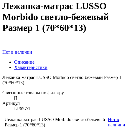
Лежанка-матрас LUSSO
Morbido светло-бежевый
Размер 1 (70*60*13)
Нет в наличии
Описание
Характеристики
Лежанка-матрас LUSSO Morbido светло-бежевый Размер 1
(70*60*13)
Связанные товары по фильтру
[]
Артикул
LP657/1
Лежанка-матрас LUSSO Morbido светло-бежевый
Нет в
Размер 1 (70*60*13)
наличии