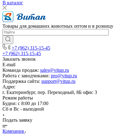
В каталог
Товары для домашних животных оптом и в розницу
+7 (962) 315-15-45
+7 (962) 315-15-45
Заказать звонок
E-mail
Команда продаж:
sales@vitup.ru
Работа с заводчиками:
pro@vitup.ru
Поддержка сайта:
support@vitup.ru
Адрес
г. Екатеринбург, пер. Переходный, 8Б офис 3
Режим работы
Будни: с 8:00 до 17:00
Сб и Вс - выходной
Подать заявку
Компания