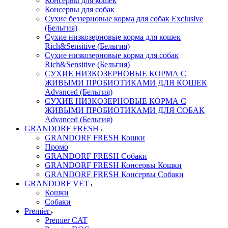
Консервы для кошек
Консервы для собак
Сухие беззерновые корма для собак Exclusive
(Бельгия)
Сухие низкозерновые корма для кошек
Rich&Sensitive (Бельгия)
Сухие низкозерновые корма для собак
Rich&Sensitive (Бельгия)
СУХИЕ НИЗКОЗЕРНОВЫЕ КОРМА С
ЖИВЫМИ ПРОБИОТИКАМИ ДЛЯ КОШЕК
Advanced (Бельгия)
СУХИЕ НИЗКОЗЕРНОВЫЕ КОРМА С
ЖИВЫМИ ПРОБИОТИКАМИ ДЛЯ СОБАК
Advanced (Бельгия)
GRANDORF FRESH
GRANDORF FRESH Кошки
Промо
GRANDORF FRESH Собаки
GRANDORF FRESH Консервы Кошки
GRANDORF FRESH Консервы Собаки
GRANDORF VET
Кошки
Собаки
Premier
Premier CAT