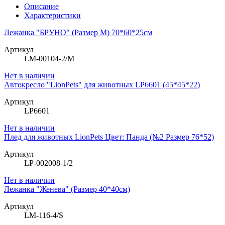
Описание
Характеристики
Лежанка "БРУНО" (Размер М) 70*60*25см
Артикул
LM-00104-2/M
Нет в наличии
Автокресло "LionPets" для животных LP6601 (45*45*22)
Артикул
LP6601
Нет в наличии
Плед для животных LionPets Цвет: Панда (№2 Размер 76*52)
Артикул
LP-002008-1/2
Нет в наличии
Лежанка "Женева" (Размер 40*40см)
Артикул
LM-116-4/S