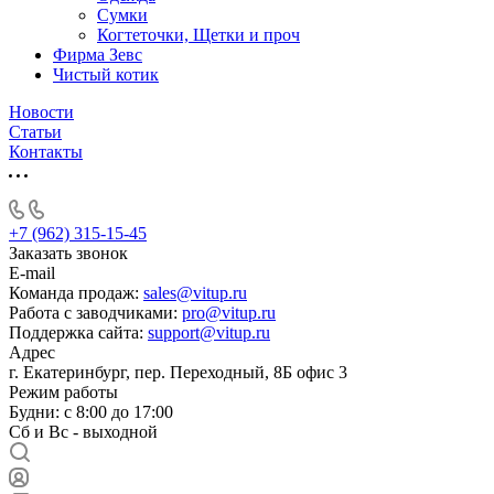
Сумки
Когтеточки, Щетки и проч
Фирма Зевс
Чистый котик
Новости
Статьи
Контакты
+7 (962) 315-15-45
Заказать звонок
E-mail
Команда продаж:
sales@vitup.ru
Работа с заводчиками:
pro@vitup.ru
Поддержка сайта:
support@vitup.ru
Адрес
г. Екатеринбург, пер. Переходный, 8Б офис 3
Режим работы
Будни: с 8:00 до 17:00
Сб и Вс - выходной