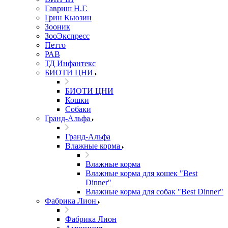
Гавриш Н.Г.
Грин Кьюзин
Зооник
ЗооЭкспресс
Петто
РАВ
ТД Инфантекс
БИОТИ ЦНИ
БИОТИ ЦНИ
Кошки
Собаки
Гранд-Альфа
Гранд-Альфа
Влажные корма
Влажные корма
Влажные корма для кошек "Best
Dinner"
Влажные корма для собак "Best Dinner"
Фабрика Лион
Фабрика Лион