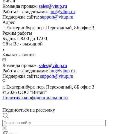
E-mail
Команда продаж:
sales@vitup.ru
Работа с заводчиками:
pro@vitup.ru
Поддержка сайта:
support@vitup.ru
Адрес
г. Екатеринбург, пер. Переходный, 8Б офис 3
Режим работы
Будни: с 8:00 до 17:00
Сб и Вс - выходной
Заказать звонок
Команда продаж:
sales@vitup.ru
Работа с заводчиками:
pro@vitup.ru
Поддержка сайта:
support@vitup.ru
г. Екатеринбург, пер. Переходный, 8Б офис 3
© 2026 ООО "Витап"
Политика конфиденциальности
Подписаться на рассылку