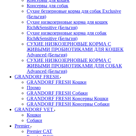
Консервы для кошек
Консервы для собак
Сухие беззерновые корма для собак Exclusive
(Бельгия)
Сухие низкозерновые корма для кошек
Rich&Sensitive (Бельгия)
Сухие низкозерновые корма для собак
Rich&Sensitive (Бельгия)
СУХИЕ НИЗКОЗЕРНОВЫЕ КОРМА С
ЖИВЫМИ ПРОБИОТИКАМИ ДЛЯ КОШЕК
Advanced (Бельгия)
СУХИЕ НИЗКОЗЕРНОВЫЕ КОРМА С
ЖИВЫМИ ПРОБИОТИКАМИ ДЛЯ СОБАК
Advanced (Бельгия)
GRANDORF FRESH
GRANDORF FRESH Кошки
Промо
GRANDORF FRESH Собаки
GRANDORF FRESH Консервы Кошки
GRANDORF FRESH Консервы Собаки
GRANDORF VET
Кошки
Собаки
Premier
Premier CAT