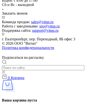
Будни: с 8:00 до 17:00
Сб и Вс - выходной
Заказать звонок
Команда продаж:
sales@vitup.ru
Работа с заводчиками:
pro@vitup.ru
Поддержка сайта:
support@vitup.ru
г. Екатеринбург, пер. Переходный, 8Б офис 3
© 2026 ООО "Витап"
Политика конфиденциальности
Подписаться на рассылку
0
Корзина
Ваша корзина пуста