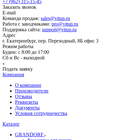
+7 (962) 315-15-45
Заказать звонок
E-mail
Команда продаж:
sales@vitup.ru
Работа с заводчиками:
pro@vitup.ru
Поддержка сайта:
support@vitup.ru
Адрес
г. Екатеринбург, пер. Переходный, 8Б офис 3
Режим работы
Будни: с 8:00 до 17:00
Сб и Вс - выходной
Подать заявку
Компания
О компании
Производители
Отзывы
Реквизиты
Документы
Условия сотрудничества
Каталог
GRANDORF