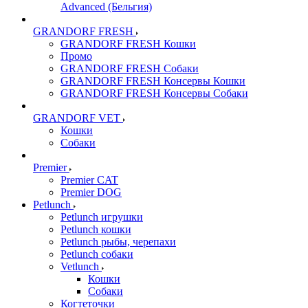
Advanced (Бельгия)
GRANDORF FRESH
GRANDORF FRESH Кошки
Промо
GRANDORF FRESH Собаки
GRANDORF FRESH Консервы Кошки
GRANDORF FRESH Консервы Собаки
GRANDORF VET
Кошки
Собаки
Premier
Premier CAT
Premier DOG
Petlunch
Petlunch игрушки
Petlunch кошки
Petlunch рыбы, черепахи
Petlunch собаки
Vetlunch
Кошки
Собаки
Когтеточки