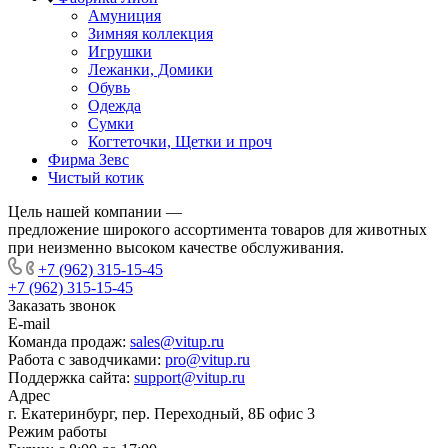
Амуниция
Зимняя коллекция
Игрушки
Лежанки, Домики
Обувь
Одежда
Сумки
Когтеточки, Щетки и проч
Фирма Зевс
Чистый котик
Цель нашей компании —
предложение широкого ассортимента товаров для животных
при неизменно высоком качестве обслуживания.
+7 (962) 315-15-45
+7 (962) 315-15-45
Заказать звонок
E-mail
Команда продаж:
sales@vitup.ru
Работа с заводчиками:
pro@vitup.ru
Поддержка сайта:
support@vitup.ru
Адрес
г. Екатеринбург, пер. Переходный, 8Б офис 3
Режим работы