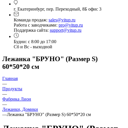
г. Екатеринбург, пер. Переходный, 8Б офис 3
Команда продаж:
sales@vitup.ru
Работа с заводчиками:
pro@vitup.ru
Поддержка сайта:
support@vitup.ru
Будни: с 8:00 до 17:00
Сб и Вс - выходной
Лежанка "БРУНО" (Размер S)
60*50*20 см
Главная
—
Продукты
—
Фабрика Лион
—
Лежанки, Домики
—
Лежанка "БРУНО" (Размер S) 60*50*20 см