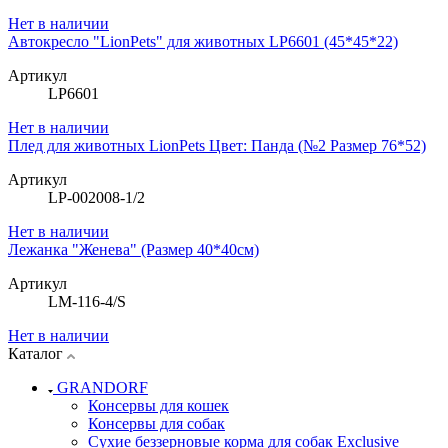
Нет в наличии
Автокресло "LionPets" для животных LP6601 (45*45*22)
Артикул
LP6601
Нет в наличии
Плед для животных LionPets Цвет: Панда (№2 Размер 76*52)
Артикул
LP-002008-1/2
Нет в наличии
Лежанка "Женева" (Размер 40*40см)
Артикул
LM-116-4/S
Нет в наличии
Каталог
GRANDORF
Консервы для кошек
Консервы для собак
Сухие беззерновые корма для собак Exclusive