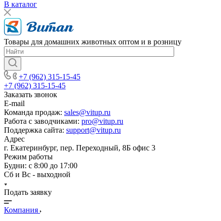
В каталог
Товары для домашних животных оптом и в розницу
+7 (962) 315-15-45
+7 (962) 315-15-45
Заказать звонок
E-mail
Команда продаж:
sales@vitup.ru
Работа с заводчиками:
pro@vitup.ru
Поддержка сайта:
support@vitup.ru
Адрес
г. Екатеринбург, пер. Переходный, 8Б офис 3
Режим работы
Будни: с 8:00 до 17:00
Сб и Вс - выходной
Подать заявку
Компания