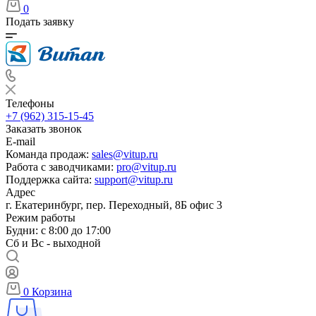
0
Подать заявку
Телефоны
+7 (962) 315-15-45
Заказать звонок
E-mail
Команда продаж:
sales@vitup.ru
Работа с заводчиками:
pro@vitup.ru
Поддержка сайта:
support@vitup.ru
Адрес
г. Екатеринбург, пер. Переходный, 8Б офис 3
Режим работы
Будни: с 8:00 до 17:00
Сб и Вс - выходной
0
Корзина