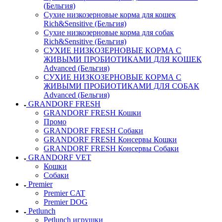
(Бельгия)
Сухие низкозерновые корма для кошек
Rich&Sensitive (Бельгия)
Сухие низкозерновые корма для собак
Rich&Sensitive (Бельгия)
СУХИЕ НИЗКОЗЕРНОВЫЕ КОРМА С
ЖИВЫМИ ПРОБИОТИКАМИ ДЛЯ КОШЕК
Advanced (Бельгия)
СУХИЕ НИЗКОЗЕРНОВЫЕ КОРМА С
ЖИВЫМИ ПРОБИОТИКАМИ ДЛЯ СОБАК
Advanced (Бельгия)
GRANDORF FRESH
GRANDORF FRESH Кошки
Промо
GRANDORF FRESH Собаки
GRANDORF FRESH Консервы Кошки
GRANDORF FRESH Консервы Собаки
GRANDORF VET
Кошки
Собаки
Premier
Premier CAT
Premier DOG
Petlunch
Petlunch игрушки