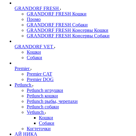
GRANDORF FRESH
GRANDORF FRESH Кошки
Промо
GRANDORF FRESH Собаки
GRANDORF FRESH Консервы Кошки
GRANDORF FRESH Консервы Собаки
GRANDORF VET
Кошки
Собаки
Premier
Premier CAT
Premier DOG
Petlunch
Petlunch игрушки
Petlunch кошки
Petlunch рыбы, черепахи
Petlunch собаки
Vetlunch
Кошки
Собаки
Когтеточки
АЙ НИКА