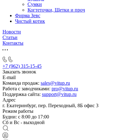
Сумки
Когтеточки, Щетки и проч
Фирма Зевс
Чистый котик
Новости
Статьи
Контакты
+7 (962) 315-15-45
Заказать звонок
E-mail
Команда продаж:
sales@vitup.ru
Работа с заводчиками:
pro@vitup.ru
Поддержка сайта:
support@vitup.ru
Адрес
г. Екатеринбург, пер. Переходный, 8Б офис 3
Режим работы
Будни: с 8:00 до 17:00
Сб и Вс - выходной