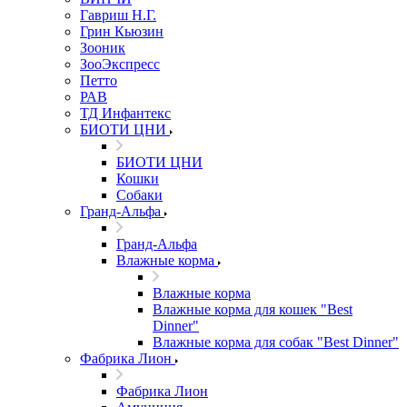
Гавриш Н.Г.
Грин Кьюзин
Зооник
ЗооЭкспресс
Петто
РАВ
ТД Инфантекс
БИОТИ ЦНИ
БИОТИ ЦНИ
Кошки
Собаки
Гранд-Альфа
Гранд-Альфа
Влажные корма
Влажные корма
Влажные корма для кошек "Best
Dinner"
Влажные корма для собак "Best Dinner"
Фабрика Лион
Фабрика Лион