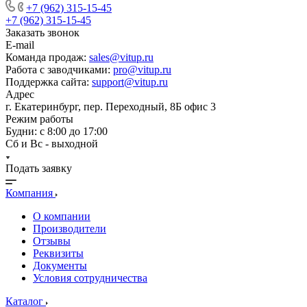
+7 (962) 315-15-45
+7 (962) 315-15-45
Заказать звонок
E-mail
Команда продаж:
sales@vitup.ru
Работа с заводчиками:
pro@vitup.ru
Поддержка сайта:
support@vitup.ru
Адрес
г. Екатеринбург, пер. Переходный, 8Б офис 3
Режим работы
Будни: с 8:00 до 17:00
Сб и Вс - выходной
Подать заявку
Компания
О компании
Производители
Отзывы
Реквизиты
Документы
Условия сотрудничества
Каталог