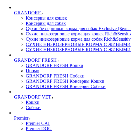
GRANDORF
Консервы для кошек
Консервы для собак
Сухие беззерновые корма для собак Exclusive (Бельг
Сухие низкозерновые корма для кошек Rich&Sensitiv
Сухие низкозерновые корма для собак Rich&Sensitiv
СУХИЕ НИЗКОЗЕРНОВЫЕ КОРМА С ЖИВЫМИ ПР
СУХИЕ НИЗКОЗЕРНОВЫЕ КОРМА С ЖИВЫМИ ПР
GRANDORF FRESH
GRANDORF FRESH Кошки
Промо
GRANDORF FRESH Собаки
GRANDORF FRESH Консервы Кошки
GRANDORF FRESH Консервы Собаки
GRANDORF VET
Кошки
Собаки
Premier
Premier CAT
Premier DOG