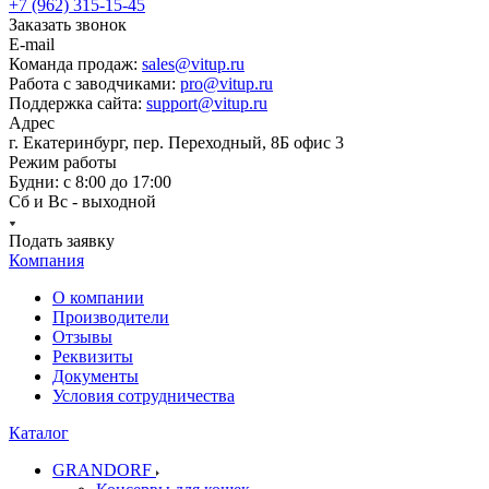
+7 (962) 315-15-45
Заказать звонок
E-mail
Команда продаж:
sales@vitup.ru
Работа с заводчиками:
pro@vitup.ru
Поддержка сайта:
support@vitup.ru
Адрес
г. Екатеринбург, пер. Переходный, 8Б офис 3
Режим работы
Будни: с 8:00 до 17:00
Сб и Вс - выходной
Подать заявку
Компания
О компании
Производители
Отзывы
Реквизиты
Документы
Условия сотрудничества
Каталог
GRANDORF