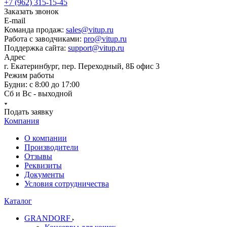
+7 (962) 315-15-45
Заказать звонок
E-mail
Команда продаж:
sales@vitup.ru
Работа с заводчиками:
pro@vitup.ru
Поддержка сайта:
support@vitup.ru
Адрес
г. Екатеринбург, пер. Переходный, 8Б офис 3
Режим работы
Будни: с 8:00 до 17:00
Сб и Вс - выходной
Подать заявку
Компания
О компании
Производители
Отзывы
Реквизиты
Документы
Условия сотрудничества
Каталог
GRANDORF