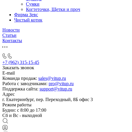
Сумки
Когтеточки, Щетки и проч
Фирма Зевс
Чистый котик
Новости
Статьи
Контакты
+7 (962) 315-15-45
Заказать звонок
E-mail
Команда продаж:
sales@vitup.ru
Работа с заводчиками:
pro@vitup.ru
Поддержка сайта:
support@vitup.ru
Адрес
г. Екатеринбург, пер. Переходный, 8Б офис 3
Режим работы
Будни: с 8:00 до 17:00
Сб и Вс - выходной