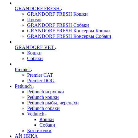
GRANDORF FRESH
GRANDORF FRESH Кошки
Промо
GRANDORF FRESH Собаки
GRANDORF FRESH Консервы Кошки
GRANDORF FRESH Консервы Собаки
GRANDORF VET
Кошки
Собаки
Premier
Premier CAT
Premier DOG
Petlunch
Petlunch игрушки
Petlunch кошки
Petlunch рыбы, черепахи
Petlunch собаки
Vetlunch
Кошки
Собаки
Когтеточки
АЙ НИКА