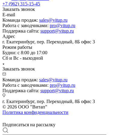
+7 (962) 315-15-45
Заказать звонок
E-mail
Команда продаж:
sales@vitup.ru
Работа с заводчиками:
pro@vitup.ru
Поддержка сайта:
support@vitup.ru
Адрес
г. Екатеринбург, пер. Переходный, 8Б офис 3
Режим работы
Будни: с 8:00 до 17:00
Сб и Вс - выходной
Заказать звонок
Команда продаж:
sales@vitup.ru
Работа с заводчиками:
pro@vitup.ru
Поддержка сайта:
support@vitup.ru
г. Екатеринбург, пер. Переходный, 8Б офис 3
© 2026 ООО "Витап"
Политика конфиденциальности
Подписаться на рассылку