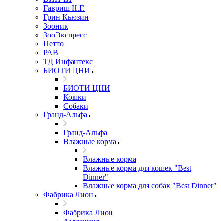
Гавриш Н.Г.
Грин Кьюзин
Зооник
ЗооЭкспресс
Петто
РАВ
ТД Инфантекс
БИОТИ ЦНИ
БИОТИ ЦНИ
Кошки
Собаки
Гранд-Альфа
Гранд-Альфа
Влажные корма
Влажные корма
Влажные корма для кошек "Best
Dinner"
Влажные корма для собак "Best Dinner"
Фабрика Лион
Фабрика Лион