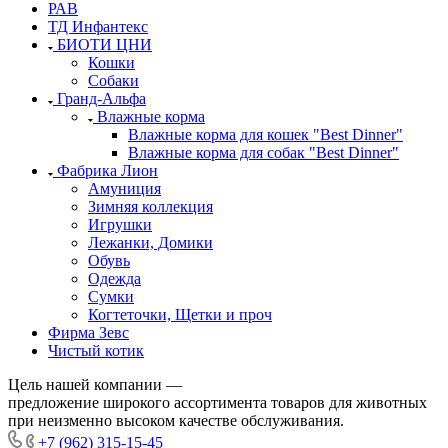
РАВ
ТД Инфантекс
БИОТИ ЦНИ
Кошки
Собаки
Гранд-Альфа
Влажные корма
Влажные корма для кошек "Best Dinner"
Влажные корма для собак "Best Dinner"
Фабрика Лион
Амуниция
Зимняя коллекция
Игрушки
Лежанки, Домики
Обувь
Одежда
Сумки
Когтеточки, Щетки и проч
Фирма Зевс
Чистый котик
Цель нашей компании —
предложение широкого ассортимента товаров для животных
при неизменно высоком качестве обслуживания.
+7 (962) 315-15-45