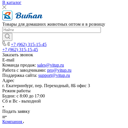
В каталог
Товары для домашних животных оптом и в розницу
+7 (962) 315-15-45
+7 (962) 315-15-45
Заказать звонок
E-mail
Команда продаж:
sales@vitup.ru
Работа с заводчиками:
pro@vitup.ru
Поддержка сайта:
support@vitup.ru
Адрес
г. Екатеринбург, пер. Переходный, 8Б офис 3
Режим работы
Будни: с 8:00 до 17:00
Сб и Вс - выходной
Подать заявку
Компания