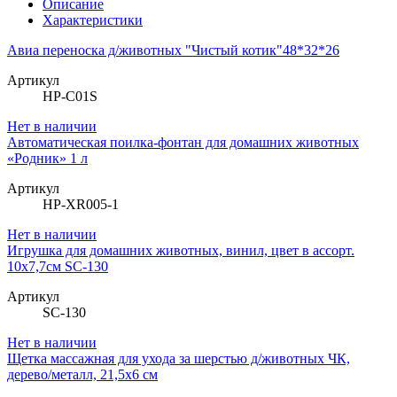
Описание
Характеристики
Авиа переноска д/животных "Чистый котик"48*32*26
Артикул
HP-C01S
Нет в наличии
Автоматическая поилка-фонтан для домашних животных
«Родник» 1 л
Артикул
HP-XR005-1
Нет в наличии
Игрушка для домашних животных, винил, цвет в ассорт.
10х7,7см SC-130
Артикул
SC-130
Нет в наличии
Щетка массажная для ухода за шерстью д/животных ЧК,
дерево/металл, 21,5х6 см