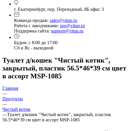
г. Екатеринбург, пер. Переходный, 8Б офис 3
Команда продаж:
sales@vitup.ru
Работа с заводчиками:
pro@vitup.ru
Поддержка сайта:
support@vitup.ru
Будни: с 8:00 до 17:00
Сб и Вс - выходной
Туалет д/кошек "Чистый котик",
закрытый, пластик 56.5*46*39 см цвет
в ассорт MSP-1085
Главная
—
Продукты
—
Чистый котик
—
Туалет д/кошек "Чистый котик", закрытый, пластик
56.5*46*39 см цвет в ассорт MSP-1085