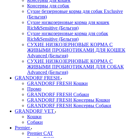
Консервы для кошек
Консервы для собак
Сухие беззерновые корма для собак Exclusive
(Бельгия)
Сухие низкозерновые корма для кошек
Rich&Sensitive (Бельгия)
Сухие низкозерновые корма для собак
Rich&Sensitive (Бельгия)
СУХИЕ НИЗКОЗЕРНОВЫЕ КОРМА С
ЖИВЫМИ ПРОБИОТИКАМИ ДЛЯ КОШЕК
Advanced (Бельгия)
СУХИЕ НИЗКОЗЕРНОВЫЕ КОРМА С
ЖИВЫМИ ПРОБИОТИКАМИ ДЛЯ СОБАК
Advanced (Бельгия)
GRANDORF FRESH
GRANDORF FRESH Кошки
Промо
GRANDORF FRESH Собаки
GRANDORF FRESH Консервы Кошки
GRANDORF FRESH Консервы Собаки
GRANDORF VET
Кошки
Собаки
Premier
Premier CAT