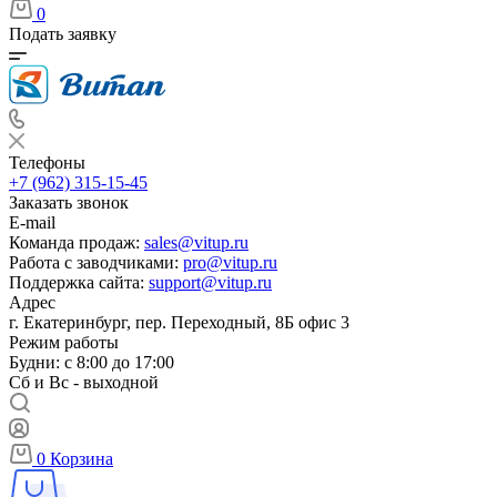
0
Подать заявку
Телефоны
+7 (962) 315-15-45
Заказать звонок
E-mail
Команда продаж:
sales@vitup.ru
Работа с заводчиками:
pro@vitup.ru
Поддержка сайта:
support@vitup.ru
Адрес
г. Екатеринбург, пер. Переходный, 8Б офис 3
Режим работы
Будни: с 8:00 до 17:00
Сб и Вс - выходной
0
Корзина