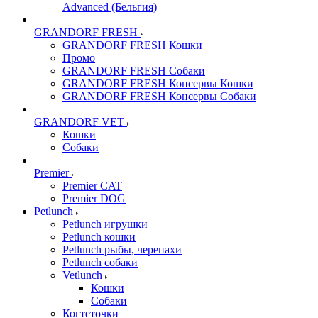
Advanced (Бельгия)
GRANDORF FRESH
GRANDORF FRESH Кошки
Промо
GRANDORF FRESH Собаки
GRANDORF FRESH Консервы Кошки
GRANDORF FRESH Консервы Собаки
GRANDORF VET
Кошки
Собаки
Premier
Premier CAT
Premier DOG
Petlunch
Petlunch игрушки
Petlunch кошки
Petlunch рыбы, черепахи
Petlunch собаки
Vetlunch
Кошки
Собаки
Когтеточки