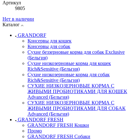
Артикул
9805
Нет в наличии
Каталог
GRANDORF
Консервы для кошек
Консервы для собак
Сухие беззерновые корма для собак Exclusive
(Бельгия)
Сухие низкозерновые корма для кошек
Rich&Sensitive (Бельгия)
Сухие низкозерновые корма для собак
Rich&Sensitive (Бельгия)
СУХИЕ НИЗКОЗЕРНОВЫЕ КОРМА С
ЖИВЫМИ ПРОБИОТИКАМИ ДЛЯ КОШЕК
Advanced (Бельгия)
СУХИЕ НИЗКОЗЕРНОВЫЕ КОРМА С
ЖИВЫМИ ПРОБИОТИКАМИ ДЛЯ СОБАК
Advanced (Бельгия)
GRANDORF FRESH
GRANDORF FRESH Кошки
Промо
GRANDORF FRESH Собаки