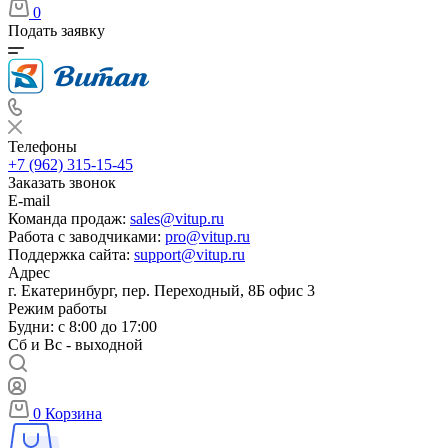
0
Подать заявку
Телефоны
+7 (962) 315-15-45
Заказать звонок
E-mail
Команда продаж:
sales@vitup.ru
Работа с заводчиками:
pro@vitup.ru
Поддержка сайта:
support@vitup.ru
Адрес
г. Екатеринбург, пер. Переходный, 8Б офис 3
Режим работы
Будни: с 8:00 до 17:00
Сб и Вс - выходной
0
Корзина