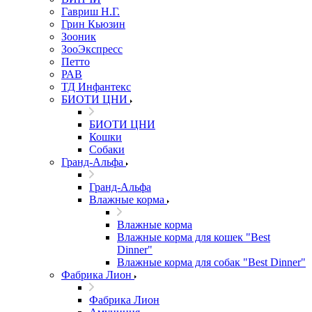
Гавриш Н.Г.
Грин Кьюзин
Зооник
ЗооЭкспресс
Петто
РАВ
ТД Инфантекс
БИОТИ ЦНИ
БИОТИ ЦНИ
Кошки
Собаки
Гранд-Альфа
Гранд-Альфа
Влажные корма
Влажные корма
Влажные корма для кошек "Best
Dinner"
Влажные корма для собак "Best Dinner"
Фабрика Лион
Фабрика Лион