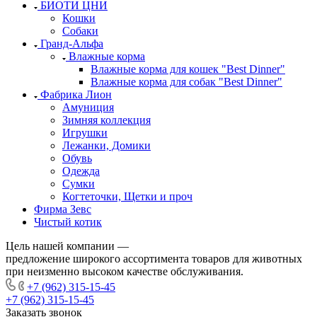
БИОТИ ЦНИ
Кошки
Собаки
Гранд-Альфа
Влажные корма
Влажные корма для кошек "Best Dinner"
Влажные корма для собак "Best Dinner"
Фабрика Лион
Амуниция
Зимняя коллекция
Игрушки
Лежанки, Домики
Обувь
Одежда
Сумки
Когтеточки, Щетки и проч
Фирма Зевс
Чистый котик
Цель нашей компании —
предложение широкого ассортимента товаров для животных
при неизменно высоком качестве обслуживания.
+7 (962) 315-15-45
+7 (962) 315-15-45
Заказать звонок