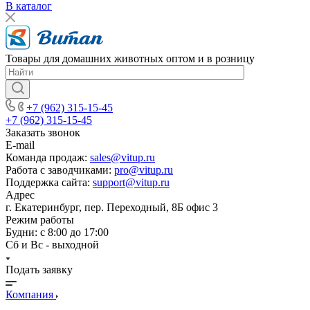
В каталог
Товары для домашних животных оптом и в розницу
+7 (962) 315-15-45
+7 (962) 315-15-45
Заказать звонок
E-mail
Команда продаж:
sales@vitup.ru
Работа с заводчиками:
pro@vitup.ru
Поддержка сайта:
support@vitup.ru
Адрес
г. Екатеринбург, пер. Переходный, 8Б офис 3
Режим работы
Будни: с 8:00 до 17:00
Сб и Вс - выходной
Подать заявку
Компания