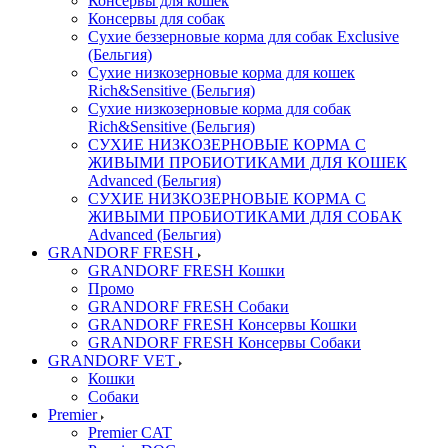
Консервы для кошек
Консервы для собак
Сухие беззерновые корма для собак Exclusive
(Бельгия)
Сухие низкозерновые корма для кошек
Rich&Sensitive (Бельгия)
Сухие низкозерновые корма для собак
Rich&Sensitive (Бельгия)
СУХИЕ НИЗКОЗЕРНОВЫЕ КОРМА С
ЖИВЫМИ ПРОБИОТИКАМИ ДЛЯ КОШЕК
Advanced (Бельгия)
СУХИЕ НИЗКОЗЕРНОВЫЕ КОРМА С
ЖИВЫМИ ПРОБИОТИКАМИ ДЛЯ СОБАК
Advanced (Бельгия)
GRANDORF FRESH
GRANDORF FRESH Кошки
Промо
GRANDORF FRESH Собаки
GRANDORF FRESH Консервы Кошки
GRANDORF FRESH Консервы Собаки
GRANDORF VET
Кошки
Собаки
Premier
Premier CAT