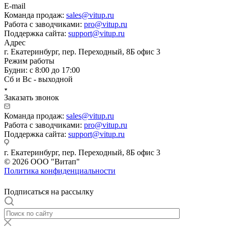
E-mail
Команда продаж:
sales@vitup.ru
Работа с заводчиками:
pro@vitup.ru
Поддержка сайта:
support@vitup.ru
Адрес
г. Екатеринбург, пер. Переходный, 8Б офис 3
Режим работы
Будни: с 8:00 до 17:00
Сб и Вс - выходной
Заказать звонок
Команда продаж:
sales@vitup.ru
Работа с заводчиками:
pro@vitup.ru
Поддержка сайта:
support@vitup.ru
г. Екатеринбург, пер. Переходный, 8Б офис 3
© 2026 ООО "Витап"
Политика конфиденциальности
Подписаться на рассылку