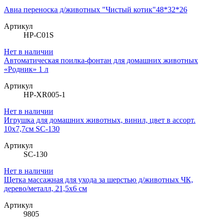
Авиа переноска д/животных "Чистый котик"48*32*26
Артикул
HP-C01S
Нет в наличии
Автоматическая поилка-фонтан для домашних животных
«Родник» 1 л
Артикул
HP-XR005-1
Нет в наличии
Игрушка для домашних животных, винил, цвет в ассорт.
10х7,7см SC-130
Артикул
SC-130
Нет в наличии
Щетка массажная для ухода за шерстью д/животных ЧК,
дерево/металл, 21,5х6 см
Артикул
9805