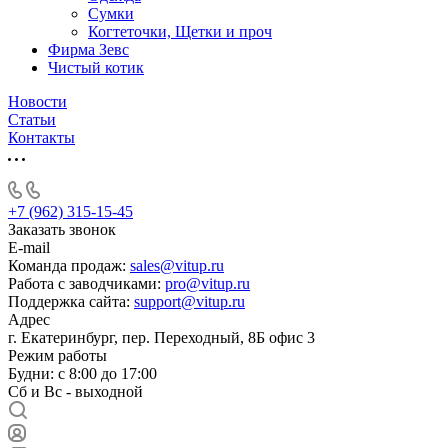
Сумки
Когтеточки, Щетки и проч
Фирма Зевс
Чистый котик
Новости
Статьи
Контакты
+7 (962) 315-15-45
Заказать звонок
E-mail
Команда продаж:
sales@vitup.ru
Работа с заводчиками:
pro@vitup.ru
Поддержка сайта:
support@vitup.ru
Адрес
г. Екатеринбург, пер. Переходный, 8Б офис 3
Режим работы
Будни: с 8:00 до 17:00
Сб и Вс - выходной