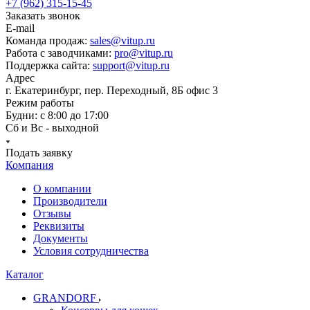
+7 (962) 315-15-45
Заказать звонок
E-mail
Команда продаж:
sales@vitup.ru
Работа с заводчиками:
pro@vitup.ru
Поддержка сайта:
support@vitup.ru
Адрес
г. Екатеринбург, пер. Переходный, 8Б офис 3
Режим работы
Будни: с 8:00 до 17:00
Сб и Вс - выходной
Подать заявку
Компания
О компании
Производители
Отзывы
Реквизиты
Документы
Условия сотрудничества
Каталог
GRANDORF