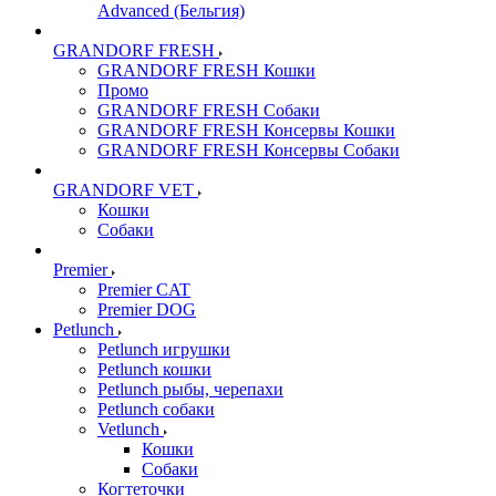
Advanced (Бельгия)
GRANDORF FRESH
GRANDORF FRESH Кошки
Промо
GRANDORF FRESH Собаки
GRANDORF FRESH Консервы Кошки
GRANDORF FRESH Консервы Собаки
GRANDORF VET
Кошки
Собаки
Premier
Premier CAT
Premier DOG
Petlunch
Petlunch игрушки
Petlunch кошки
Petlunch рыбы, черепахи
Petlunch собаки
Vetlunch
Кошки
Собаки
Когтеточки