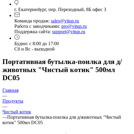
г. Екатеринбург, пер. Переходный, 8Б офис 3
Команда продаж:
sales@vitup.ru
Работа с заводчиками:
pro@vitup.ru
Поддержка сайта:
support@vitup.ru
Будни: с 8:00 до 17:00
Сб и Вс - выходной
Портативная бутылка-поилка для д/
животных "Чистый котик" 500мл
DC05
Главная
—
Продукты
—
Чистый котик
—
Портативная бутылка-поилка для д/животных "Чистый
котик" 500мл DC05