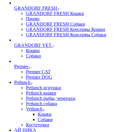
GRANDORF FRESH
GRANDORF FRESH Кошки
Промо
GRANDORF FRESH Собаки
GRANDORF FRESH Консервы Кошки
GRANDORF FRESH Консервы Собаки
GRANDORF VET
Кошки
Собаки
Premier
Premier CAT
Premier DOG
Petlunch
Petlunch игрушки
Petlunch кошки
Petlunch рыбы, черепахи
Petlunch собаки
Vetlunch
Кошки
Собаки
Когтеточки
АЙ НИКА