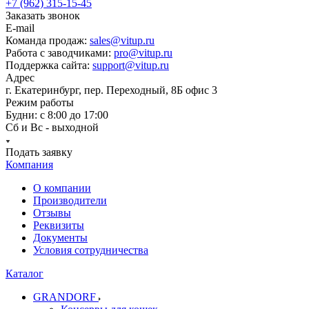
+7 (962) 315-15-45
Заказать звонок
E-mail
Команда продаж:
sales@vitup.ru
Работа с заводчиками:
pro@vitup.ru
Поддержка сайта:
support@vitup.ru
Адрес
г. Екатеринбург, пер. Переходный, 8Б офис 3
Режим работы
Будни: с 8:00 до 17:00
Сб и Вс - выходной
Подать заявку
Компания
О компании
Производители
Отзывы
Реквизиты
Документы
Условия сотрудничества
Каталог
GRANDORF