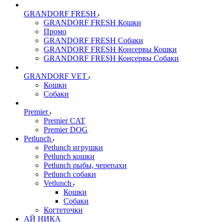
GRANDORF FRESH
GRANDORF FRESH Кошки
Промо
GRANDORF FRESH Собаки
GRANDORF FRESH Консервы Кошки
GRANDORF FRESH Консервы Собаки
GRANDORF VET
Кошки
Собаки
Premier
Premier CAT
Premier DOG
Petlunch
Petlunch игрушки
Petlunch кошки
Petlunch рыбы, черепахи
Petlunch собаки
Vetlunch
Кошки
Собаки
Когтеточки
АЙ НИКА