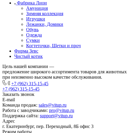
Фабрика Лион
Амуниция
Зимняя коллекция
Игрушки
Лежанки, Домики
Обувь
Одежда
Сумки
Когтеточки, Щетки и проч
Фирма Зевс
Чистый котик
Цель нашей компании —
предложение широкого ассортимента товаров для животных
при неизменно высоком качестве обслуживания.
+7 (962) 315-15-45
+7 (962) 315-15-45
Заказать звонок
E-mail
Команда продаж:
sales@vitup.ru
Работа с заводчиками:
pro@vitup.ru
Поддержка сайта:
support@vitup.ru
Адрес
г. Екатеринбург, пер. Переходный, 8Б офис 3
Режим работы