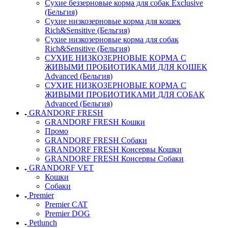
Сухие беззерновые корма для собак Exclusive
(Бельгия)
Сухие низкозерновые корма для кошек
Rich&Sensitive (Бельгия)
Сухие низкозерновые корма для собак
Rich&Sensitive (Бельгия)
СУХИЕ НИЗКОЗЕРНОВЫЕ КОРМА С
ЖИВЫМИ ПРОБИОТИКАМИ ДЛЯ КОШЕК
Advanced (Бельгия)
СУХИЕ НИЗКОЗЕРНОВЫЕ КОРМА С
ЖИВЫМИ ПРОБИОТИКАМИ ДЛЯ СОБАК
Advanced (Бельгия)
GRANDORF FRESH
GRANDORF FRESH Кошки
Промо
GRANDORF FRESH Собаки
GRANDORF FRESH Консервы Кошки
GRANDORF FRESH Консервы Собаки
GRANDORF VET
Кошки
Собаки
Premier
Premier CAT
Premier DOG
Petlunch