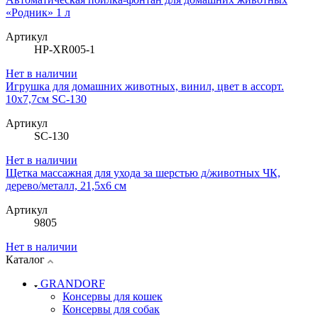
«Родник» 1 л
Артикул
HP-XR005-1
Нет в наличии
Игрушка для домашних животных, винил, цвет в ассорт.
10х7,7см SC-130
Артикул
SC-130
Нет в наличии
Щетка массажная для ухода за шерстью д/животных ЧК,
дерево/металл, 21,5х6 см
Артикул
9805
Нет в наличии
Каталог
GRANDORF
Консервы для кошек
Консервы для собак