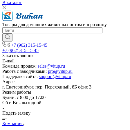
В каталог
Товары для домашних животных оптом и в розницу
+7 (962) 315-15-45
+7 (962) 315-15-45
Заказать звонок
E-mail
Команда продаж:
sales@vitup.ru
Работа с заводчиками:
pro@vitup.ru
Поддержка сайта:
support@vitup.ru
Адрес
г. Екатеринбург, пер. Переходный, 8Б офис 3
Режим работы
Будни: с 8:00 до 17:00
Сб и Вс - выходной
Подать заявку
Компания