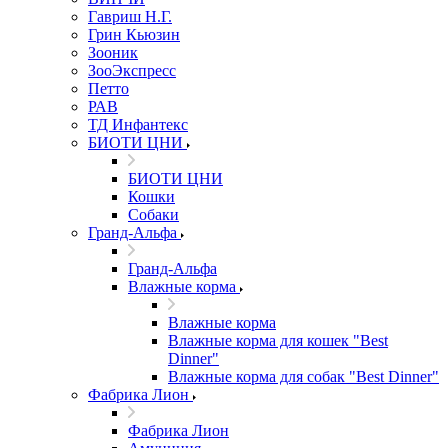
Гавриш Н.Г.
Грин Кьюзин
Зооник
ЗооЭкспресс
Петто
РАВ
ТД Инфантекс
БИОТИ ЦНИ
БИОТИ ЦНИ
Кошки
Собаки
Гранд-Альфа
Гранд-Альфа
Влажные корма
Влажные корма
Влажные корма для кошек "Best
Dinner"
Влажные корма для собак "Best Dinner"
Фабрика Лион
Фабрика Лион