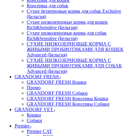
Консервы для кошек
Консервы для собак
Сухие беззерновые корма для собак Exclusive
(Бельгия)
Сухие низкозерновые корма для кошек
Rich&Sensitive (Бельгия)
Сухие низкозерновые корма для собак
Rich&Sensitive (Бельгия)
СУХИЕ НИЗКОЗЕРНОВЫЕ КОРМА С
ЖИВЫМИ ПРОБИОТИКАМИ ДЛЯ КОШЕК
Advanced (Бельгия)
СУХИЕ НИЗКОЗЕРНОВЫЕ КОРМА С
ЖИВЫМИ ПРОБИОТИКАМИ ДЛЯ СОБАК
Advanced (Бельгия)
GRANDORF FRESH
GRANDORF FRESH Кошки
Промо
GRANDORF FRESH Собаки
GRANDORF FRESH Консервы Кошки
GRANDORF FRESH Консервы Собаки
GRANDORF VET
Кошки
Собаки
Premier
Premier CAT