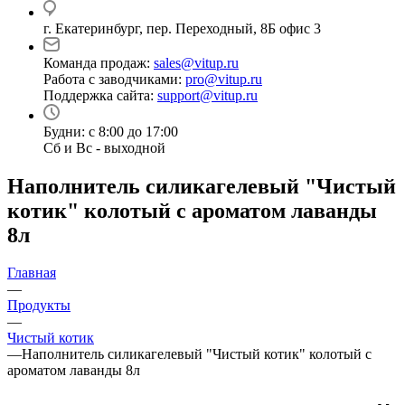
г. Екатеринбург, пер. Переходный, 8Б офис 3
Команда продаж:
sales@vitup.ru
Работа с заводчиками:
pro@vitup.ru
Поддержка сайта:
support@vitup.ru
Будни: с 8:00 до 17:00
Сб и Вс - выходной
Наполнитель силикагелевый "Чистый
котик" колотый с ароматом лаванды
8л
Главная
—
Продукты
—
Чистый котик
—
Наполнитель силикагелевый "Чистый котик" колотый с
ароматом лаванды 8л