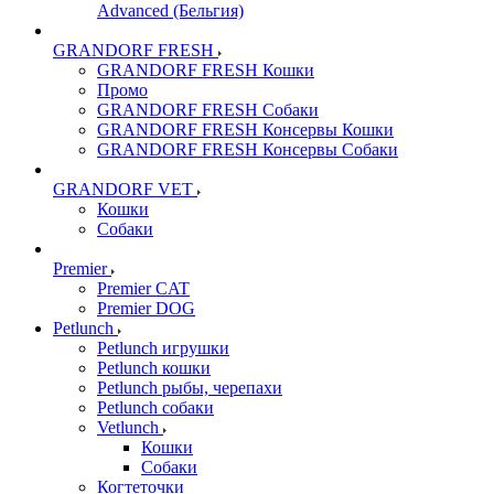
Advanced (Бельгия)
GRANDORF FRESH
GRANDORF FRESH Кошки
Промо
GRANDORF FRESH Собаки
GRANDORF FRESH Консервы Кошки
GRANDORF FRESH Консервы Собаки
GRANDORF VET
Кошки
Собаки
Premier
Premier CAT
Premier DOG
Petlunch
Petlunch игрушки
Petlunch кошки
Petlunch рыбы, черепахи
Petlunch собаки
Vetlunch
Кошки
Собаки
Когтеточки