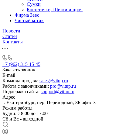
Сумки
Когтеточки, Щетки и проч
Фирма Зевс
Чистый котик
Новости
Статьи
Контакты
+7 (962) 315-15-45
Заказать звонок
E-mail
Команда продаж:
sales@vitup.ru
Работа с заводчиками:
pro@vitup.ru
Поддержка сайта:
support@vitup.ru
Адрес
г. Екатеринбург, пер. Переходный, 8Б офис 3
Режим работы
Будни: с 8:00 до 17:00
Сб и Вс - выходной