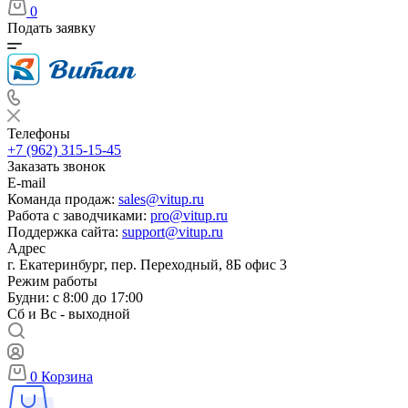
0
Подать заявку
Телефоны
+7 (962) 315-15-45
Заказать звонок
E-mail
Команда продаж:
sales@vitup.ru
Работа с заводчиками:
pro@vitup.ru
Поддержка сайта:
support@vitup.ru
Адрес
г. Екатеринбург, пер. Переходный, 8Б офис 3
Режим работы
Будни: с 8:00 до 17:00
Сб и Вс - выходной
0
Корзина