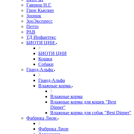
Гавриш Н.Г.
Грин Кьюзин
Зооник
ЗооЭкспресс
Петто
РАВ
ТД Инфантекс
БИОТИ ЦНИ
БИОТИ ЦНИ
Кошки
Собаки
Гранд-Альфа
Гранд-Альфа
Влажные корма
Влажные корма
Влажные корма для кошек "Best
Dinner"
Влажные корма для собак "Best Dinner"
Фабрика Лион
Фабрика Лион