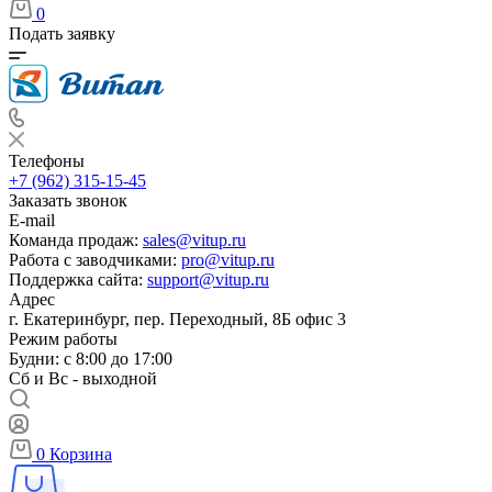
0
Подать заявку
Телефоны
+7 (962) 315-15-45
Заказать звонок
E-mail
Команда продаж:
sales@vitup.ru
Работа с заводчиками:
pro@vitup.ru
Поддержка сайта:
support@vitup.ru
Адрес
г. Екатеринбург, пер. Переходный, 8Б офис 3
Режим работы
Будни: с 8:00 до 17:00
Сб и Вс - выходной
0
Корзина