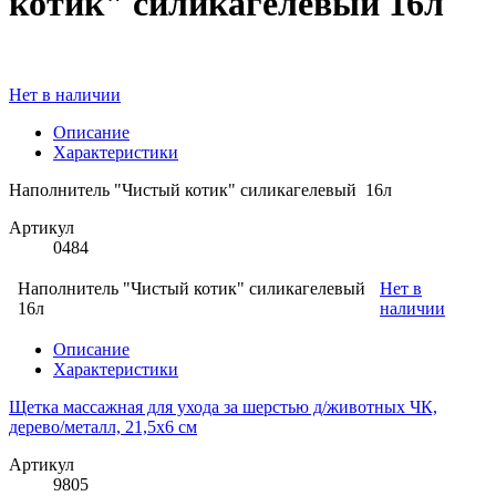
котик" силикагелевый 16л
Нет в наличии
Описание
Характеристики
Наполнитель "Чистый котик" силикагелевый 16л
Артикул
0484
Наполнитель "Чистый котик" силикагелевый
Нет в
16л
наличии
Описание
Характеристики
Щетка массажная для ухода за шерстью д/животных ЧК,
дерево/металл, 21,5х6 см
Артикул
9805