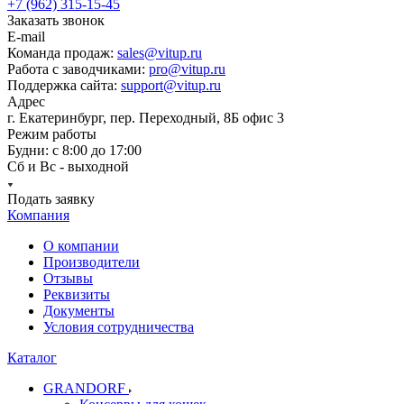
+7 (962) 315-15-45
Заказать звонок
E-mail
Команда продаж:
sales@vitup.ru
Работа с заводчиками:
pro@vitup.ru
Поддержка сайта:
support@vitup.ru
Адрес
г. Екатеринбург, пер. Переходный, 8Б офис 3
Режим работы
Будни: с 8:00 до 17:00
Сб и Вс - выходной
Подать заявку
Компания
О компании
Производители
Отзывы
Реквизиты
Документы
Условия сотрудничества
Каталог
GRANDORF