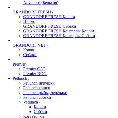
Advanced (Бельгия)
GRANDORF FRESH
GRANDORF FRESH Кошки
Промо
GRANDORF FRESH Собаки
GRANDORF FRESH Консервы Кошки
GRANDORF FRESH Консервы Собаки
GRANDORF VET
Кошки
Собаки
Premier
Premier CAT
Premier DOG
Petlunch
Petlunch игрушки
Petlunch кошки
Petlunch рыбы, черепахи
Petlunch собаки
Vetlunch
Кошки
Собаки
Когтеточки