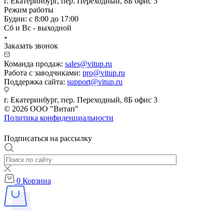
г. Екатеринбург, пер. Переходный, 8Б офис 3
Режим работы
Будни: с 8:00 до 17:00
Сб и Вс - выходной
Заказать звонок
Команда продаж:
sales@vitup.ru
Работа с заводчиками:
pro@vitup.ru
Поддержка сайта:
support@vitup.ru
г. Екатеринбург, пер. Переходный, 8Б офис 3
© 2026 ООО "Витап"
Политика конфиденциальности
Подписаться на рассылку
0
Корзина