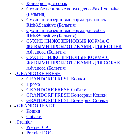
Консервы для собак
Сухие беззерновые корма для собак Exclusive
(Бельгия)
Сухие низкозерновые корма для кошек
Rich&Sensitive (Бельгия)
Сухие низкозерновые корма для собак
Rich&Sensitive (Бельгия)
СУХИЕ НИЗКОЗЕРНОВЫЕ КОРМА С
ЖИВЫМИ ПРОБИОТИКАМИ ДЛЯ КОШЕК
Advanced (Бельгия)
СУХИЕ НИЗКОЗЕРНОВЫЕ КОРМА С
ЖИВЫМИ ПРОБИОТИКАМИ ДЛЯ СОБАК
Advanced (Бельгия)
GRANDORF FRESH
GRANDORF FRESH Кошки
Промо
GRANDORF FRESH Собаки
GRANDORF FRESH Консервы Кошки
GRANDORF FRESH Консервы Собаки
GRANDORF VET
Кошки
Собаки
Premier
Premier CAT
Premier DOG