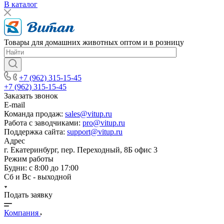
В каталог
Товары для домашних животных оптом и в розницу
+7 (962) 315-15-45
+7 (962) 315-15-45
Заказать звонок
E-mail
Команда продаж:
sales@vitup.ru
Работа с заводчиками:
pro@vitup.ru
Поддержка сайта:
support@vitup.ru
Адрес
г. Екатеринбург, пер. Переходный, 8Б офис 3
Режим работы
Будни: с 8:00 до 17:00
Сб и Вс - выходной
Подать заявку
Компания