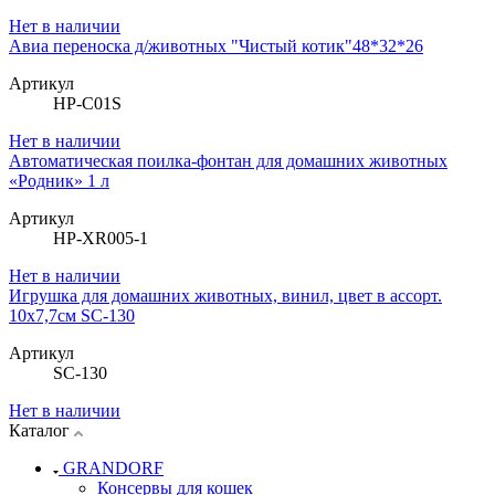
Нет в наличии
Авиа переноска д/животных "Чистый котик"48*32*26
Артикул
HP-C01S
Нет в наличии
Автоматическая поилка-фонтан для домашних животных
«Родник» 1 л
Артикул
HP-XR005-1
Нет в наличии
Игрушка для домашних животных, винил, цвет в ассорт.
10х7,7см SC-130
Артикул
SC-130
Нет в наличии
Каталог
GRANDORF
Консервы для кошек