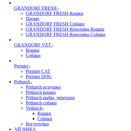
GRANDORF FRESH
GRANDORF FRESH Кошки
Промо
GRANDORF FRESH Собаки
GRANDORF FRESH Консервы Кошки
GRANDORF FRESH Консервы Собаки
GRANDORF VET
Кошки
Собаки
Premier
Premier CAT
Premier DOG
Petlunch
Petlunch игрушки
Petlunch кошки
Petlunch рыбы, черепахи
Petlunch собаки
Vetlunch
Кошки
Собаки
Когтеточки
АЙ НИКА