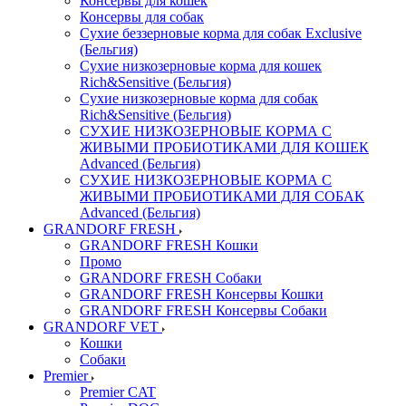
Консервы для кошек
Консервы для собак
Сухие беззерновые корма для собак Exclusive
(Бельгия)
Сухие низкозерновые корма для кошек
Rich&Sensitive (Бельгия)
Сухие низкозерновые корма для собак
Rich&Sensitive (Бельгия)
СУХИЕ НИЗКОЗЕРНОВЫЕ КОРМА С
ЖИВЫМИ ПРОБИОТИКАМИ ДЛЯ КОШЕК
Advanced (Бельгия)
СУХИЕ НИЗКОЗЕРНОВЫЕ КОРМА С
ЖИВЫМИ ПРОБИОТИКАМИ ДЛЯ СОБАК
Advanced (Бельгия)
GRANDORF FRESH
GRANDORF FRESH Кошки
Промо
GRANDORF FRESH Собаки
GRANDORF FRESH Консервы Кошки
GRANDORF FRESH Консервы Собаки
GRANDORF VET
Кошки
Собаки
Premier
Premier CAT