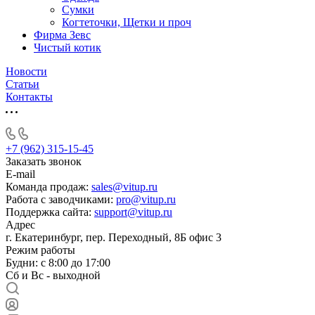
Сумки
Когтеточки, Щетки и проч
Фирма Зевс
Чистый котик
Новости
Статьи
Контакты
+7 (962) 315-15-45
Заказать звонок
E-mail
Команда продаж:
sales@vitup.ru
Работа с заводчиками:
pro@vitup.ru
Поддержка сайта:
support@vitup.ru
Адрес
г. Екатеринбург, пер. Переходный, 8Б офис 3
Режим работы
Будни: с 8:00 до 17:00
Сб и Вс - выходной