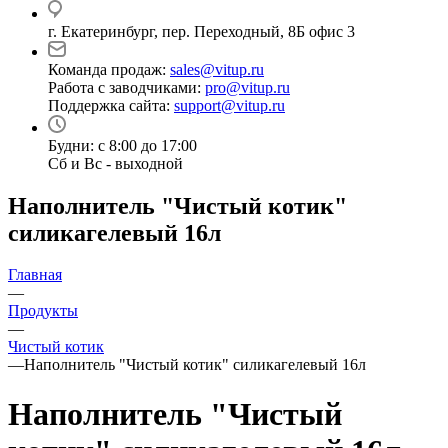
г. Екатеринбург, пер. Переходный, 8Б офис 3
Команда продаж:
sales@vitup.ru
Работа с заводчиками:
pro@vitup.ru
Поддержка сайта:
support@vitup.ru
Будни: с 8:00 до 17:00
Сб и Вс - выходной
Наполнитель "Чистый котик"
силикагелевый 16л
Главная
—
Продукты
—
Чистый котик
—
Наполнитель "Чистый котик" силикагелевый 16л
Наполнитель "Чистый