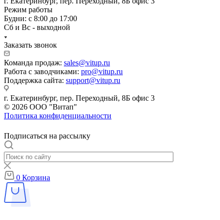
г. Екатеринбург, пер. Переходный, 8Б офис 3
Режим работы
Будни: с 8:00 до 17:00
Сб и Вс - выходной
Заказать звонок
Команда продаж:
sales@vitup.ru
Работа с заводчиками:
pro@vitup.ru
Поддержка сайта:
support@vitup.ru
г. Екатеринбург, пер. Переходный, 8Б офис 3
© 2026 ООО "Витап"
Политика конфиденциальности
Подписаться на рассылку
0
Корзина