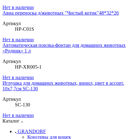
Нет в наличии
Авиа переноска д/животных "Чистый котик"48*32*26
Артикул
HP-C01S
Нет в наличии
Автоматическая поилка-фонтан для домашних животных
«Родник» 1 л
Артикул
HP-XR005-1
Нет в наличии
Игрушка для домашних животных, винил, цвет в ассорт.
10х7,7см SC-130
Артикул
SC-130
Нет в наличии
Каталог
GRANDORF
Консервы для кошек