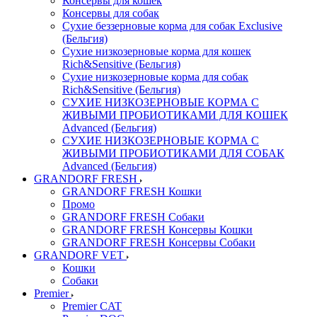
Консервы для кошек
Консервы для собак
Сухие беззерновые корма для собак Exclusive
(Бельгия)
Сухие низкозерновые корма для кошек
Rich&Sensitive (Бельгия)
Сухие низкозерновые корма для собак
Rich&Sensitive (Бельгия)
СУХИЕ НИЗКОЗЕРНОВЫЕ КОРМА С
ЖИВЫМИ ПРОБИОТИКАМИ ДЛЯ КОШЕК
Advanced (Бельгия)
СУХИЕ НИЗКОЗЕРНОВЫЕ КОРМА С
ЖИВЫМИ ПРОБИОТИКАМИ ДЛЯ СОБАК
Advanced (Бельгия)
GRANDORF FRESH
GRANDORF FRESH Кошки
Промо
GRANDORF FRESH Собаки
GRANDORF FRESH Консервы Кошки
GRANDORF FRESH Консервы Собаки
GRANDORF VET
Кошки
Собаки
Premier
Premier CAT