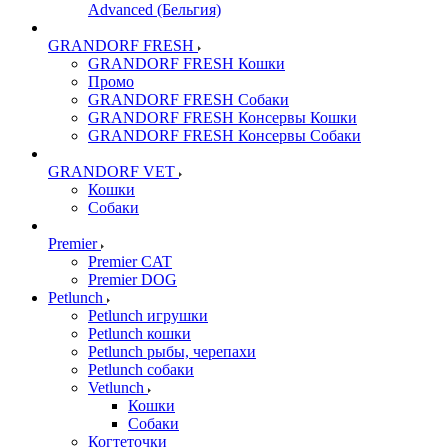
Advanced (Бельгия)
GRANDORF FRESH
GRANDORF FRESH Кошки
Промо
GRANDORF FRESH Собаки
GRANDORF FRESH Консервы Кошки
GRANDORF FRESH Консервы Собаки
GRANDORF VET
Кошки
Собаки
Premier
Premier CAT
Premier DOG
Petlunch
Petlunch игрушки
Petlunch кошки
Petlunch рыбы, черепахи
Petlunch собаки
Vetlunch
Кошки
Собаки
Когтеточки