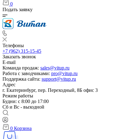
0
Подать заявку
Телефоны
+7 (962) 315-15-45
Заказать звонок
E-mail
Команда продаж:
sales@vitup.ru
Работа с заводчиками:
pro@vitup.ru
Поддержка сайта:
support@vitup.ru
Адрес
г. Екатеринбург, пер. Переходный, 8Б офис 3
Режим работы
Будни: с 8:00 до 17:00
Сб и Вс - выходной
0
Корзина