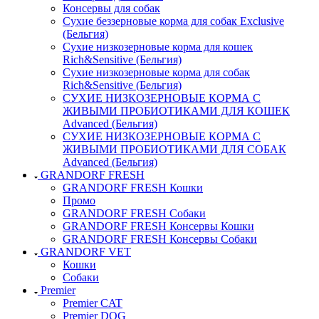
Консервы для собак
Сухие беззерновые корма для собак Exclusive
(Бельгия)
Сухие низкозерновые корма для кошек
Rich&Sensitive (Бельгия)
Сухие низкозерновые корма для собак
Rich&Sensitive (Бельгия)
СУХИЕ НИЗКОЗЕРНОВЫЕ КОРМА С
ЖИВЫМИ ПРОБИОТИКАМИ ДЛЯ КОШЕК
Advanced (Бельгия)
СУХИЕ НИЗКОЗЕРНОВЫЕ КОРМА С
ЖИВЫМИ ПРОБИОТИКАМИ ДЛЯ СОБАК
Advanced (Бельгия)
GRANDORF FRESH
GRANDORF FRESH Кошки
Промо
GRANDORF FRESH Собаки
GRANDORF FRESH Консервы Кошки
GRANDORF FRESH Консервы Собаки
GRANDORF VET
Кошки
Собаки
Premier
Premier CAT
Premier DOG