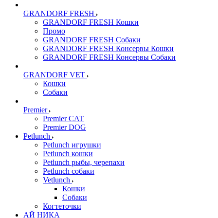
GRANDORF FRESH
GRANDORF FRESH Кошки
Промо
GRANDORF FRESH Собаки
GRANDORF FRESH Консервы Кошки
GRANDORF FRESH Консервы Собаки
GRANDORF VET
Кошки
Собаки
Premier
Premier CAT
Premier DOG
Petlunch
Petlunch игрушки
Petlunch кошки
Petlunch рыбы, черепахи
Petlunch собаки
Vetlunch
Кошки
Собаки
Когтеточки
АЙ НИКА