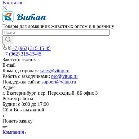
В каталог
Товары для домашних животных оптом и в розницу
+7 (962) 315-15-45
+7 (962) 315-15-45
Заказать звонок
E-mail
Команда продаж:
sales@vitup.ru
Работа с заводчиками:
pro@vitup.ru
Поддержка сайта:
support@vitup.ru
Адрес
г. Екатеринбург, пер. Переходный, 8Б офис 3
Режим работы
Будни: с 8:00 до 17:00
Сб и Вс - выходной
Подать заявку
Компания