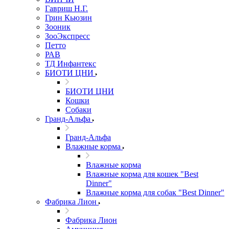
Гавриш Н.Г.
Грин Кьюзин
Зооник
ЗооЭкспресс
Петто
РАВ
ТД Инфантекс
БИОТИ ЦНИ
БИОТИ ЦНИ
Кошки
Собаки
Гранд-Альфа
Гранд-Альфа
Влажные корма
Влажные корма
Влажные корма для кошек "Best
Dinner"
Влажные корма для собак "Best Dinner"
Фабрика Лион
Фабрика Лион