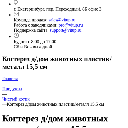
г. Екатеринбург, пер. Переходный, 8Б офис 3
Команда продаж:
sales@vitup.ru
Работа с заводчиками:
pro@vitup.ru
Поддержка сайта:
support@vitup.ru
Будни: с 8:00 до 17:00
Сб и Вс - выходной
Когтерез д/дом животных пластик/
металл 15,5 см
Главная
—
Продукты
—
Чистый котик
—
Когтерез д/дом животных пластик/металл 15,5 см
Когтерез д/дом животных