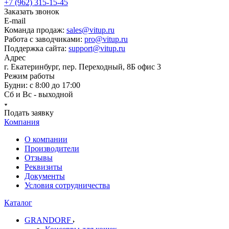
+7 (962) 315-15-45
Заказать звонок
E-mail
Команда продаж:
sales@vitup.ru
Работа с заводчиками:
pro@vitup.ru
Поддержка сайта:
support@vitup.ru
Адрес
г. Екатеринбург, пер. Переходный, 8Б офис 3
Режим работы
Будни: с 8:00 до 17:00
Сб и Вс - выходной
Подать заявку
Компания
О компании
Производители
Отзывы
Реквизиты
Документы
Условия сотрудничества
Каталог
GRANDORF