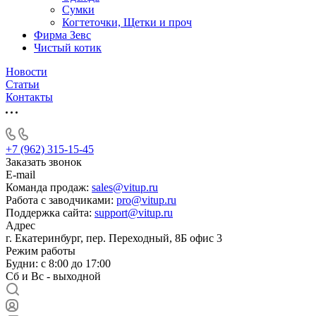
Сумки
Когтеточки, Щетки и проч
Фирма Зевс
Чистый котик
Новости
Статьи
Контакты
+7 (962) 315-15-45
Заказать звонок
E-mail
Команда продаж:
sales@vitup.ru
Работа с заводчиками:
pro@vitup.ru
Поддержка сайта:
support@vitup.ru
Адрес
г. Екатеринбург, пер. Переходный, 8Б офис 3
Режим работы
Будни: с 8:00 до 17:00
Сб и Вс - выходной